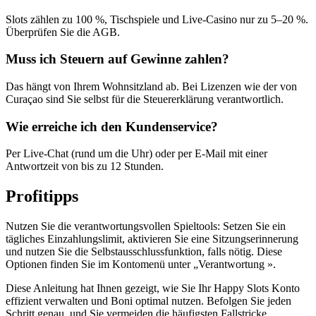
Slots zählen zu 100 %, Tischspiele und Live-Casino nur zu 5–20 %.
Überprüfen Sie die AGB.
Muss ich Steuern auf Gewinne zahlen?
Das hängt von Ihrem Wohnsitzland ab. Bei Lizenzen wie der von
Curaçao sind Sie selbst für die Steuererklärung verantwortlich.
Wie erreiche ich den Kundenservice?
Per Live-Chat (rund um die Uhr) oder per E-Mail mit einer
Antwortzeit von bis zu 12 Stunden.
Profitipps
Nutzen Sie die verantwortungsvollen Spieltools: Setzen Sie ein
tägliches Einzahlungslimit, aktivieren Sie eine Sitzungserinnerung
und nutzen Sie die Selbstausschlussfunktion, falls nötig. Diese
Optionen finden Sie im Kontomenü unter „Verantwortung ».
Diese Anleitung hat Ihnen gezeigt, wie Sie Ihr Happy Slots Konto
effizient verwalten und Boni optimal nutzen. Befolgen Sie jeden
Schritt genau, und Sie vermeiden die häufigsten Fallstricke.