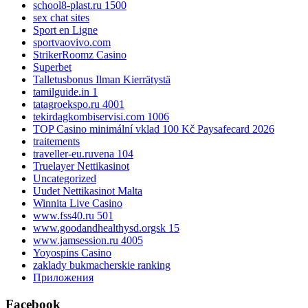
school8-plast.ru 1500
sex chat sites
Sport en Ligne
sportvaovivo.com
StrikerRoomz Casino
Superbet
Talletusbonus Ilman Kierrätystä
tamilguide.in 1
tatagroekspo.ru 4001
tekirdagkombiservisi.com 1006
TOP Casino minimální vklad 100 Kč Paysafecard 2026
traitements
traveller-eu.ruvena 104
Truelayer Nettikasinot
Uncategorized
Uudet Nettikasinot Malta
Winnita Live Casino
www.fss40.ru 501
www.goodandhealthysd.orgsk 15
www.jamsession.ru 4005
Yoyospins Casino
zaklady bukmacherskie ranking
Приложения
Facebook