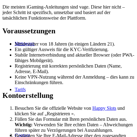
Die meisten iGaming-Anleitungen sind vage. Diese hier nicht –
jeder Schritt ist spezifisch, umsetzbar und basiert auf der
tatsächlichen Funktionsweise der Plattform.
Voraussetzungen
Nettoyage
Mindestalter von 18 Jahren (in einigen Ländern 21).
Ein gültiger Ausweis für die KYC-Verifizierung.
Stabile Internetverbindung und aktueller Browser (oder PWA-
fähiges Mobilgerät).
Registrierung mit korrekten persönlichen Daten (Name,
Adresse, E-Mail).
Keine VPN-Nutzung während der Anmeldung – dies kann zu
Einschränkungen führen.
Tarifs
Kontoerstellung
Besuchen Sie die offizielle Website von
Happy Slots
und
klicken Sie auf „Registrieren ».
Füllen Sie das Formular mit Ihren persönlichen Daten aus.
Wichtig:
Verwenden Sie Ihre echten Daten – Abweichungen
führen später zu Verzögerungen bei Auszahlungen.
Contact
Bestätigen Sie Ihre E-Mail-Adresse über den zugesandten