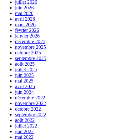
juillet 2026
juin 2026
mai 2026
avril 2026
mars 2026
février 2026
janvier 2026
décembre 2025
novembre 2025
octobre 2025
septembre 2025
août 2025
juillet 2025
juin 2025
mai 2025
avril 2025
juin 2024
décembre 2022
novembre 2022
octobre 2022
septembre 2022
août 2022
juillet 2022
juin 2022
mai 2022