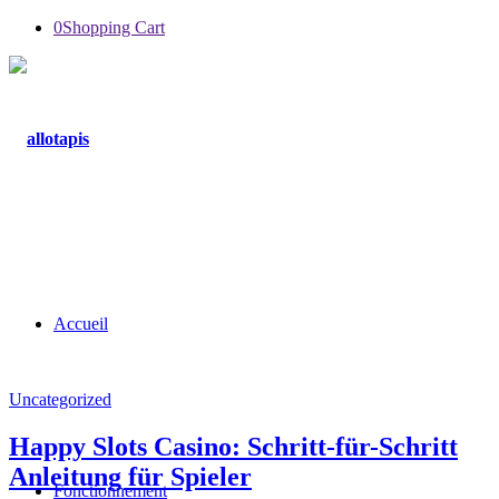
0
Shopping Cart
Accueil
Uncategorized
Happy Slots Casino: Schritt-für-Schritt
Anleitung für Spieler
Fonctionnement