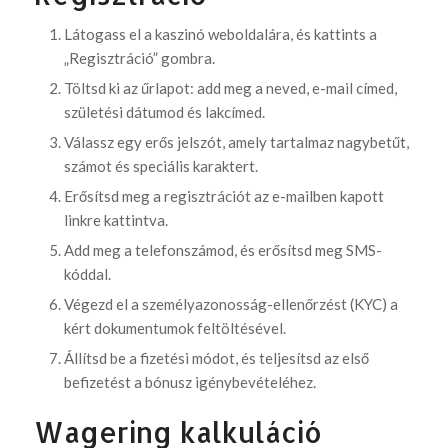
Látogass el a kaszinó weboldalára, és kattints a
„Regisztráció” gombra.
Töltsd ki az űrlapot: add meg a neved, e-mail címed,
születési dátumod és lakcímed.
Válassz egy erős jelszót, amely tartalmaz nagybetűt,
számot és speciális karaktert.
Erősítsd meg a regisztrációt az e-mailben kapott
linkre kattintva.
Add meg a telefonszámod, és erősítsd meg SMS-
kóddal.
Végezd el a személyazonosság-ellenőrzést (KYC) a
kért dokumentumok feltöltésével.
Állítsd be a fizetési módot, és teljesítsd az első
befizetést a bónusz igénybevételéhez.
Wagering kalkuláció