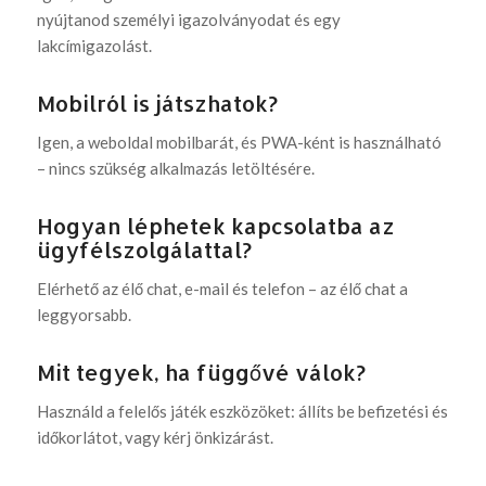
nyújtanod személyi igazolványodat és egy
lakcímigazolást.
Mobilról is játszhatok?
Igen, a weboldal mobilbarát, és PWA-ként is használható
– nincs szükség alkalmazás letöltésére.
Hogyan léphetek kapcsolatba az
ügyfélszolgálattal?
Elérhető az élő chat, e-mail és telefon – az élő chat a
leggyorsabb.
Mit tegyek, ha függővé válok?
Használd a felelős játék eszközöket: állíts be befizetési és
időkorlátot, vagy kérj önkizárást.