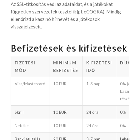
Az SSL-titkosítás védi az adataidat, és a játékokat
független szervezetek tesztelik (pl. eCOGRA). Mindig
ellenőrizd a kaszinó hírnevét és a játékosok
visszajelzéseit.
Befizetések és kifizetések
FIZETÉSI
MINIMUM
KIFIZETÉSI
DÍJAK
MÓD
BEFIZETÉS
IDŐ
Visa/Mastercard
10 EUR
1-3 nap
0% (a
kaszinó
részéről)
Skrill
10 EUR
24 óra
0%
Neteller
10 EUR
24 óra
0%
Banki átutalás
20 EUR
3-7 nap
Lehet, a