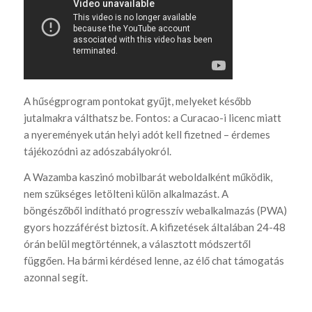
A hűségprogram pontokat gyűjt, melyeket később
jutalmakra válthatsz be. Fontos: a Curacao-i licenc miatt
a nyeremények után helyi adót kell fizetned – érdemes
tájékozódni az adószabályokról.
A Wazamba kaszinó mobilbarát weboldalként működik,
nem szükséges letölteni külön alkalmazást. A
böngészőből indítható progresszív webalkalmazás (PWA)
gyors hozzáférést biztosít. A kifizetések általában 24-48
órán belül megtörténnek, a választott módszertől
függően. Ha bármi kérdésed lenne, az élő chat támogatás
azonnal segít.