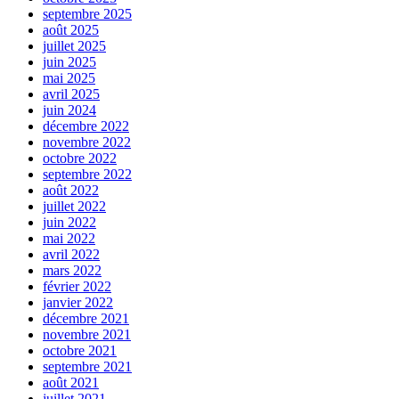
septembre 2025
août 2025
juillet 2025
juin 2025
mai 2025
avril 2025
juin 2024
décembre 2022
novembre 2022
octobre 2022
septembre 2022
août 2022
juillet 2022
juin 2022
mai 2022
avril 2022
mars 2022
février 2022
janvier 2022
décembre 2021
novembre 2021
octobre 2021
septembre 2021
août 2021
juillet 2021