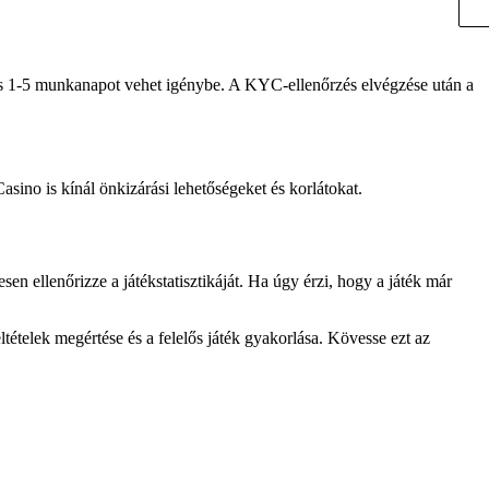
talás 1-5 munkanapot vehet igénybe. A KYC-ellenőrzés elvégzése után a
ino is kínál önkizárási lehetőségeket és korlátokat.
esen ellenőrizze a játékstatisztikáját. Ha úgy érzi, hogy a játék már
tételek megértése és a felelős játék gyakorlása. Kövesse ezt az