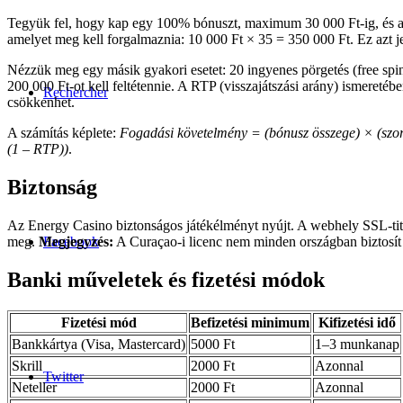
Tegyük fel, hogy kap egy 100% bónuszt, maximum 30 000 Ft-ig, és a f
amelyet meg kell forgalmaznia: 10 000 Ft × 35 = 350 000 Ft. Ez azt je
Nézzük meg egy másik gyakori esetet: 20 ingyenes pörgetés (free spin
200 000 Ft-ot kell feltétennie. A RTP (visszajátszási arány) ismereté
Rechercher
csökkenhet.
A számítás képlete:
Fogadási követelmény = (bónusz összege) × (szo
(1 – RTP))
.
Biztonság
Az Energy Casino biztonságos játékélményt nyújt. A webhely SSL-titkos
Facebook
meg.
Megjegyzés:
A Curaçao-i licenc nem minden országban biztosít a
Banki műveletek és fizetési módok
Fizetési mód
Befizetési minimum
Kifizetési idő
Bankkártya (Visa, Mastercard)
5000 Ft
1–3 munkanap
Skrill
2000 Ft
Azonnal
Twitter
Neteller
2000 Ft
Azonnal