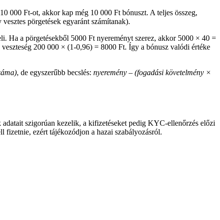
0 000 Ft-ot, akkor kap még 10 000 Ft bónuszt. A teljes összeg,
y vesztes pörgetések egyaránt számítanak).
heli. Ha a pörgetésekből 5000 Ft nyereményt szerez, akkor 5000 × 40 =
ó veszteség 200 000 × (1-0,96) = 8000 Ft. Így a bónusz valódi értéke
záma)
, de egyszerűbb becslés:
nyeremény – (fogadási követelmény ×
adatait szigorúan kezelik, a kifizetéseket pedig KYC-ellenőrzés előzi
fizetnie, ezért tájékozódjon a hazai szabályozásról.