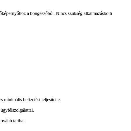
dőképernyőhöz a böngészőből. Nincs szükség alkalmazásbolti
minimális befizetést teljesítette.
ügyfélszolgálattal.
tovább tarthat.