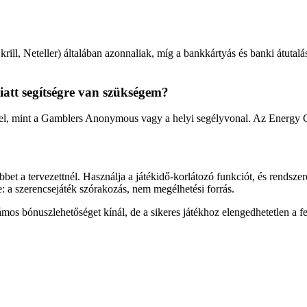
Skrill, Neteller) általában azonnaliak, míg a bankkártyás és banki átu
att segítségre van szükségem?
kel, mint a Gamblers Anonymous vagy a helyi segélyvonal. Az Energy Cas
bbet a tervezettnél. Használja a játékidő-korlátozó funkciót, és rendszer
: a szerencsejáték szórakozás, nem megélhetési forrás.
os bónuszlehetőséget kínál, de a sikeres játékhoz elengedhetetlen a fel