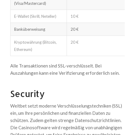
(Visa/Mastercard)
E-Wallet (Skrill, Neteller)
10 €
10
Banküberweisung
20 €
10
Kryptowährung (Bitcoin,
20 €
50
Ethereum)
Alle Transaktionen sind SSL-verschlüsselt. Bei
Auszahlungen kann eine Verifizierung erforderlich sein.
Security
Weltbet setzt moderne Verschlüsselungstechniken (SSL)
ein, um Ihre persönlichen und finanziellen Daten zu
schützen. Zudem gelten strenge Datenschutzrichtlinien.
Die Casinosoftware wird regelmäßig von unabhängigen
Prüfern getestet, um faire Ergebnisse zu gewährleisten.