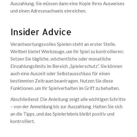
Auszahlung. Sie müssen dann eine Kopie Ihres Ausweises
und einen Adressnachweis einreichen.
Insider Advice
Verantwortungsvolles Spielen steht an erster Stelle.
Weltbet bietet Werkzeuge, um Ihr Spiel zu kontrollieren:
Setzen Sie tägliche, wöchentliche oder monatliche
Einzahlungslimits im Bereich „Spielerschutz“. Sie können
auch eine Auszeit oder Selbstausschluss für einen
bestimmten Zeitraum beantragen. Nutzen Sie diese
Funktionen, um Ihr Spielverhalten im Griff zu behalten.
Abschließend: Die Anleitung zeigt alle wichtigen Schritte
– von der Anmeldung bis zur Auszahlung. Halten Sie sich
an die Tipps, und das Spielerlebnis bleibt positiv und
kontrolliert.