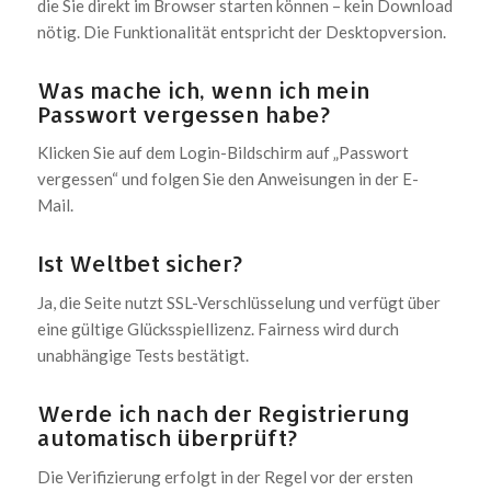
die Sie direkt im Browser starten können – kein Download
nötig. Die Funktionalität entspricht der Desktopversion.
Was mache ich, wenn ich mein
Passwort vergessen habe?
Klicken Sie auf dem Login-Bildschirm auf „Passwort
vergessen“ und folgen Sie den Anweisungen in der E-
Mail.
Ist Weltbet sicher?
Ja, die Seite nutzt SSL-Verschlüsselung und verfügt über
eine gültige Glücksspiellizenz. Fairness wird durch
unabhängige Tests bestätigt.
Werde ich nach der Registrierung
automatisch überprüft?
Die Verifizierung erfolgt in der Regel vor der ersten