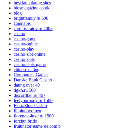
best latin dating sites
biosmagazine.co.uk
blog
brightfamily.ru 600
Cannabis
cardiosaratov.ru 4003
casino
casino-game
casino-online
casino-play
casino-slot-online
casino-slots
casino-slots-game
chinese dating
Computers, Games
Danske Bank Casino
dating over 40
dgkh.ru 500
discordfaq.ru 407
feelyourbody.ru 1500
FiestaSlots Casino
filipino women
florencia-luxe.ru 1500
foreign bride
fruitinator-game-de.com b