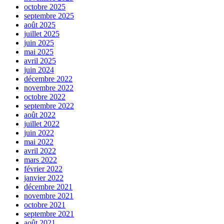
octobre 2025
septembre 2025
août 2025
juillet 2025
juin 2025
mai 2025
avril 2025
juin 2024
décembre 2022
novembre 2022
octobre 2022
septembre 2022
août 2022
juillet 2022
juin 2022
mai 2022
avril 2022
mars 2022
février 2022
janvier 2022
décembre 2021
novembre 2021
octobre 2021
septembre 2021
août 2021