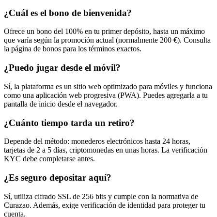
¿Cuál es el bono de bienvenida?
Ofrece un bono del 100% en tu primer depósito, hasta un máximo
que varía según la promoción actual (normalmente 200 €). Consulta
la página de bonos para los términos exactos.
¿Puedo jugar desde el móvil?
Sí, la plataforma es un sitio web optimizado para móviles y funciona
como una aplicación web progresiva (PWA). Puedes agregarla a tu
pantalla de inicio desde el navegador.
¿Cuánto tiempo tarda un retiro?
Depende del método: monederos electrónicos hasta 24 horas,
tarjetas de 2 a 5 días, criptomonedas en unas horas. La verificación
KYC debe completarse antes.
¿Es seguro depositar aquí?
Sí, utiliza cifrado SSL de 256 bits y cumple con la normativa de
Curazao. Además, exige verificación de identidad para proteger tu
cuenta.