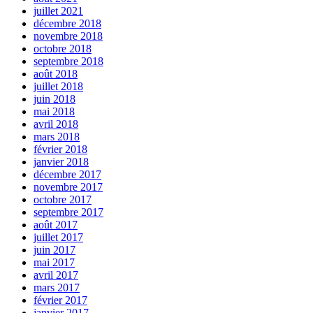
juillet 2021
décembre 2018
novembre 2018
octobre 2018
septembre 2018
août 2018
juillet 2018
juin 2018
mai 2018
avril 2018
mars 2018
février 2018
janvier 2018
décembre 2017
novembre 2017
octobre 2017
septembre 2017
août 2017
juillet 2017
juin 2017
mai 2017
avril 2017
mars 2017
février 2017
janvier 2017