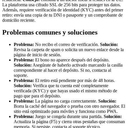
La plataforma usa cifrado SSL de 256 bits para proteger tus datos.
Además, requiere verificación de identidad (KYC) antes del primer
retiro: envía una copia de tu DNI o pasaporte y un comprobante de
domicilio reciente.
Problemas comunes y soluciones
Problema:
No recibo el correo de verificación.
Solución:
Revisa la carpeta de spam o solicita un nuevo enlace desde la
página de inicio de sesión.
Problema:
El bono no aparece después del depósito.
Solución:
Asegúrate de haberlo activado marcando la casilla
correspondiente al hacer el depósito. Si no, contacta al
soporte.
Problema:
El retiro está pendiente por más de 48 horas.
Solución:
Verifica que tu cuenta esté completamente
verificada (KYC) y que hayas usado el mismo método de
pago que para el depósito.
Problema:
La página no carga correctamente.
Solución:
Borra la caché del navegador o prueba con otro navegador. El
sitio está optimizado para móviles y funciona como PWA.
Problema:
Juego se congela durante una partida.
Solución:
Actualiza la página (F5) y cierra otras pestañas que consuman
memoria. Si persiste, contacta al soporte técnico.