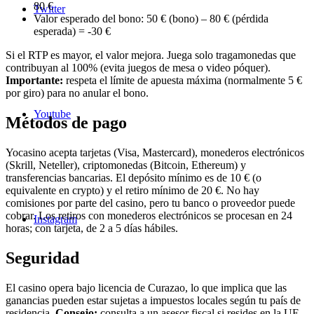
80 €
Twitter
Valor esperado del bono: 50 € (bono) – 80 € (pérdida
esperada) = -30 €
Si el RTP es mayor, el valor mejora. Juega solo tragamonedas que
contribuyan al 100% (evita juegos de mesa o video póquer).
Importante:
respeta el límite de apuesta máxima (normalmente 5 €
por giro) para no anular el bono.
Youtube
Métodos de pago
Yocasino acepta tarjetas (Visa, Mastercard), monederos electrónicos
(Skrill, Neteller), criptomonedas (Bitcoin, Ethereum) y
transferencias bancarias. El depósito mínimo es de 10 € (o
equivalente en crypto) y el retiro mínimo de 20 €. No hay
comisiones por parte del casino, pero tu banco o proveedor puede
cobrar. Los retiros con monederos electrónicos se procesan en 24
Instagram
horas; con tarjeta, de 2 a 5 días hábiles.
Seguridad
El casino opera bajo licencia de Curazao, lo que implica que las
ganancias pueden estar sujetas a impuestos locales según tu país de
residencia.
Consejo:
consulta a un asesor fiscal si resides en la UE.