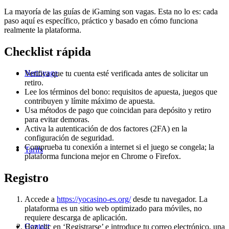
La mayoría de las guías de iGaming son vagas. Esta no lo es: cada
paso aquí es específico, práctico y basado en cómo funciona
realmente la plataforma.
Checklist rápida
Nettoyage
Verifica que tu cuenta esté verificada antes de solicitar un
retiro.
Lee los términos del bono: requisitos de apuesta, juegos que
contribuyen y límite máximo de apuesta.
Usa métodos de pago que coincidan para depósito y retiro
para evitar demoras.
Activa la autenticación de dos factores (2FA) en la
configuración de seguridad.
Comprueba tu conexión a internet si el juego se congela; la
Tarifs
plataforma funciona mejor en Chrome o Firefox.
Registro
Accede a
https://yocasino-es.org/
desde tu navegador. La
plataforma es un sitio web optimizado para móviles, no
requiere descarga de aplicación.
Contact
Haz clic en ‘Registrarse’ e introduce tu correo electrónico, una