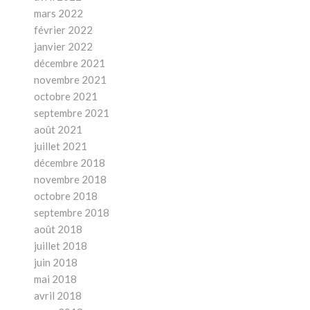
mars 2022
février 2022
janvier 2022
décembre 2021
novembre 2021
octobre 2021
septembre 2021
août 2021
juillet 2021
décembre 2018
novembre 2018
octobre 2018
septembre 2018
août 2018
juillet 2018
juin 2018
mai 2018
avril 2018