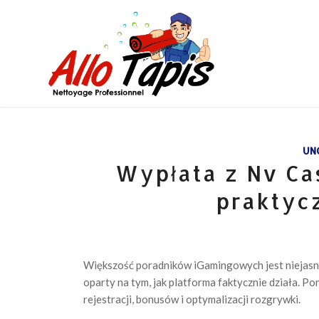
UN
Wypłata z Nv Cas
praktyc
Większość poradników iGamingowych jest niejasna. 
oparty na tym, jak platforma faktycznie działa. Po
rejestracji, bonusów i optymalizacji rozgrywki.