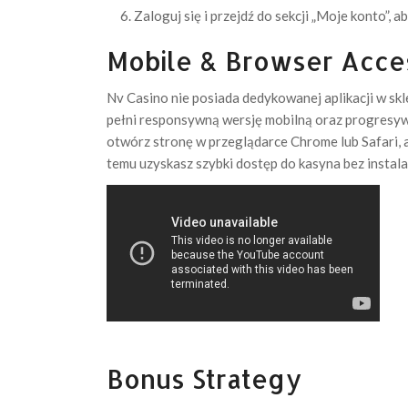
Zaloguj się i przejdź do sekcji „Moje konto”, 
Mobile & Browser Acce
Nv Casino nie posiada dedykowanej aplikacji w sk
pełni responsywną wersję mobilną oraz progresy
otwórz stronę w przeglądarce Chrome lub Safari, 
temu uzyskasz szybki dostęp do kasyna bez instalac
Bonus Strategy