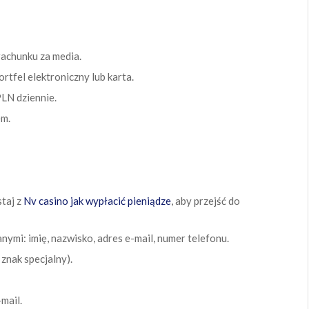
rachunku za media.
tfel elektroniczny lub karta.
LN dziennie.
em.
staj z
Nv casino jak wypłacić pieniądze
, aby przejść do
danymi: imię, nazwisko, adres e-mail, numer telefonu.
 znak specjalny).
mail.