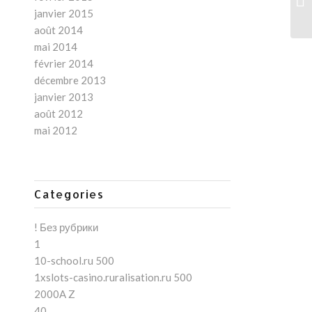
on
janvier 2015
août 2014
mai 2014
février 2014
décembre 2013
janvier 2013
août 2012
mai 2012
Categories
! Без рубрики
1
10-school.ru 500
1xslots-casino.ruralisation.ru 500
2000A Z
40