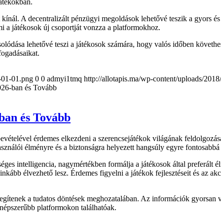
játékokban.
 kínál. A decentralizált pénzügyi megoldások lehetővé teszik a gyors é
i a játékosok új csoportját vonzza a platformokhoz.
olódása lehetővé teszi a játékosok számára, hogy valós időben követhe
fogadásaikat.
1-01-01.png
0
0
admyi1tmq
http://allotapis.ma/wp-content/uploads/201
026-ban és Tovább
ban és Tovább
evételével érdemes elkezdeni a szerencsejátékok világának feldolgozásá
ználói élményre és a biztonságra helyezett hangsúly egyre fontosabbá 
séges intelligencia, nagymértékben formálja a játékosok által preferált
ább élvezhető lesz. Érdemes figyelni a játékok fejlesztéseit és az akci
 segítenek a tudatos döntések meghozatalában. Az információk gyorsan v
népszerűbb platformokon találhatóak.