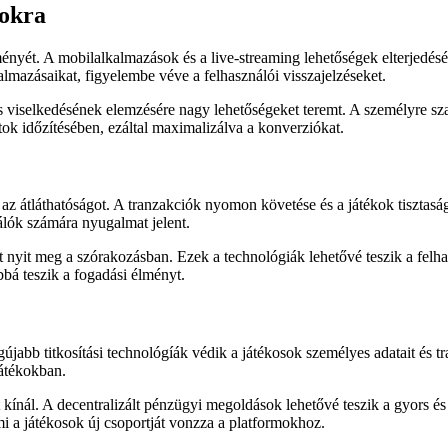
sokra
ményét. A mobilalkalmazások és a live-streaming lehetőségek elterjedé
almazásaikat, figyelembe véve a felhasználói visszajelzéseket.
és viselkedésének elemzésére nagy lehetőségeket teremt. A személyre s
tok időzítésében, ezáltal maximalizálva a konverziókat.
az átláthatóságot. A tranzakciók nyomon követése és a játékok tisztaság
álók számára nyugalmat jelent.
kat nyit meg a szórakozásban. Ezek a technológiák lehetővé teszik a fe
bá teszik a fogadási élményt.
abb titkosítási technológíák védik a játékosok személyes adatait és tra
játékokban.
 kínál. A decentralizált pénzügyi megoldások lehetővé teszik a gyors é
i a játékosok új csoportját vonzza a platformokhoz.