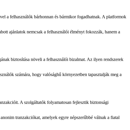
sével a felhasználók bárhonnan és bármikor fogadhatnak. A platformok
zabott ajánlatok nemcsak a felhasználói élményt fokozzák, hanem a
ának biztosítása növeli a felhasználói bizalmat. Az ilyen rendszerek
lhasználók számára, hogy valósághű környezetben tapasztalják meg a
nzakcióit. A szolgáltatók folyamatosan fejlesztik biztonsági
s anonim tranzakciókat, amelyek egyre népszerűbbé válnak a fiatal