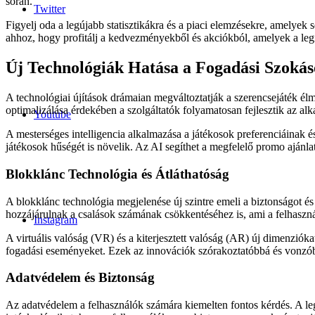
során.
Twitter
Figyelj oda a legújabb statisztikákra és a piaci elemzésekre, amelyek
ahhoz, hogy profitálj a kedvezményekből és akciókból, amelyek a leg
Új Technológiák Hatása a Fogadási Szoká
A technológiai újítások drámaian megváltoztatják a szerencsejáték él
optimalizálása érdekében a szolgáltatók folyamatosan fejlesztik az alk
Youtube
A mesterséges intelligencia alkalmazása a játékosok preferenciáinak 
játékosok hűségét is növelik. Az AI segíthet a megfelelő promo ajánla
Blokklánc Technológia és Átláthatóság
A blokklánc technológia megjelenése új szintre emeli a biztonságot és 
hozzájárulnak a csalások számának csökkentéséhez is, ami a felhaszn
Instagram
A virtuális valóság (VR) és a kiterjesztett valóság (AR) új dimenzió
fogadási eseményeket. Ezek az innovációk szórakoztatóbbá és vonzób
Adatvédelem és Biztonság
Az adatvédelem a felhasználók számára kiemelten fontos kérdés. A legúj