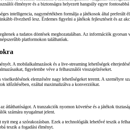
ználói élményre és a biztonságra helyezett hangsúly egyre fontosabbá 
séges intelligencia, nagymértékben formálja a játékosok által preferált
ább élvezhető lesz. Érdemes figyelni a játékok fejlesztéseit és az akci
 segítenek a tudatos döntések meghozatalában. Az információk gyorsan v
népszerűbb platformokon találhatóak.
sokra
ményét. A mobilalkalmazások és a live-streaming lehetőségek elterjedé
almazásaikat, figyelembe véve a felhasználói visszajelzéseket.
és viselkedésének elemzésére nagy lehetőségeket teremt. A személyre s
tok időzítésében, ezáltal maximalizálva a konverziókat.
az átláthatóságot. A tranzakciók nyomon követése és a játékok tisztaság
álók számára nyugalmat jelent.
kat nyit meg a szórakozásban. Ezek a technológiák lehetővé teszik a fe
bá teszik a fogadási élményt.