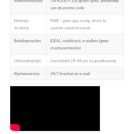
Welkomstbonus
Tot €500 + 200 gratis spins, afhankelijk
van de promo code
Mobiele
PWA – geen app nodig, direct te
ervaring
openen vanuit browser
Betalingsopties
iDEAL, creditcard, e-wallets (geen
cryptocurrencies)
Uitbetalingstijd
Gemiddeld 24-48 uur na goedkeuring
Klantenservice
24/7 livechat en e-mail