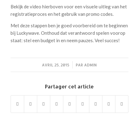
Bekijk de video hierboven voor een visuele uitleg van het
registratieproces en het gebruik van promo codes.
Met deze stappen ben je goed voorbereid om te beginnen
bij Luckywave. Onthoud dat verantwoord spelen voorop
staat: stel een budget in en neem pauzes. Veel succes!
AVRIL 25, 2015
/
PAR
ADMIN
Partager cet article