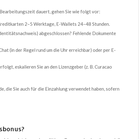
earbeitungszeit dauert, gehen Sie wie folgt vor:
 Kreditkarten 2–5 Werktage, E-Wallets 24–48 Stunden.
 (Identitätsnachweis) abgeschlossen? Fehlende Dokumente
at (in der Regel rund um die Uhr erreichbar) oder per E-
folgt, eskalieren Sie an den Lizenzgeber (z. B. Curacao
, die Sie auch für die Einzahlung verwendet haben, sofern
nsbonus?