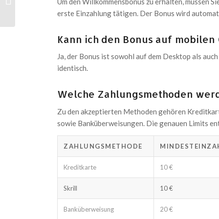
Um den Willkommensbonus zu erhalten, müssen Sie 
registráciou, bonusmi a výhrami
erste Einzahlung tätigen. Der Bonus wird automat
Kann ich den Bonus auf mobilen
Ja, der Bonus ist sowohl auf dem Desktop als auc
identisch.
Welche Zahlungsmethoden werd
Zu den akzeptierten Methoden gehören Kreditkarten
sowie Banküberweisungen. Die genauen Limits entn
ZAHLUNGSMETHODE
MINDESTEINZ
Kreditkarte
10 €
Skrill
10 €
Banküberweisung
20 €