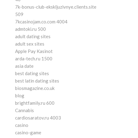
7k-bonus-club-ekskljuzivnye.clients.site
509
7kcasinojam.co.com 4004
admtoki.ru 500
adult dating sites
adult sex sites
Apple Pay Kasinot
arda-tech.ru 1500
asia date
best dating sites
best latin dating sites
biosmagazine.co.uk
blog
brightfamily.ru 600
Cannabis
cardiosaratov.ru 4003
casino
casino-game