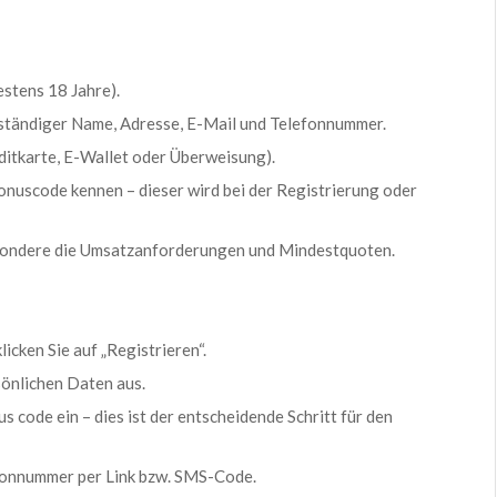
destens 18 Jahre).
llständiger Name, Adresse, E-Mail und Telefonnummer.
ditkarte, E-Wallet oder Überweisung).
Bonuscode kennen – dieser wird bei der Registrierung oder
sondere die Umsatzanforderungen und Mindestquoten.
icken Sie auf „Registrieren“.
sönlichen Daten aus.
code ein – dies ist der entscheidende Schritt für den
efonnummer per Link bzw. SMS-Code.