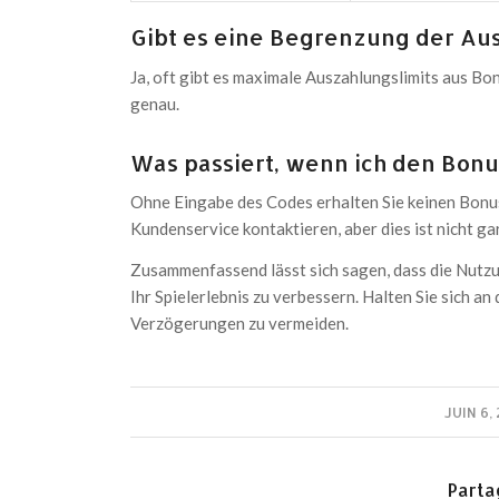
Gibt es eine Begrenzung der A
Ja, oft gibt es maximale Auszahlungslimits aus Bo
genau.
Was passiert, wenn ich den Bon
Ohne Eingabe des Codes erhalten Sie keinen Bonus.
Kundenservice kontaktieren, aber dies ist nicht ga
Zusammenfassend lässt sich sagen, dass die Nutzu
Ihr Spielerlebnis zu verbessern. Halten Sie sich a
Verzögerungen zu vermeiden.
JUIN 6,
/
Parta