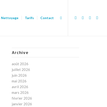
Nettoyage
Tarifs
Contact
Archive
août 2026
juillet 2026
juin 2026
mai 2026
avril 2026
mars 2026
février 2026
janvier 2026