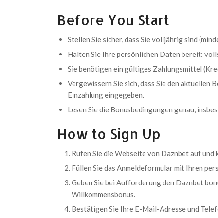
Before You Start
Stellen Sie sicher, dass Sie volljährig sind (min
Halten Sie Ihre persönlichen Daten bereit: vo
Sie benötigen ein gültiges Zahlungsmittel (Kre
Vergewissern Sie sich, dass Sie den aktuellen 
Einzahlung eingegeben.
Lesen Sie die Bonusbedingungen genau, insbe
How to Sign Up
Rufen Sie die Webseite von Daznbet auf und kl
Füllen Sie das Anmeldeformular mit Ihren per
Geben Sie bei Aufforderung den Daznbet bonus 
Willkommensbonus.
Bestätigen Sie Ihre E-Mail-Adresse und Tel