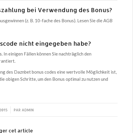
uszahlung bei Verwendung des Bonus?
nusgewinnen (z. B. 10-fache des Bonus). Lesen Sie die AGB
uscode nicht eingegeben habe?
 In einigen Fällen können Sie nachträglich den
rantiert.
ng des Daznbet bonus codes eine wertvolle Möglichkeit ist,
n die obigen Schritte, um den Bonus optimal zu nutzen und
 2015
PAR
ADMIN
ger cet article