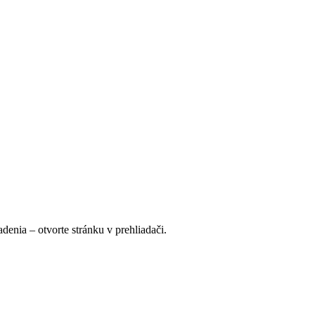
enia – otvorte stránku v prehliadači.