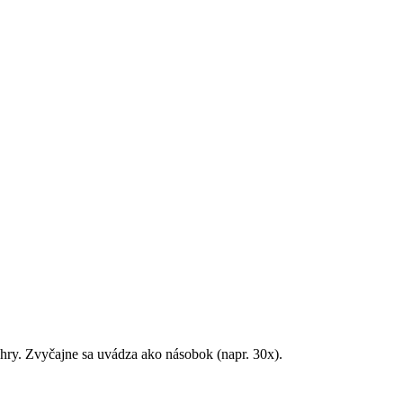
hry. Zvyčajne sa uvádza ako násobok (napr. 30x).