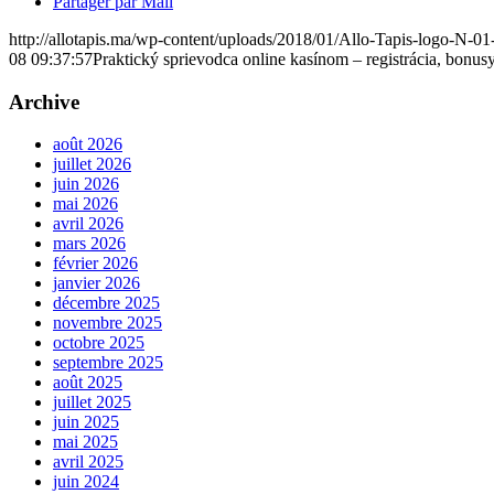
Partager par Mail
http://allotapis.ma/wp-content/uploads/2018/01/Allo-Tapis-logo-N-0
08 09:37:57
Praktický sprievodca online kasínom – registrácia, bonus
Archive
août 2026
juillet 2026
juin 2026
mai 2026
avril 2026
mars 2026
février 2026
janvier 2026
décembre 2025
novembre 2025
octobre 2025
septembre 2025
août 2025
juillet 2025
juin 2025
mai 2025
avril 2025
juin 2024