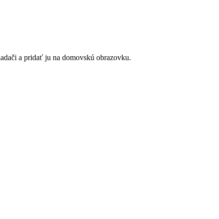
liadači a pridať ju na domovskú obrazovku.