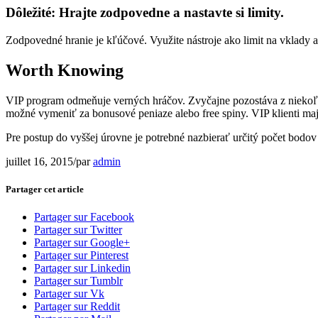
Dôležité: Hrajte zodpovedne a nastavte si limity.
Zodpovedné hranie je kľúčové. Využite nástroje ako limit na vklady a
Worth Knowing
VIP program odmeňuje verných hráčov. Zvyčajne pozostáva z niekoľký
možné vymeniť za bonusové peniaze alebo free spiny. VIP klienti ma
Pre postup do vyššej úrovne je potrebné nazbierať určitý počet bodo
juillet 16, 2015
/
par
admin
Partager cet article
Partager sur Facebook
Partager sur Twitter
Partager sur Google+
Partager sur Pinterest
Partager sur Linkedin
Partager sur Tumblr
Partager sur Vk
Partager sur Reddit