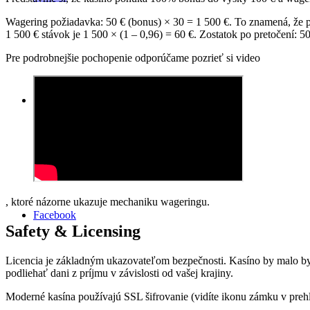
Wagering požiadavka: 50 € (bonus) × 30 = 1 500 €. To znamená, že p
1 500 € stávok je 1 500 × (1 – 0,96) = 60 €. Zostatok po pretočení: 5
Pre podrobnejšie pochopenie odporúčame pozrieť si video
Rechercher
, ktoré názorne ukazuje mechaniku wageringu.
Facebook
Safety & Licensing
Licencia je základným ukazovateľom bezpečnosti. Kasíno by malo b
podliehať dani z príjmu v závislosti od vašej krajiny.
Moderné kasína používajú SSL šifrovanie (vidíte ikonu zámku v prehl