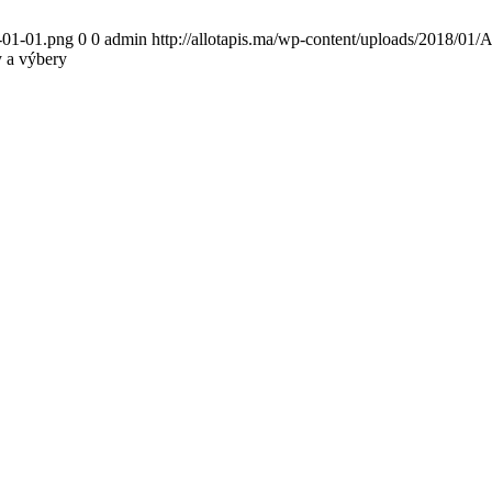
1-01-01.png
0
0
admin
http://allotapis.ma/wp-content/uploads/2018/01/
y a výbery