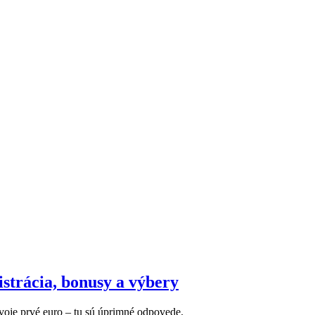
istrácia, bonusy a výbery
voje prvé euro – tu sú úprimné odpovede.