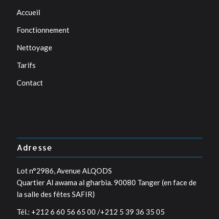
Accueil
Fonctionnement
Nettoyage
Tarifs
Contact
Adresse
Lot n°2986, Avenue ALQODS
Quartier Al awama al gharbia. 90080 Tanger (en face de
la salle des fêtes SAFIR)
Tél.: +212 6 60 56 65 00 /+212 5 39 36 35 05