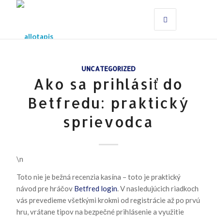
UNCATEGORIZED
Ako sa prihlásiť do
Betfredu: praktický
sprievodca
\n
Toto nie je bežná recenzia kasína – toto je praktický
návod pre hráčov
Betfred login
. V nasledujúcich riadkoch
vás prevedieme všetkými krokmi od registrácie až po prvú
hru, vrátane tipov na bezpečné prihlásenie a využitie