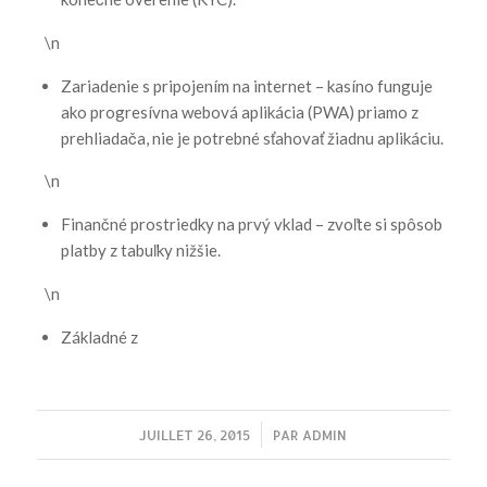
\n
Zariadenie s pripojením na internet – kasíno funguje
ako progresívna webová aplikácia (PWA) priamo z
prehliadača, nie je potrebné sťahovať žiadnu aplikáciu.
\n
Finančné prostriedky na prvý vklad – zvoľte si spôsob
platby z tabuľky nižšie.
\n
Základné z
JUILLET 26, 2015
/
PAR
ADMIN