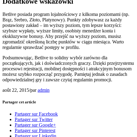
Dodatkowe wskazówki
Betlive posiada program lojalnościowy z kilkoma poziomami (np.
Brąz, Srebro, Złoto, Platynowy). Punkty zdobywasz za każdy
postawiony zakład – im wyższy poziom, tym lepsze korzyści:
szybsze wypłaty, wyższe limity, osobisty menedżer konta i
ekskluzywne bonusy. Aby przejść na wyższy poziom, musisz
zgromadzić określoną liczbę punktów w ciągu miesiąca. Warto
regularnie sprawdzać postępy w profilu.
Podsumowując, Betlive to solidny wybór zarówno dla
początkujących, jak i doświadczonych graczy. Dzięki przejrzystemu
procesowi rejestracji, mobilnej dostępności i atrakcyjnym bonusom
możesz szybko rozpocząć przygodę. Pamiętaj jednak o zasadach
odpowiedzialnej gry i zawsze czytaj regulamin promocji.
août 22, 2015
/
par
admin
Partager cet article
Partager sur Facebook
Partager sur Twitter
Partager sur Google+
Partager sur Pinterest
Partager sur Linkedin