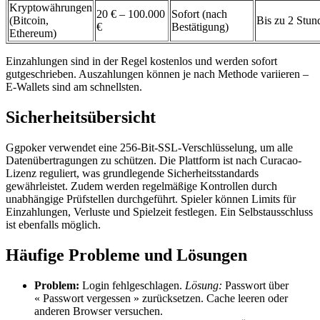
Kryptowährungen
20 € – 100.000
Sofort (nach
(Bitcoin,
Bis zu 2 Stun
€
Bestätigung)
Ethereum)
Einzahlungen sind in der Regel kostenlos und werden sofort
gutgeschrieben. Auszahlungen können je nach Methode variieren –
E-Wallets sind am schnellsten.
Sicherheitsübersicht
Ggpoker verwendet eine 256-Bit-SSL-Verschlüsselung, um alle
Datenübertragungen zu schützen. Die Plattform ist nach Curacao-
Lizenz reguliert, was grundlegende Sicherheitsstandards
gewährleistet. Zudem werden regelmäßige Kontrollen durch
unabhängige Prüfstellen durchgeführt. Spieler können Limits für
Einzahlungen, Verluste und Spielzeit festlegen. Ein Selbstausschluss
ist ebenfalls möglich.
Häufige Probleme und Lösungen
Problem:
Login fehlgeschlagen.
Lösung:
Passwort über
« Passwort vergessen » zurücksetzen. Cache leeren oder
anderen Browser versuchen.