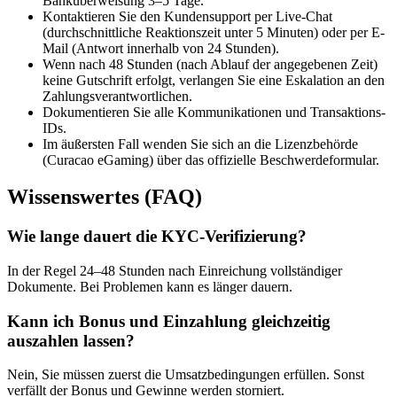
Banküberweisung 3–5 Tage.
Kontaktieren Sie den Kundensupport per Live-Chat
(durchschnittliche Reaktionszeit unter 5 Minuten) oder per E-
Mail (Antwort innerhalb von 24 Stunden).
Wenn nach 48 Stunden (nach Ablauf der angegebenen Zeit)
keine Gutschrift erfolgt, verlangen Sie eine Eskalation an den
Zahlungsverantwortlichen.
Dokumentieren Sie alle Kommunikationen und Transaktions-
IDs.
Im äußersten Fall wenden Sie sich an die Lizenzbehörde
(Curacao eGaming) über das offizielle Beschwerdeformular.
Wissenswertes (FAQ)
Wie lange dauert die KYC-Verifizierung?
In der Regel 24–48 Stunden nach Einreichung vollständiger
Dokumente. Bei Problemen kann es länger dauern.
Kann ich Bonus und Einzahlung gleichzeitig
auszahlen lassen?
Nein, Sie müssen zuerst die Umsatzbedingungen erfüllen. Sonst
verfällt der Bonus und Gewinne werden storniert.