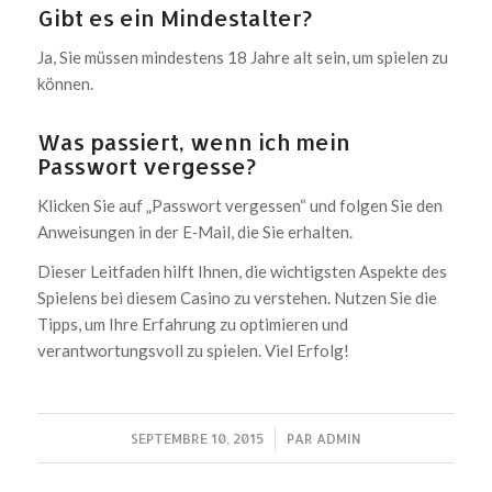
Gibt es ein Mindestalter?
Ja, Sie müssen mindestens 18 Jahre alt sein, um spielen zu
können.
Was passiert, wenn ich mein
Passwort vergesse?
Klicken Sie auf „Passwort vergessen“ und folgen Sie den
Anweisungen in der E‑Mail, die Sie erhalten.
Dieser Leitfaden hilft Ihnen, die wichtigsten Aspekte des
Spielens bei diesem Casino zu verstehen. Nutzen Sie die
Tipps, um Ihre Erfahrung zu optimieren und
verantwortungsvoll zu spielen. Viel Erfolg!
SEPTEMBRE 10, 2015
/
PAR
ADMIN