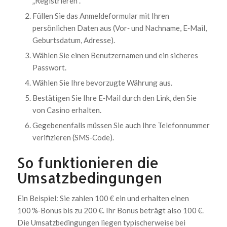
„Registrieren“.
Füllen Sie das Anmeldeformular mit Ihren
persönlichen Daten aus (Vor‑ und Nachname, E‑Mail,
Geburtsdatum, Adresse).
Wählen Sie einen Benutzernamen und ein sicheres
Passwort.
Wählen Sie Ihre bevorzugte Währung aus.
Bestätigen Sie Ihre E‑Mail durch den Link, den Sie
von Casino erhalten.
Gegebenenfalls müssen Sie auch Ihre Telefonnummer
verifizieren (SMS‑Code).
So funktionieren die
Umsatzbedingungen
Ein Beispiel: Sie zahlen 100 € ein und erhalten einen
100 %‑Bonus bis zu 200 €. Ihr Bonus beträgt also 100 €.
Die Umsatzbedingungen liegen typischerweise bei