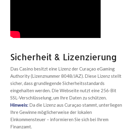
Sicherheit & Lizenzierung
Das Casino besitzt eine Lizenz der Curaçao eGaming
Authority (Lizenznummer 8048/JAZ). Diese Lizenz stellt
sicher, dass grundlegende Sicherheitsstandards
eingehalten werden. Die Webseite nutzt eine 256‑Bit
SSL‑Verschlüsselung, um Ihre Daten zu schützen.
Hinweis:
Da die Lizenz aus Curaçao stammt, unterliegen
Ihre Gewinne möglicherweise der lokalen
Einkommensteuer – informieren Sie sich bei Ihrem
Finanzamt.