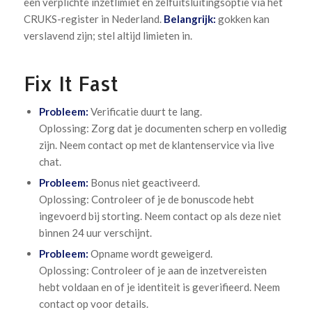
een verplichte inzetlimiet en zelfuitsluitingsoptie via het
CRUKS-register in Nederland.
Belangrijk:
gokken kan
verslavend zijn; stel altijd limieten in.
Fix It Fast
Probleem:
Verificatie duurt te lang.
Oplossing: Zorg dat je documenten scherp en volledig
zijn. Neem contact op met de klantenservice via live
chat.
Probleem:
Bonus niet geactiveerd.
Oplossing: Controleer of je de bonuscode hebt
ingevoerd bij storting. Neem contact op als deze niet
binnen 24 uur verschijnt.
Probleem:
Opname wordt geweigerd.
Oplossing: Controleer of je aan de inzetvereisten
hebt voldaan en of je identiteit is geverifieerd. Neem
contact op voor details.