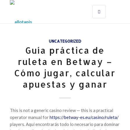
UNCATEGORIZED
Guía práctica de
ruleta en Betway –
Cómo jugar, calcular
apuestas y ganar
This is not a generic casino review — this is a practical
operator manual for
https://betway-es.eu/casino/ruleta/
players. Aquí encontrarás todo lo necesario para dominar