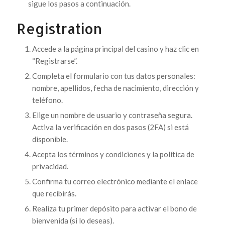
sigue los pasos a continuación.
Registration
Accede a la página principal del casino y haz clic en
“Registrarse”.
Completa el formulario con tus datos personales:
nombre, apellidos, fecha de nacimiento, dirección y
teléfono.
Elige un nombre de usuario y contraseña segura.
Activa la verificación en dos pasos (2FA) si está
disponible.
Acepta los términos y condiciones y la política de
privacidad.
Confirma tu correo electrónico mediante el enlace
que recibirás.
Realiza tu primer depósito para activar el bono de
bienvenida (si lo deseas).