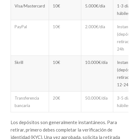
Visa/Mastercard
10€
5.000€/día
1-3 días
hábiles
PayPal
10€
2.000€/día
Instantáneo
(depósito);
retirada en
24h
Skrill
10€
10.000€/día
Instantáneo
(depósito);
retirada en
12-24h
Transferencia
20€
50.000€/día
3-5 días
bancaria
hábiles
Los depósitos son generalmente instantáneos. Para
retirar, primero debes completar la verificación de
identidad (KYC). Una vez aprobada, solicita la retirada