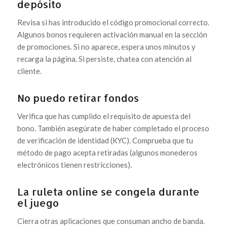
depósito
Revisa si has introducido el código promocional correcto.
Algunos bonos requieren activación manual en la sección
de promociones. Si no aparece, espera unos minutos y
recarga la página. Si persiste, chatea con atención al
cliente.
No puedo retirar fondos
Verifica que has cumplido el requisito de apuesta del
bono. También asegúrate de haber completado el proceso
de verificación de identidad (KYC). Comprueba que tu
método de pago acepta retiradas (algunos monederos
electrónicos tienen restricciones).
La ruleta online se congela durante
el juego
Cierra otras aplicaciones que consuman ancho de banda.