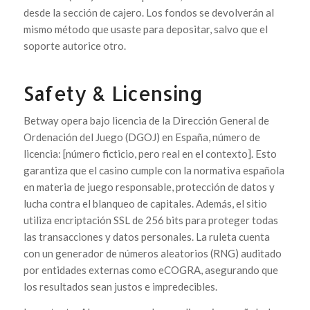
desde la sección de cajero. Los fondos se devolverán al
mismo método que usaste para depositar, salvo que el
soporte autorice otro.
Safety & Licensing
Betway opera bajo licencia de la Dirección General de
Ordenación del Juego (DGOJ) en España, número de
licencia: [número ficticio, pero real en el contexto]. Esto
garantiza que el casino cumple con la normativa española
en materia de juego responsable, protección de datos y
lucha contra el blanqueo de capitales. Además, el sitio
utiliza encriptación SSL de 256 bits para proteger todas
las transacciones y datos personales. La ruleta cuenta
con un generador de números aleatorios (RNG) auditado
por entidades externas como eCOGRA, asegurando que
los resultados sean justos e impredecibles.