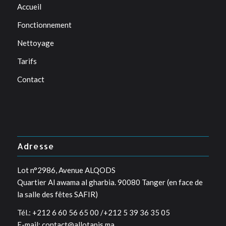
Accueil
Fonctionnement
Nettoyage
Tarifs
Contact
Adresse
Lot n°2986, Avenue ALQODS
Quartier Al awama al gharbia. 90080 Tanger (en face de
la salle des fêtes SAFIR)
Tél.: +212 6 60 56 65 00 /+212 5 39 36 35 05
E-mail: contact@allotapis.ma