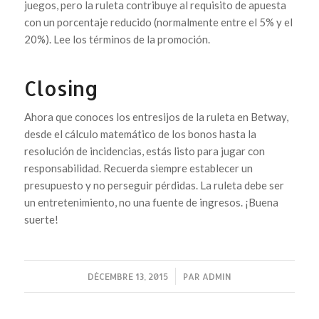
juegos, pero la ruleta contribuye al requisito de apuesta
con un porcentaje reducido (normalmente entre el 5% y el
20%). Lee los términos de la promoción.
Closing
Ahora que conoces los entresijos de la ruleta en Betway,
desde el cálculo matemático de los bonos hasta la
resolución de incidencias, estás listo para jugar con
responsabilidad. Recuerda siempre establecer un
presupuesto y no perseguir pérdidas. La ruleta debe ser
un entretenimiento, no una fuente de ingresos. ¡Buena
suerte!
DÉCEMBRE 13, 2015
/
PAR
ADMIN