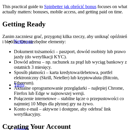
This practical guide to
Spinbetter jak obrócić bonus
focuses on what
actually matters: bonuses, mobile access, and getting paid on time.
Getting Ready
Zanim zaczniesz grać, przygotuj kilka rzeczy, aby uniknąć opóźnień
Nettoyage
i błędów. Oto niezbędne elementy:
Dokument tożsamości – paszport, dowód osobisty lub prawo
jazdy (do weryfikacji KYC).
Dowód adresu – np. rachunek za prąd lub wyciąg bankowy z
ostatnich 3 miesięcy.
Sposób płatności – karta kredytowa/debetowa, portfel
elektroniczny (Skrill, Neteller) lub kryptowaluta (Bitcoin,
Ethereum).
Tarifs
Aktualne oprogramowanie przeglądarki – najlepiej Chrome,
Firefox lub Edge w najnowszej wersji.
Połączenie internetowe – stabilne łącze o przepustowości co
najmniej 10 Mbps dla płynnej gry na żywo.
Konto e-mail – aktywne i dostępne, aby odebrać link
weryfikacyjny.
Creating Your Account
Contact