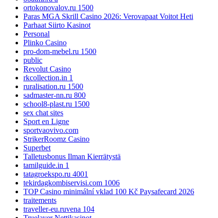
ortokonovalov.ru 1500
Paras MGA Skrill Casino 2026: Verovapaat Voitot Heti
Parhaat Siirto Kasinot
Personal
Plinko Casino
pro-dom-mebel.ru 1500
public
Revolut Casino
rkcollection.in 1
ruralisation.ru 1500
sadmaster-nn.ru 800
school8-plast.ru 1500
sex chat sites
Sport en Ligne
sportvaovivo.com
StrikerRoomz Casino
Superbet
Talletusbonus Ilman Kierrätystä
tamilguide.in 1
tatagroekspo.ru 4001
tekirdagkombiservisi.com 1006
TOP Casino minimální vklad 100 Kč Paysafecard 2026
traitements
traveller-eu.ruvena 104
Truelayer Nettikasinot