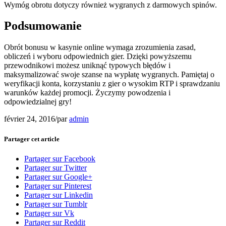
Wymóg obrotu dotyczy również wygranych z darmowych spinów.
Podsumowanie
Obrót bonusu w kasynie online wymaga zrozumienia zasad,
obliczeń i wyboru odpowiednich gier. Dzięki powyższemu
przewodnikowi możesz uniknąć typowych błędów i
maksymalizować swoje szanse na wypłatę wygranych. Pamiętaj o
weryfikacji konta, korzystaniu z gier o wysokim RTP i sprawdzaniu
warunków każdej promocji. Życzymy powodzenia i
odpowiedzialnej gry!
février 24, 2016
/
par
admin
Partager cet article
Partager sur Facebook
Partager sur Twitter
Partager sur Google+
Partager sur Pinterest
Partager sur Linkedin
Partager sur Tumblr
Partager sur Vk
Partager sur Reddit