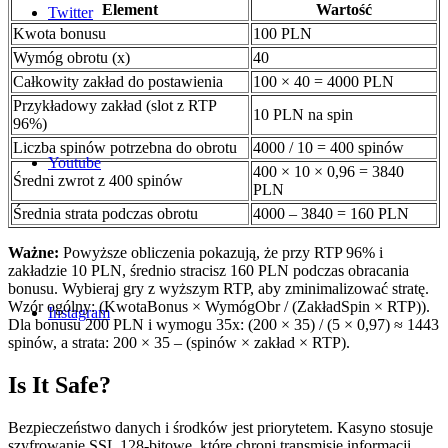
Element
Wartość
Twitter
Kwota bonusu
100 PLN
Wymóg obrotu (x)
40
Całkowity zakład do postawienia
100 × 40 = 4000 PLN
Przykładowy zakład (slot z RTP
10 PLN na spin
96%)
Liczba spinów potrzebna do obrotu
4000 / 10 = 400 spinów
Youtube
400 × 10 × 0,96 = 3840
Średni zwrot z 400 spinów
PLN
Średnia strata podczas obrotu
4000 – 3840 = 160 PLN
Ważne:
Powyższe obliczenia pokazują, że przy RTP 96% i
zakładzie 10 PLN, średnio stracisz 160 PLN podczas obracania
bonusu. Wybieraj gry z wyższym RTP, aby zminimalizować stratę.
Wzór ogólny: (KwotaBonus × WymógObr / (ZakładSpin × RTP)).
Instagram
Dla bonusu 200 PLN i wymogu 35x: (200 × 35) / (5 × 0,97) ≈ 1443
spinów, a strata: 200 × 35 – (spinów × zakład × RTP).
Is It Safe?
Bezpieczeństwo danych i środków jest priorytetem. Kasyno stosuje
szyfrowanie SSL 128-bitowe, które chroni transmisję informacji