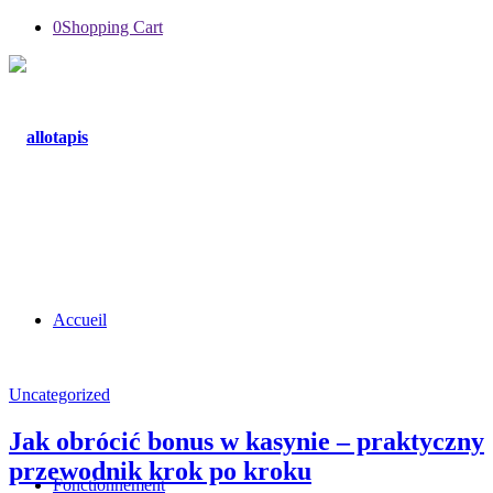
0
Shopping Cart
Accueil
Uncategorized
Jak obrócić bonus w kasynie – praktyczny
przewodnik krok po kroku
Fonctionnement