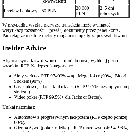
(ekwiwalent)
20 000
2–5 dni
Przelew bankowy
50 PLN
PLN
roboczych
W przypadku wypłat, pierwsza transakcja może wymagać
weryfikacji tożsamości – prześlij dokumenty przez panel konta.
Pamiętaj, że niektóre metody mogą mieć opłaty za przewalutowanie.
Insider Advice
Aby maksymalizować szanse na obrót bonusu, wybieraj gry o
wysokim RTP. Najlepsze kategorie to:
Sloty wideo z RTP 97–99% – np. Mega Joker (99%), Blood
Suckers (98%).
Gry stołowe, takie jak blackjack (RTP 99,5% przy optymalnej
strategii).
Video poker (RTP 99,5%+ dla Jacks or Better).
Unikaj natomiast:
Automatów z progresywnym jackpotem (RTP często poniżej
90%).
Gier na żywo (poker, ruletka) – RTP może wynosić 94–96%,