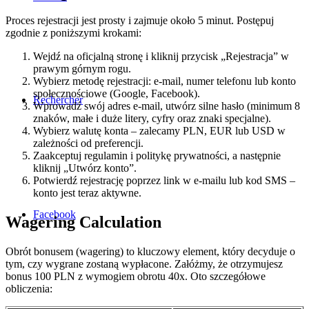
Proces rejestracji jest prosty i zajmuje około 5 minut. Postępuj
zgodnie z poniższymi krokami:
Wejdź na oficjalną stronę i kliknij przycisk „Rejestracja” w
prawym górnym rogu.
Wybierz metodę rejestracji: e-mail, numer telefonu lub konto
społecznościowe (Google, Facebook).
Rechercher
Wprowadź swój adres e-mail, utwórz silne hasło (minimum 8
znaków, małe i duże litery, cyfry oraz znaki specjalne).
Wybierz walutę konta – zalecamy PLN, EUR lub USD w
zależności od preferencji.
Zaakceptuj regulamin i politykę prywatności, a następnie
kliknij „Utwórz konto”.
Potwierdź rejestrację poprzez link w e-mailu lub kod SMS –
konto jest teraz aktywne.
Facebook
Wagering Calculation
Obrót bonusem (wagering) to kluczowy element, który decyduje o
tym, czy wygrane zostaną wypłacone. Załóżmy, że otrzymujesz
bonus 100 PLN z wymogiem obrotu 40x. Oto szczegółowe
obliczenia: