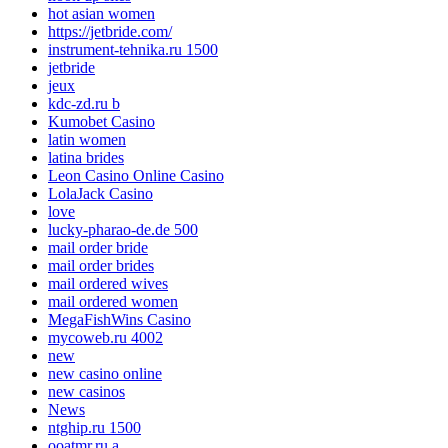
hot asian women
https://jetbride.com/
instrument-tehnika.ru 1500
jetbride
jeux
kdc-zd.ru b
Kumobet Casino
latin women
latina brides
Leon Casino Online Casino
LolaJack Casino
love
lucky-pharao-de.de 500
mail order bride
mail order brides
mail ordered wives
mail ordered women
MegaFishWins Casino
mycoweb.ru 4002
new
new casino online
new casinos
News
ntghip.ru 1500
ooatmr.ru a