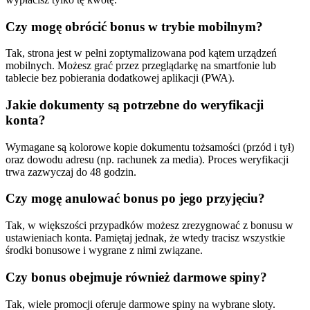
Czy mogę obrócić bonus w trybie mobilnym?
Tak, strona jest w pełni zoptymalizowana pod kątem urządzeń
mobilnych. Możesz grać przez przeglądarkę na smartfonie lub
tablecie bez pobierania dodatkowej aplikacji (PWA).
Jakie dokumenty są potrzebne do weryfikacji
konta?
Wymagane są kolorowe kopie dokumentu tożsamości (przód i tył)
oraz dowodu adresu (np. rachunek za media). Proces weryfikacji
trwa zazwyczaj do 48 godzin.
Czy mogę anulować bonus po jego przyjęciu?
Tak, w większości przypadków możesz zrezygnować z bonusu w
ustawieniach konta. Pamiętaj jednak, że wtedy tracisz wszystkie
środki bonusowe i wygrane z nimi związane.
Czy bonus obejmuje również darmowe spiny?
Tak, wiele promocji oferuje darmowe spiny na wybrane sloty.