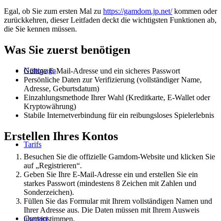
Egal, ob Sie zum ersten Mal zu
https://gamdom.jp.net/
kommen oder
zurückkehren, dieser Leitfaden deckt die wichtigsten Funktionen ab,
die Sie kennen müssen.
Was Sie zuerst benötigen
Nettoyage
Gültige E-Mail-Adresse und ein sicheres Passwort
Persönliche Daten zur Verifizierung (vollständiger Name,
Adresse, Geburtsdatum)
Einzahlungsmethode Ihrer Wahl (Kreditkarte, E-Wallet oder
Kryptowährung)
Stabile Internetverbindung für ein reibungsloses Spielerlebnis
Erstellen Ihres Kontos
Tarifs
Besuchen Sie die offizielle Gamdom-Website und klicken Sie
auf „Registrieren“.
Geben Sie Ihre E-Mail-Adresse ein und erstellen Sie ein
starkes Passwort (mindestens 8 Zeichen mit Zahlen und
Sonderzeichen).
Füllen Sie das Formular mit Ihrem vollständigen Namen und
Ihrer Adresse aus. Die Daten müssen mit Ihrem Ausweis
Contact
übereinstimmen.