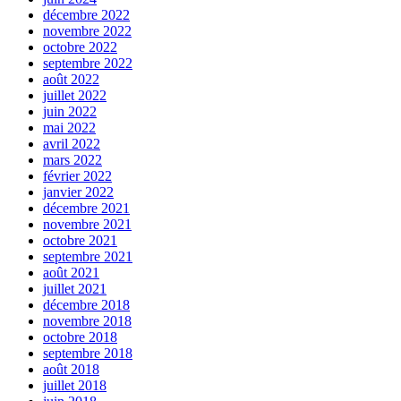
décembre 2022
novembre 2022
octobre 2022
septembre 2022
août 2022
juillet 2022
juin 2022
mai 2022
avril 2022
mars 2022
février 2022
janvier 2022
décembre 2021
novembre 2021
octobre 2021
septembre 2021
août 2021
juillet 2021
décembre 2018
novembre 2018
octobre 2018
septembre 2018
août 2018
juillet 2018