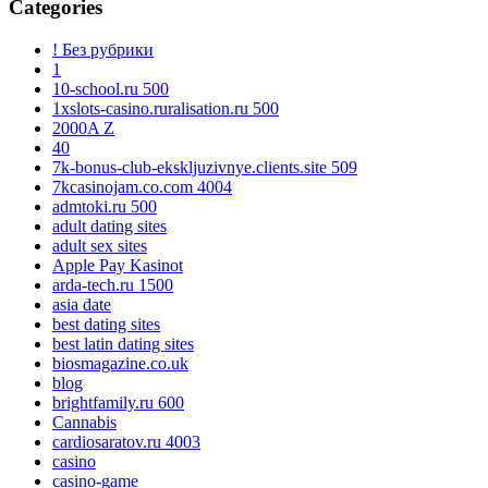
Categories
! Без рубрики
1
10-school.ru 500
1xslots-casino.ruralisation.ru 500
2000A Z
40
7k-bonus-club-ekskljuzivnye.clients.site 509
7kcasinojam.co.com 4004
admtoki.ru 500
adult dating sites
adult sex sites
Apple Pay Kasinot
arda-tech.ru 1500
asia date
best dating sites
best latin dating sites
biosmagazine.co.uk
blog
brightfamily.ru 600
Cannabis
cardiosaratov.ru 4003
casino
casino-game