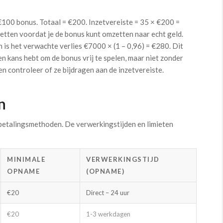
100 bonus. Totaal = €200. Inzetvereiste = 35 × €200 =
etten voordat je de bonus kunt omzetten naar echt geld.
n is het verwachte verlies €7000 × (1 – 0,96) = €280. Dit
n kans hebt om de bonus vrij te spelen, maar niet zonder
en controleer of ze bijdragen aan de inzetvereiste.
n
 betalingsmethoden. De verwerkingstijden en limieten
MINIMALE
VERWERKINGSTIJD
OPNAME
(OPNAME)
€20
Direct – 24 uur
€20
1-3 werkdagen