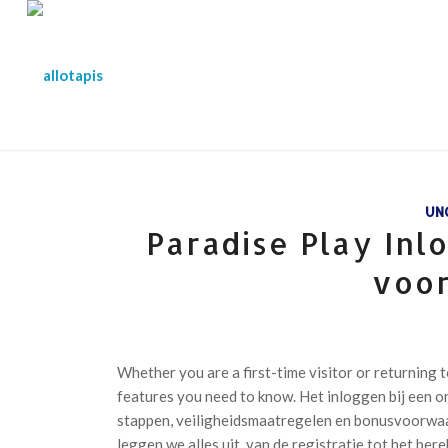
UN
Paradise Play Inl
voor
Whether you are a first-time visitor or returning 
features you need to know. Het inloggen bij een on
stappen, veiligheidsmaatregelen en bonusvoorwaar
leggen we alles uit, van de registratie tot het be