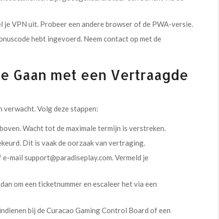
l je VPN uit. Probeer een andere browser of de PWA-versie.
bonuscode hebt ingevoerd. Neem contact op met de
te Gaan met een Vertraagde
n verwacht. Volg deze stappen:
rboven. Wacht tot de maximale termijn is verstreken.
eurd. Dit is vaak de oorzaak van vertraging.
 of e-mail support@paradiseplay.com. Vermeld je
ag dan om een ticketnummer en escaleer het via een
 indienen bij de Curacao Gaming Control Board of een