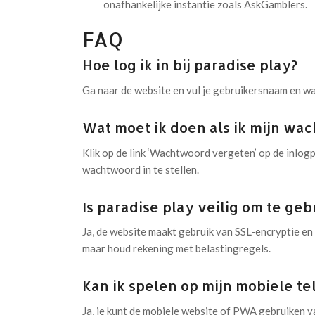
onafhankelijke instantie zoals AskGamblers.
FAQ
Hoe log ik in bij paradise play?
Ga naar de website en vul je gebruikersnaam en wa
Wat moet ik doen als ik mijn wa
Klik op de link ‘Wachtwoord vergeten’ op de inlogp
wachtwoord in te stellen.
Is paradise play veilig om te ge
Ja, de website maakt gebruik van SSL-encryptie en
maar houd rekening met belastingregels.
Kan ik spelen op mijn mobiele te
Ja, je kunt de mobiele website of PWA gebruiken va