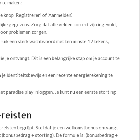
 te maken:
e knop ‘Registreren’ of ‘Aanmelden’.
lijke gegevens. Zorg dat alle velden correct zijn ingevuld,
 voor problemen zorgen.
uik een sterk wachtwoord met ten minste 12 tekens,
die je ontvangt. Dit is een belangrijke stap om je account te
n je identiteitsbewijs en een recente energierekening te
et paradise play inloggen. Je kunt nu een eerste storting
reisten
vereisten begrijpt. Stel dat je een welkomstbonus ontvangt
 (bonusbedrag + storting). De formule is: (bonusbedrag +