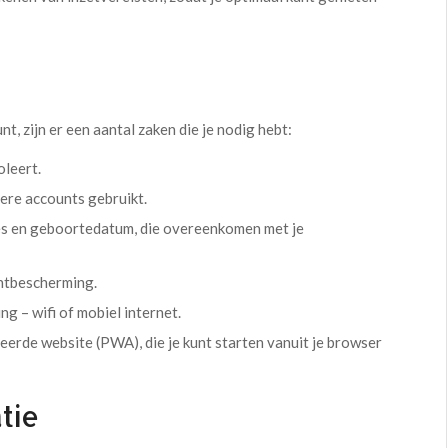
, zijn er een aantal zaken die je nodig hebt:
oleert.
ere accounts gebruikt.
res en geboortedatum, die overeenkomen met je
ntbescherming.
 – wifi of mobiel internet.
erde website (PWA), die je kunt starten vanuit je browser
tie