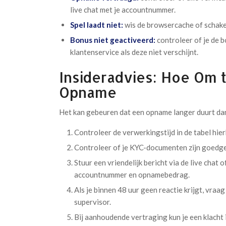
live chat met je accountnummer.
Spel laadt niet:
wis de browsercache of schake
Bonus niet geactiveerd:
controleer of je de 
klantenservice als deze niet verschijnt.
Insideradvies: Hoe Om 
Opname
Het kan gebeuren dat een opname langer duurt da
Controleer de verwerkingstijd in de tabel hie
Controleer of je KYC-documenten zijn goedgek
Stuur een vriendelijk bericht via de live chat
accountnummer en opnamebedrag.
Als je binnen 48 uur geen reactie krijgt, vra
supervisor.
Bij aanhoudende vertraging kun je een klacht