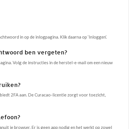
chtwoord in op de inlogpagina. Klik daarna op ‘Inloggen’.
chtwoord ben vergeten?
agina. Volg de instructies in de herstel-e-mail om een nieuw
bruiken?
 biedt 2FA aan. De Curacao-licentie zorgt voor toezicht,
lefoon?
nuit je browser. Er is geen app nodig en het werkt op zowel