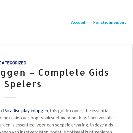
Accueil
Fonctionnement
CATEGORIZED
oggen – Complete Gids
 Spelers
to
Paradise play inloggen
, this guide covers the essential
line casino verloopt vaak snel, maar het begrijpen van alle
den is essentieel voor een soepele ervaring. In deze gids
rekenen van inzetvereisten, zodat je optimaal kunt genieten