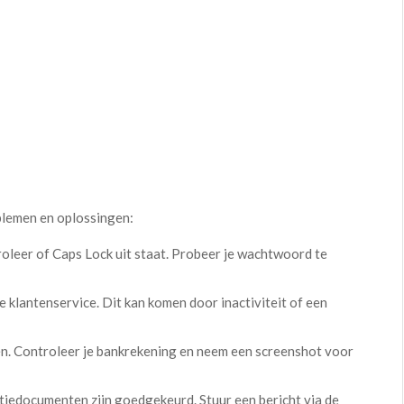
blemen en oplossingen:
oleer of Caps Lock uit staat. Probeer je wachtwoord te
 klantenservice. Dit kan komen door inactiviteit of een
n. Controleer je bankrekening en neem een screenshot voor
atiedocumenten zijn goedgekeurd. Stuur een bericht via de