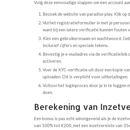
Volg deze eenvoudige stappen om een account aan
Bezoek de website van paradise play. Klik op d
Vul het registratieformulier in met je persoon
want bij een latere verificatie kunnen fouten
Kies een gebruikersnaam en wachtwoord. Gebr
inclusief cijfers en speciale tekens.
Bevestig je e-mailadres via de verificatielink 
activeren.
Voer de KYC-verificatie uit door een kopie va
uploaden. Dit is verplicht voor uitbetalingen.
Voltooi het loginproces door je in te loggen m
doen.
Berekening van Inzetve
Een bonus is pas echt winstgevend als je de inzet
van 100% tot €200, met een inzetvereiste van 35x