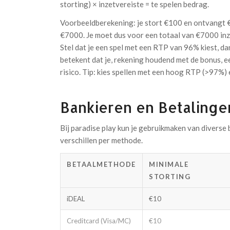
storting) × inzetvereiste = te spelen bedrag.
Voorbeeldberekening: je stort €100 en ontvangt €
€7000. Je moet dus voor een totaal van €7000 inz
Stel dat je een spel met een RTP van 96% kiest, da
betekent dat je, rekening houdend met de bonus, ee
risico. Tip: kies spellen met een hoog RTP (>97%) 
Bankieren en Betalinge
Bij paradise play kun je gebruikmaken van diverse
verschillen per methode.
BETAALMETHODE
MINIMALE
STORTING
iDEAL
€10
Creditcard (Visa/MC)
€10