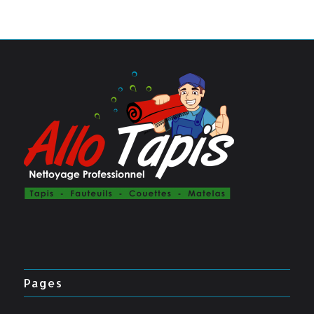
Pages