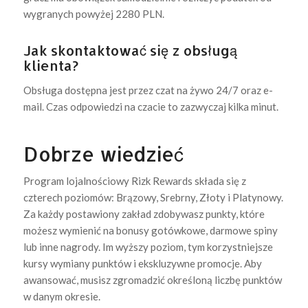
wygranych powyżej 2280 PLN.
Jak skontaktować się z obsługą
klienta?
Obsługa dostępna jest przez czat na żywo 24/7 oraz e-
mail. Czas odpowiedzi na czacie to zazwyczaj kilka minut.
Dobrze wiedzieć
Program lojalnościowy Rizk Rewards składa się z
czterech poziomów: Brązowy, Srebrny, Złoty i Platynowy.
Za każdy postawiony zakład zdobywasz punkty, które
możesz wymienić na bonusy gotówkowe, darmowe spiny
lub inne nagrody. Im wyższy poziom, tym korzystniejsze
kursy wymiany punktów i ekskluzywne promocje. Aby
awansować, musisz zgromadzić określoną liczbę punktów
w danym okresie.