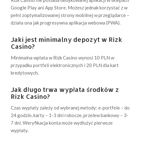
Rizk Casino nie posiada dedykowanej aplikacji w sklepach
Google Play ani App Store. Możesz jednak korzystać z w
pełni zoptymalizowanej strony mobilnej w przeglądarce –
działa ona jak progresywna aplikacja webowa (PWA).
Jaki jest minimalny depozyt w Rizk
Casino?
Minimalna wpłata w Rizk Casino wynosi 10 PLN w
przypadku portfeli elektronicznych i 20 PLN dla kart
kredytowych.
Jak długo trwa wypłata środków z
Rizk Casino?
Czas wypłaty zależy od wybranej metody: e-portfele – do
24 godzin, karty – 1-3 dni robocze, przelew bankowy – 3-
7 dni. Weryfikacja konta może wydłużyć pierwsze
wypłaty.