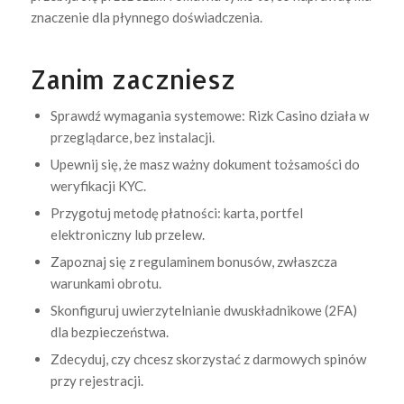
znaczenie dla płynnego doświadczenia.
Zanim zaczniesz
Sprawdź wymagania systemowe: Rizk Casino działa w
przeglądarce, bez instalacji.
Upewnij się, że masz ważny dokument tożsamości do
weryfikacji KYC.
Przygotuj metodę płatności: karta, portfel
elektroniczny lub przelew.
Zapoznaj się z regulaminem bonusów, zwłaszcza
warunkami obrotu.
Skonfiguruj uwierzytelnianie dwuskładnikowe (2FA)
dla bezpieczeństwa.
Zdecyduj, czy chcesz skorzystać z darmowych spinów
przy rejestracji.