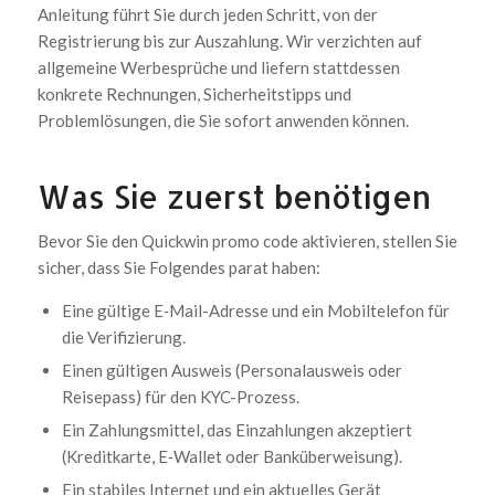
Anleitung führt Sie durch jeden Schritt, von der
Registrierung bis zur Auszahlung. Wir verzichten auf
allgemeine Werbesprüche und liefern stattdessen
konkrete Rechnungen, Sicherheitstipps und
Problemlösungen, die Sie sofort anwenden können.
Was Sie zuerst benötigen
Bevor Sie den Quickwin promo code aktivieren, stellen Sie
sicher, dass Sie Folgendes parat haben:
Eine gültige E‑Mail-Adresse und ein Mobiltelefon für
die Verifizierung.
Einen gültigen Ausweis (Personalausweis oder
Reisepass) für den KYC-Prozess.
Ein Zahlungsmittel, das Einzahlungen akzeptiert
(Kreditkarte, E‑Wallet oder Banküberweisung).
Ein stabiles Internet und ein aktuelles Gerät