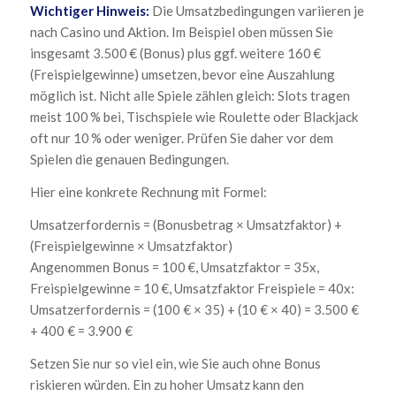
Wichtiger Hinweis:
Die Umsatzbedingungen variieren je
nach Casino und Aktion. Im Beispiel oben müssen Sie
insgesamt 3.500 € (Bonus) plus ggf. weitere 160 €
(Freispielgewinne) umsetzen, bevor eine Auszahlung
möglich ist. Nicht alle Spiele zählen gleich: Slots tragen
meist 100 % bei, Tischspiele wie Roulette oder Blackjack
oft nur 10 % oder weniger. Prüfen Sie daher vor dem
Spielen die genauen Bedingungen.
Hier eine konkrete Rechnung mit Formel:
Umsatzerfordernis = (Bonusbetrag × Umsatzfaktor) +
(Freispielgewinne × Umsatzfaktor)
Angenommen Bonus = 100 €, Umsatzfaktor = 35x,
Freispielgewinne = 10 €, Umsatzfaktor Freispiele = 40x:
Umsatzerfordernis = (100 € × 35) + (10 € × 40) = 3.500 €
+ 400 € = 3.900 €
Setzen Sie nur so viel ein, wie Sie auch ohne Bonus
riskieren würden. Ein zu hoher Umsatz kann den