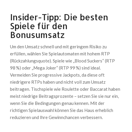
Insider-Tipp: Die besten
Spiele für den
Bonusumsatz
Um den Umsatz schnell und mit geringem Risiko zu
erfüllen, wählen Sie Spielautomaten mit hohem RTP
(Rückzahlungsquote). Spiele wie „Blood Suckers“ (RTP
98 %) oder „Mega Joker“ (RTP 99 %) sind ideal.
Vermeiden Sie progressive Jackpots, da diese oft
niedrigere RTPs haben und nicht voll zum Umsatz
beitragen. Tischspiele wie Roulette oder Baccarat haben
meist niedrige Beitragsprozente – setzen Sie sie nur ein,
wenn Sie die Bedingungen genau kennen. Mit der
richtigen Spielauswahl können Sie das Haus erheblich
reduzieren und Ihre Gewinnchancen verbessern.