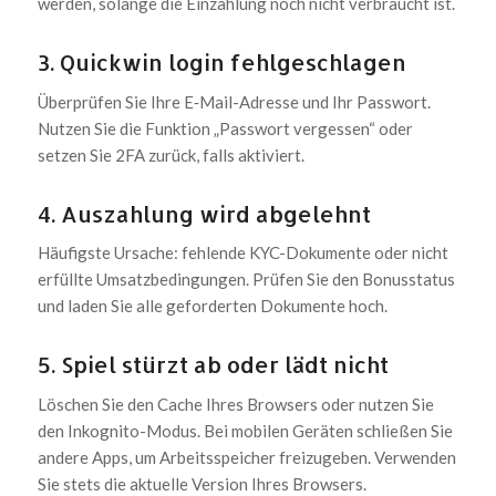
werden, solange die Einzahlung noch nicht verbraucht ist.
3. Quickwin login fehlgeschlagen
Überprüfen Sie Ihre E‑Mail-Adresse und Ihr Passwort.
Nutzen Sie die Funktion „Passwort vergessen“ oder
setzen Sie 2FA zurück, falls aktiviert.
4. Auszahlung wird abgelehnt
Häufigste Ursache: fehlende KYC-Dokumente oder nicht
erfüllte Umsatzbedingungen. Prüfen Sie den Bonusstatus
und laden Sie alle geforderten Dokumente hoch.
5. Spiel stürzt ab oder lädt nicht
Löschen Sie den Cache Ihres Browsers oder nutzen Sie
den Inkognito-Modus. Bei mobilen Geräten schließen Sie
andere Apps, um Arbeitsspeicher freizugeben. Verwenden
Sie stets die aktuelle Version Ihres Browsers.