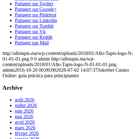
Partager sur Twitter
Partager sur Google+
Partager sur Pinterest
Partager sur Linkedin
Partager sur Tumblr
Partager sur Vk
Partager sur Reddit
Partager par Mail
http://allotapis.ma/wp-content/uploads/2018/01/Allo-Tapis-logo-N-
01-01-01.png
0
0
admin
http://allotapis.ma/wp-
content/uploads/2018/01/Allo-Tapis-logo-N-01-01-01.png
admin
2016-10-20 00:00:00
2026-07-02 14:07:37
Jokerbet Casino
Online: guía práctica para principiantes
Archive
août 2026
juillet 2026
juin 2026
mai 2026
avril 2026
mars 2026
février 2026
janvier 2026