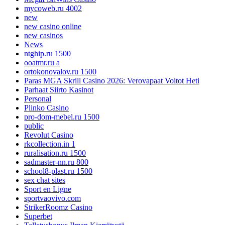
mycoweb.ru 4002
new
new casino online
new casinos
News
ntghip.ru 1500
ooatmr.ru a
ortokonovalov.ru 1500
Paras MGA Skrill Casino 2026: Verovapaat Voitot Heti
Parhaat Siirto Kasinot
Personal
Plinko Casino
pro-dom-mebel.ru 1500
public
Revolut Casino
rkcollection.in 1
ruralisation.ru 1500
sadmaster-nn.ru 800
school8-plast.ru 1500
sex chat sites
Sport en Ligne
sportvaovivo.com
StrikerRoomz Casino
Superbet