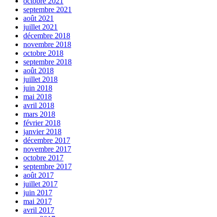
octobre 2021
septembre 2021
août 2021
juillet 2021
décembre 2018
novembre 2018
octobre 2018
septembre 2018
août 2018
juillet 2018
juin 2018
mai 2018
avril 2018
mars 2018
février 2018
janvier 2018
décembre 2017
novembre 2017
octobre 2017
septembre 2017
août 2017
juillet 2017
juin 2017
mai 2017
avril 2017