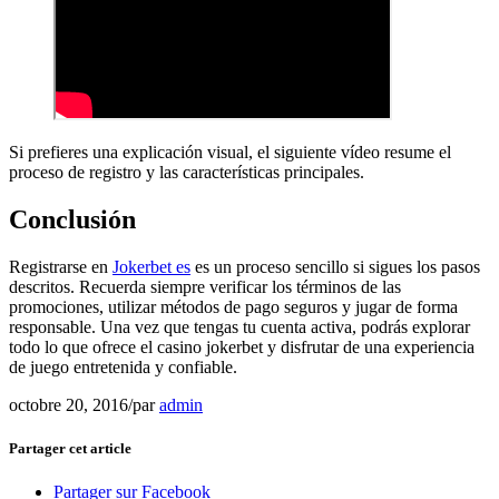
Si prefieres una explicación visual, el siguiente vídeo resume el
proceso de registro y las características principales.
Conclusión
Registrarse en
Jokerbet es
es un proceso sencillo si sigues los pasos
descritos. Recuerda siempre verificar los términos de las
promociones, utilizar métodos de pago seguros y jugar de forma
responsable. Una vez que tengas tu cuenta activa, podrás explorar
todo lo que ofrece el casino jokerbet y disfrutar de una experiencia
de juego entretenida y confiable.
octobre 20, 2016
/
par
admin
Partager cet article
Partager sur Facebook