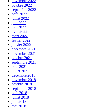
novembre 2022
octobre 2022
septembre 2022
août 2022
juillet 2022
juin 2022
mai 2022
avril 2022
mars 2022
février 2022
janvier 2022
décembre 2021
novembre 2021
octobre 2021
septembre 2021
août 2021
juillet 2021
décembre 2018
novembre 2018
octobre 2018
septembre 2018
août 2018
juillet 2018
juin 2018
mai 2018