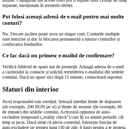
anume. Câștigurile din aceste rotiri pot fi supuse unor cerințe de rulaj
separate, menționate în termenii ofertei.
Pot folosi aceeași adresă de e-mail pentru mai multe
conturi?
Nu. Fiecare jucător poate avea un singur cont. Conturile multiple
sunt interzise și duc la blocarea permanentă a tuturor conturilor și
confiscarea fondurilor.
Ce fac dacă nu primesc e-mailul de confirmare?
Verifică folderul de spam sau de promoții. Adaugă adresa de e-mail
a cazinoului la contacte și solicită retrimiterea e-mailului din setările
contului. Dacă nu apare nici după 15 minute, contactează suportul.
Sfaturi din interior
Jocul responsabil este esențial. Setează imediat limite de depunere
(de exemplu, 200 RON pe zi) și limite de sesiune (de exemplu, 60
de minute) din setările contului. Activează opțiunea de auto-
excludere temporară („reality check”) care îți va aminti periodic cât
timp ai jucat. Dacă simți că pierzi controlul, folosește funcția de
auto-excludere pe termen lung (30 de zile, 6 luni) pentru a te proteja.