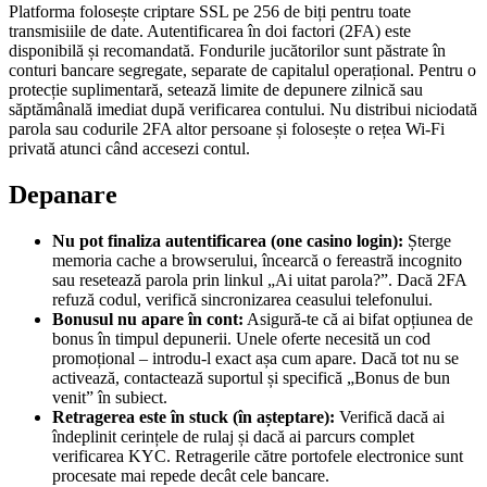
Platforma folosește criptare SSL pe 256 de biți pentru toate
transmisiile de date. Autentificarea în doi factori (2FA) este
disponibilă și recomandată. Fondurile jucătorilor sunt păstrate în
conturi bancare segregate, separate de capitalul operațional. Pentru o
protecție suplimentară, setează limite de depunere zilnică sau
săptămânală imediat după verificarea contului. Nu distribui niciodată
parola sau codurile 2FA altor persoane și folosește o rețea Wi-Fi
privată atunci când accesezi contul.
Depanare
Nu pot finaliza autentificarea (one casino login):
Șterge
memoria cache a browserului, încearcă o fereastră incognito
sau resetează parola prin linkul „Ai uitat parola?”. Dacă 2FA
refuză codul, verifică sincronizarea ceasului telefonului.
Bonusul nu apare în cont:
Asigură-te că ai bifat opțiunea de
bonus în timpul depunerii. Unele oferte necesită un cod
promoțional – introdu-l exact așa cum apare. Dacă tot nu se
activează, contactează suportul și specifică „Bonus de bun
venit” în subiect.
Retragerea este în stuck (în așteptare):
Verifică dacă ai
îndeplinit cerințele de rulaj și dacă ai parcurs complet
verificarea KYC. Retragerile către portofele electronice sunt
procesate mai repede decât cele bancare.