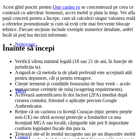
Acest ghid practic pentru
One casino ro
se concentrează pe ceea ce
contează cu adevărat: bonusuri, acces mobil și plata la timp. Vei afla
pașii concreti pentru a începe, cum să calculezi singur valoarea reală
a ofertelor promoționale și cum să eviți cele mai frecvente blocaje
tehnice. Fiecare secțiune include exemple numerice detaliate, astfel
încât să poți lua decizii informate.
Nettoyage
Înainte să începi
Verifică vârsta minimă legală (18 sau 21 de ani, în funcție de
jurisdicția ta).
Asigură-te că metoda ta de plată preferată este acceptată atât
pentru depunere, cât și pentru retragere.
Citește termenii și condițiile bonusului de bun venit – acolo
sunt ascunse cerințele de rulaj (wagering requirements).
Tarifs
Activează autentificarea în doi factori (2FA) imediat după
crearea contului, folosind o aplicație precum Google
Authenticator.
Reține că un cazinou cu licență Curaçao (tipic pentru piețele
non-UE) nu oferă aceeași protecție a fondurilor ca una
licențiată MGA sau locală; câștigurile tale pot fi impozitate
conform legislației fiscale din țara ta.
Testează site-ul în modul incognito sau pe un dispozitiv mobil
Contact