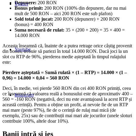
Depunere:
200 RON
Twitter
Bonus primit:
200 RON (100% din depunere, dar nu mai
mult de 500 RON – aici 200 RON este sub plafon)
Sold total de jucat:
200 RON (depunere) + 200 RON
(bonus) = 400 RON
Suma necesară de rulat:
35 × (200 + 200) = 35 × 400 =
14.000 RON
Aceasta înseamnă că, înainte de a putea retrage orice câștig provenit
Youtube
din bonus, trebuie să pariezi în total 14.000 RON. Dacă joci la un
slot cu RTP de 96%, pierderea medie așteptată în timpul rulajului
este:
Pierdere așteptată = Sumă rulată × (1 – RTP) = 14.000 × (1 –
0,96) = 14.000 × 0,04 = 560 RON
Deci, în medie, vei pierde 560 RON din cei 400 RON primiți, ceea
ce înseamnă că valoarea reală a bonusului este de aproximativ 400 –
Instagram
560 = -160 RON (negativă, deci nu este avantajoasă la acest RTP și
această cerință). Pentru a obține un profit, ai nevoie fie de un RTP
mai mare (peste 97%), fie de o cerință de rulaj mai mică (de
exemplu, 25x) sau de contribuții mai mari ale jocurilor (unele sloturi
contribuie 100%, altele doar 10%).
Banii intră și ies