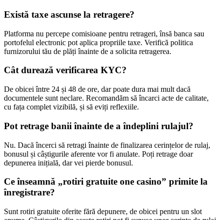
Există taxe ascunse la retragere?
Platforma nu percepe comisioane pentru retrageri, însă banca sau
portofelul electronic pot aplica propriile taxe. Verifică politica
furnizorului tău de plăți înainte de a solicita retragerea.
Cât durează verificarea KYC?
De obicei între 24 și 48 de ore, dar poate dura mai mult dacă
documentele sunt neclare. Recomandăm să încarci acte de calitate,
cu fața complet vizibilă, și să eviți reflexiile.
Pot retrage banii înainte de a îndeplini rulajul?
Nu. Dacă încerci să retragi înainte de finalizarea cerințelor de rulaj,
bonusul și câștigurile aferente vor fi anulate. Poți retrage doar
depunerea inițială, dar vei pierde bonusul.
Ce înseamnă „rotiri gratuite one casino” primite la
înregistrare?
Sunt rotiri gratuite oferite fără depunere, de obicei pentru un slot