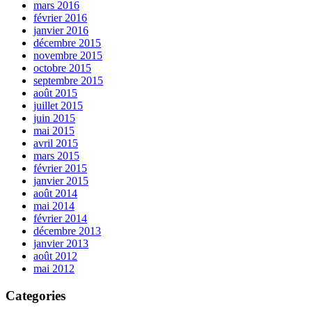
mars 2016
février 2016
janvier 2016
décembre 2015
novembre 2015
octobre 2015
septembre 2015
août 2015
juillet 2015
juin 2015
mai 2015
avril 2015
mars 2015
février 2015
janvier 2015
août 2014
mai 2014
février 2014
décembre 2013
janvier 2013
août 2012
mai 2012
Categories