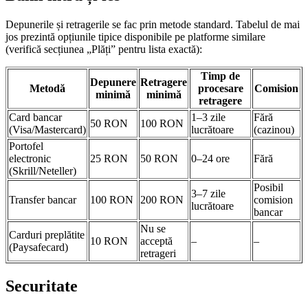
Depunerile și retragerile se fac prin metode standard. Tabelul de mai
jos prezintă opțiunile tipice disponibile pe platforme similare
(verifică secțiunea „Plăți” pentru lista exactă):
Timp de
Depunere
Retragere
Metodă
procesare
Comision
minimă
minimă
retragere
Card bancar
1–3 zile
Fără
50 RON
100 RON
(Visa/Mastercard)
lucrătoare
(cazinou)
Portofel
electronic
25 RON
50 RON
0–24 ore
Fără
(Skrill/Neteller)
Posibil
3–7 zile
Transfer bancar
100 RON
200 RON
comision
lucrătoare
bancar
Nu se
Carduri preplătite
10 RON
acceptă
–
–
(Paysafecard)
retrageri
Securitate