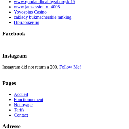
www.goodandhealthysd.orgsk 15
www.jamsession.ru 4005
Yoyospins Casino
zaklady bukmacherskie ranking
Приложения
Facebook
Instagram
Instagram did not return a 200.
Follow Me!
Pages
Accueil
Fonctionnement
Nettoyage
Tarifs
Contact
Adresse