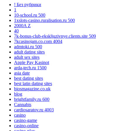
! Без рубрики
1
10-school.ru 500
1xslots-casino.ruralisation.ru 500
2000A Z
40
7k-bonus-club-ekskljuzivnye.clients.site 509
7kcasinojam.co.com 4004
admtoki.ru 500
adult dating sites
adult sex sites
Apple Pay Kasinot
arda-tech.ru 1500
asia date
best dating sites
best latin dating sites
biosmagazine.co.uk
blog
brightfamily.ru 600
Cannabis
cardiosaratov.ru 4003
casino
casino-game
casino-online
casino-play