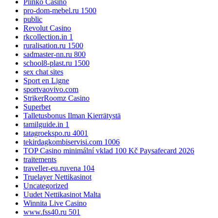
Plinko Casino
pro-dom-mebel.ru 1500
public
Revolut Casino
rkcollection.in 1
ruralisation.ru 1500
sadmaster-nn.ru 800
school8-plast.ru 1500
sex chat sites
Sport en Ligne
sportvaovivo.com
StrikerRoomz Casino
Superbet
Talletusbonus Ilman Kierrätystä
tamilguide.in 1
tatagroekspo.ru 4001
tekirdagkombiservisi.com 1006
TOP Casino minimální vklad 100 Kč Paysafecard 2026
traitements
traveller-eu.ruvena 104
Truelayer Nettikasinot
Uncategorized
Uudet Nettikasinot Malta
Winnita Live Casino
www.fss40.ru 501