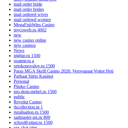
mail order bride
mail order brides
mail ordered wives
mail ordered women
MegaFishWins Casino
mycoweb.ru 4002
new
new casino online
new casinos
News
ntghip.ru 1500
ooatmr.ru a
ortokonovalov.ru 1500
Paras MGA Skrill Casino 2026: Verovapaat Voitot Heti
Parhaat Siirto Kasinot
Personal
Plinko Casino
pro-dom-mebel.ru 1500
public
Revolut Casino
rkcollection.in 1
ruralisation.ru 1500
sadmaster-nn.ru 800
school8-plast.ru 1500
sex chat sites