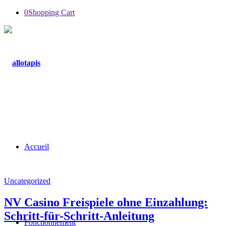
0
Shopping Cart
Accueil
Uncategorized
NV Casino Freispiele ohne Einzahlung:
Schritt-für-Schritt-Anleitung
Fonctionnement