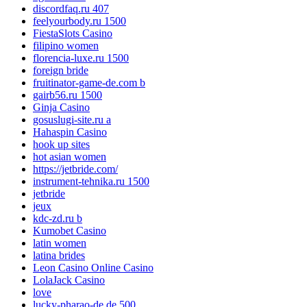
discordfaq.ru 407
feelyourbody.ru 1500
FiestaSlots Casino
filipino women
florencia-luxe.ru 1500
foreign bride
fruitinator-game-de.com b
gairb56.ru 1500
Ginja Casino
gosuslugi-site.ru a
Hahaspin Casino
hook up sites
hot asian women
https://jetbride.com/
instrument-tehnika.ru 1500
jetbride
jeux
kdc-zd.ru b
Kumobet Casino
latin women
latina brides
Leon Casino Online Casino
LolaJack Casino
love
lucky-pharao-de.de 500