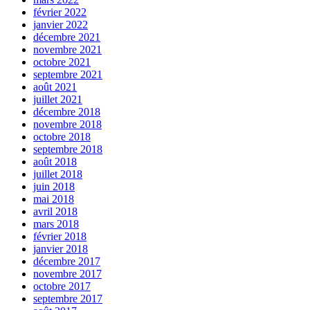
février 2022
janvier 2022
décembre 2021
novembre 2021
octobre 2021
septembre 2021
août 2021
juillet 2021
décembre 2018
novembre 2018
octobre 2018
septembre 2018
août 2018
juillet 2018
juin 2018
mai 2018
avril 2018
mars 2018
février 2018
janvier 2018
décembre 2017
novembre 2017
octobre 2017
septembre 2017