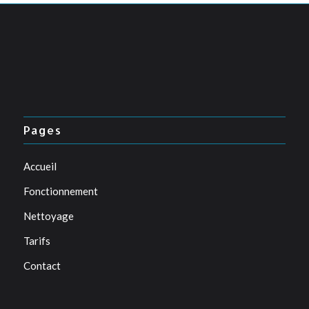
Pages
Accueil
Fonctionnement
Nettoyage
Tarifs
Contact