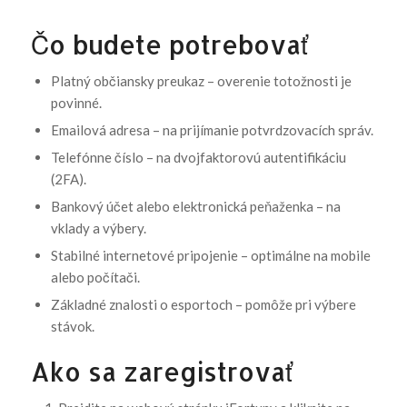
Čo budete potrebovať
Platný občiansky preukaz – overenie totožnosti je
povinné.
Emailová adresa – na prijímanie potvrdzovacích správ.
Telefónne číslo – na dvojfaktorovú autentifikáciu
(2FA).
Bankový účet alebo elektronická peňaženka – na
vklady a výbery.
Stabilné internetové pripojenie – optimálne na mobile
alebo počítači.
Základné znalosti o esportoch – pomôže pri výbere
stávok.
Ako sa zaregistrovať