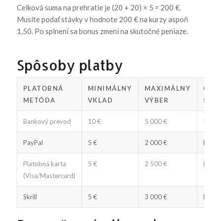
Celková suma na prehratie je (20 + 20) × 5 = 200 €.
Musíte podať stávky v hodnote 200 € na kurzy aspoň
1,50. Po splnení sa bonus zmení na skutočné peniaze.
Spôsoby platby
PLATOBNÁ
MINIMÁLNY
MAXIMÁLNY
ČAS
METÓDA
VKLAD
VÝBER
SPR
Bankový prevod
10 €
5 000 €
1–3 p
PayPal
5 €
2 000 €
Do 24
Platobná karta
5 €
2 500 €
Do 48
(Visa/Mastercard)
Skrill
5 €
3 000 €
Do 12