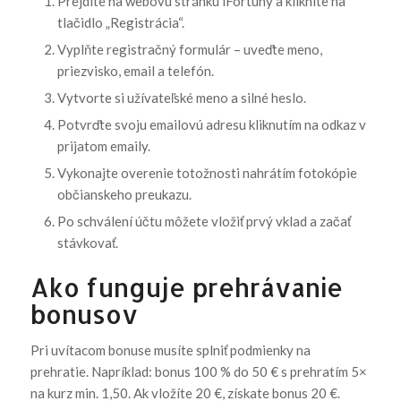
Prejdite na webovú stránku iFortuny a kliknite na
tlačidlo „Registrácia“.
Vyplňte registračný formulár – uveďte meno,
priezvisko, email a telefón.
Vytvorte si užívateľské meno a silné heslo.
Potvrďte svoju emailovú adresu kliknutím na odkaz v
prijatom emaily.
Vykonajte overenie totožnosti nahrátím fotokópie
občianskeho preukazu.
Po schválení účtu môžete vložiť prvý vklad a začať
stávkovať.
Ako funguje prehrávanie
bonusov
Pri uvítacom bonuse musíte splniť podmienky na
prehratie. Napríklad: bonus 100 % do 50 € s prehratím 5×
na kurz min. 1,50. Ak vložíte 20 €, získate bonus 20 €.