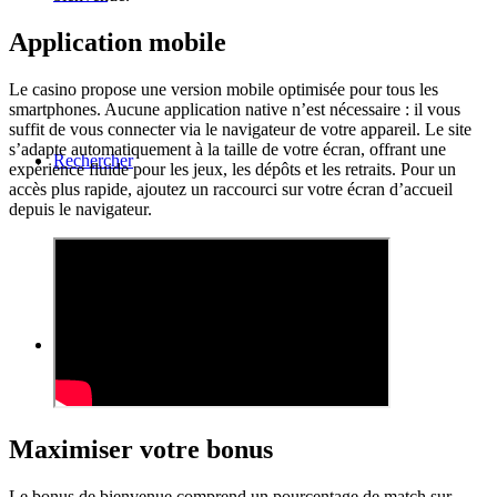
Application mobile
Le casino propose une version mobile optimisée pour tous les
smartphones. Aucune application native n’est nécessaire : il vous
suffit de vous connecter via le navigateur de votre appareil. Le site
s’adapte automatiquement à la taille de votre écran, offrant une
Rechercher
expérience fluide pour les jeux, les dépôts et les retraits. Pour un
accès plus rapide, ajoutez un raccourci sur votre écran d’accueil
depuis le navigateur.
Facebook
Maximiser votre bonus
Le bonus de bienvenue comprend un pourcentage de match sur