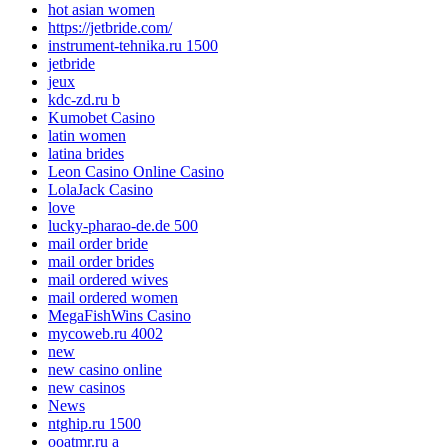
hot asian women
https://jetbride.com/
instrument-tehnika.ru 1500
jetbride
jeux
kdc-zd.ru b
Kumobet Casino
latin women
latina brides
Leon Casino Online Casino
LolaJack Casino
love
lucky-pharao-de.de 500
mail order bride
mail order brides
mail ordered wives
mail ordered women
MegaFishWins Casino
mycoweb.ru 4002
new
new casino online
new casinos
News
ntghip.ru 1500
ooatmr.ru a