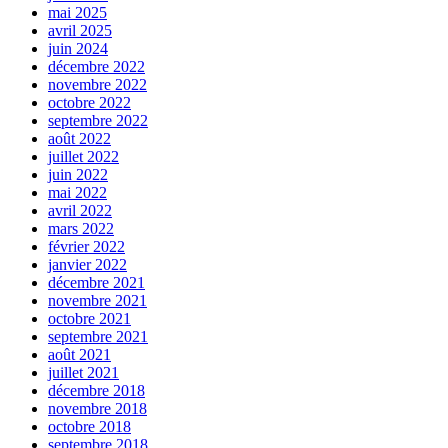
mai 2025
avril 2025
juin 2024
décembre 2022
novembre 2022
octobre 2022
septembre 2022
août 2022
juillet 2022
juin 2022
mai 2022
avril 2022
mars 2022
février 2022
janvier 2022
décembre 2021
novembre 2021
octobre 2021
septembre 2021
août 2021
juillet 2021
décembre 2018
novembre 2018
octobre 2018
septembre 2018