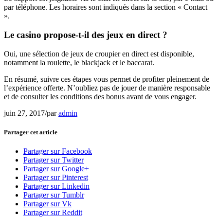
par téléphone. Les horaires sont indiqués dans la section « Contact
».
Le casino propose-t-il des jeux en direct ?
Oui, une sélection de jeux de croupier en direct est disponible,
notamment la roulette, le blackjack et le baccarat.
En résumé, suivre ces étapes vous permet de profiter pleinement de
l’expérience offerte. N’oubliez pas de jouer de manière responsable
et de consulter les conditions des bonus avant de vous engager.
juin 27, 2017
/
par
admin
Partager cet article
Partager sur Facebook
Partager sur Twitter
Partager sur Google+
Partager sur Pinterest
Partager sur Linkedin
Partager sur Tumblr
Partager sur Vk
Partager sur Reddit