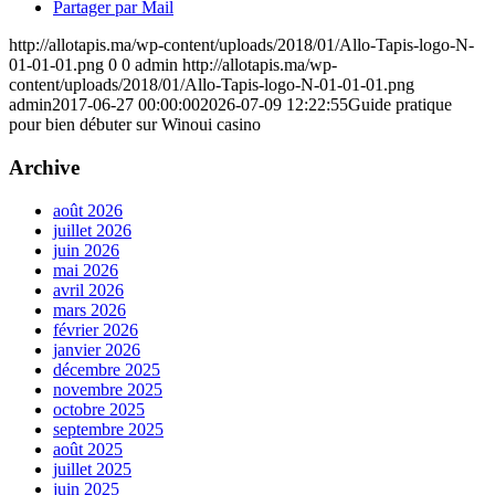
Partager par Mail
http://allotapis.ma/wp-content/uploads/2018/01/Allo-Tapis-logo-N-
01-01-01.png
0
0
admin
http://allotapis.ma/wp-
content/uploads/2018/01/Allo-Tapis-logo-N-01-01-01.png
admin
2017-06-27 00:00:00
2026-07-09 12:22:55
Guide pratique
pour bien débuter sur Winoui casino
Archive
août 2026
juillet 2026
juin 2026
mai 2026
avril 2026
mars 2026
février 2026
janvier 2026
décembre 2025
novembre 2025
octobre 2025
septembre 2025
août 2025
juillet 2025
juin 2025