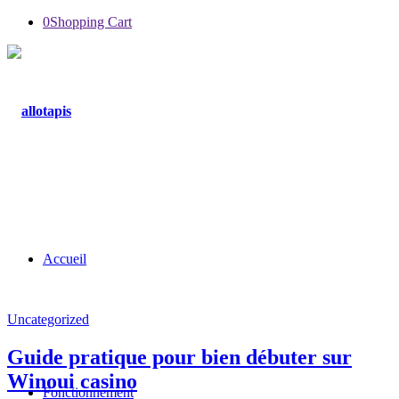
0
Shopping Cart
Accueil
Uncategorized
Guide pratique pour bien débuter sur
Winoui casino
Fonctionnement