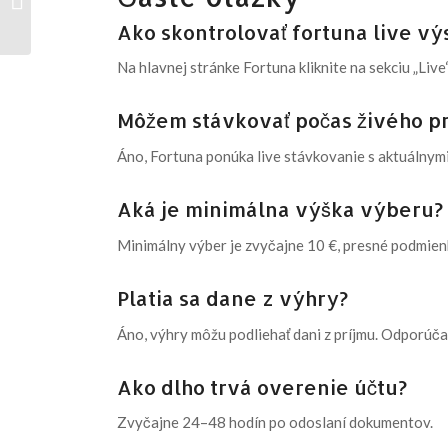
dalla registrazione al primo prelie...
Ako skontrolovať fortuna live vý
Na hlavnej stránke Fortuna kliknite na sekciu „Live
Môžem stávkovať počas živého p
Áno, Fortuna ponúka live stávkovanie s aktuálnym
Aká je minimálna výška výberu?
Minimálny výber je zvyčajne 10 €, presné podmienk
Platia sa dane z výhry?
Áno, výhry môžu podliehať dani z príjmu. Odporú
Ako dlho trvá overenie účtu?
Zvyčajne 24–48 hodín po odoslaní dokumentov.