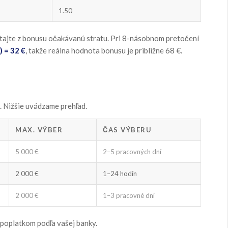
1.50
tajte z bonusu očakávanú stratu. Pri 8-násobnom pretočení
) = 32 €
, takže reálna hodnota bonusu je približne 68 €.
 Nižšie uvádzame prehľad.
MAX. VÝBER
ČAS VÝBERU
5 000 €
2–5 pracovných dní
2 000 €
1–24 hodín
2 000 €
1–3 pracovné dni
poplatkom podľa vašej banky.