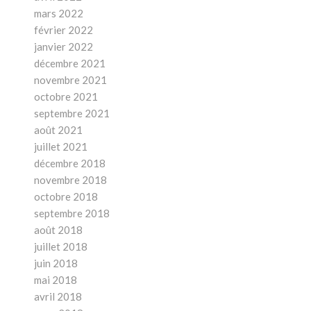
mars 2022
février 2022
janvier 2022
décembre 2021
novembre 2021
octobre 2021
septembre 2021
août 2021
juillet 2021
décembre 2018
novembre 2018
octobre 2018
septembre 2018
août 2018
juillet 2018
juin 2018
mai 2018
avril 2018