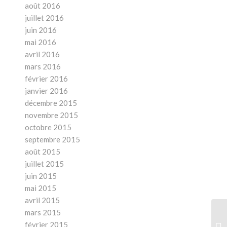
août 2016
juillet 2016
juin 2016
mai 2016
avril 2016
mars 2016
février 2016
janvier 2016
décembre 2015
novembre 2015
octobre 2015
septembre 2015
août 2015
juillet 2015
juin 2015
mai 2015
avril 2015
mars 2015
St
février 2015
st