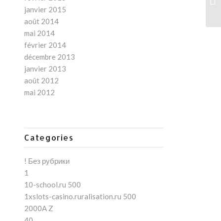
janvier 2015
sp
août 2014
mai 2014
février 2014
décembre 2013
janvier 2013
août 2012
mai 2012
Categories
! Без рубрики
1
10-school.ru 500
1xslots-casino.ruralisation.ru 500
2000A Z
40