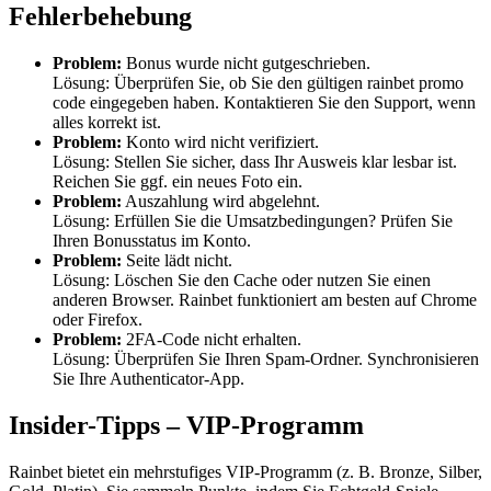
Fehlerbehebung
Problem:
Bonus wurde nicht gutgeschrieben.
Lösung: Überprüfen Sie, ob Sie den gültigen rainbet promo
code eingegeben haben. Kontaktieren Sie den Support, wenn
alles korrekt ist.
Problem:
Konto wird nicht verifiziert.
Lösung: Stellen Sie sicher, dass Ihr Ausweis klar lesbar ist.
Reichen Sie ggf. ein neues Foto ein.
Problem:
Auszahlung wird abgelehnt.
Lösung: Erfüllen Sie die Umsatzbedingungen? Prüfen Sie
Ihren Bonusstatus im Konto.
Problem:
Seite lädt nicht.
Lösung: Löschen Sie den Cache oder nutzen Sie einen
anderen Browser. Rainbet funktioniert am besten auf Chrome
oder Firefox.
Problem:
2FA-Code nicht erhalten.
Lösung: Überprüfen Sie Ihren Spam-Ordner. Synchronisieren
Sie Ihre Authenticator-App.
Insider-Tipps – VIP-Programm
Rainbet bietet ein mehrstufiges VIP-Programm (z. B. Bronze, Silber,