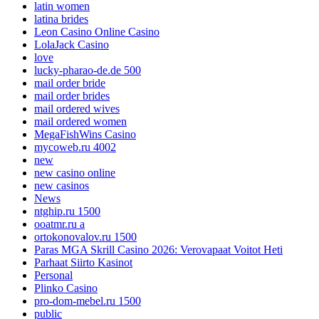
latin women
latina brides
Leon Casino Online Casino
LolaJack Casino
love
lucky-pharao-de.de 500
mail order bride
mail order brides
mail ordered wives
mail ordered women
MegaFishWins Casino
mycoweb.ru 4002
new
new casino online
new casinos
News
ntghip.ru 1500
ooatmr.ru a
ortokonovalov.ru 1500
Paras MGA Skrill Casino 2026: Verovapaat Voitot Heti
Parhaat Siirto Kasinot
Personal
Plinko Casino
pro-dom-mebel.ru 1500
public