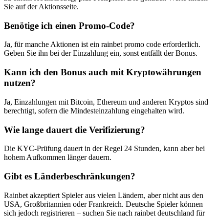
Sie auf der Aktionsseite.
Benötige ich einen Promo-Code?
Ja, für manche Aktionen ist ein rainbet promo code erforderlich.
Geben Sie ihn bei der Einzahlung ein, sonst entfällt der Bonus.
Kann ich den Bonus auch mit Kryptowährungen
nutzen?
Ja, Einzahlungen mit Bitcoin, Ethereum und anderen Kryptos sind
berechtigt, sofern die Mindesteinzahlung eingehalten wird.
Wie lange dauert die Verifizierung?
Die KYC-Prüfung dauert in der Regel 24 Stunden, kann aber bei
hohem Aufkommen länger dauern.
Gibt es Länderbeschränkungen?
Rainbet akzeptiert Spieler aus vielen Ländern, aber nicht aus den
USA, Großbritannien oder Frankreich. Deutsche Spieler können
sich jedoch registrieren – suchen Sie nach rainbet deutschland für