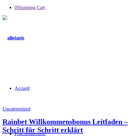
0
Shopping Cart
Accueil
Uncategorized
Rainbet Willkommensbonus Leitfaden –
Schritt für Schritt erklärt
Fonctionnement