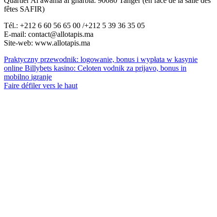
Quartier Al awama al gharbia. 90080 Tanger (en face de la salle des
fêtes SAFIR)
Tél.: +212 6 60 56 65 00 /+212 5 39 36 35 05
E-mail: contact@allotapis.ma
Site-web: www.allotapis.ma
Praktyczny przewodnik: logowanie, bonus i wypłata w kasynie
online
Billybets kasino: Celoten vodnik za prijavo, bonus in
mobilno igranje
Faire défiler vers le haut