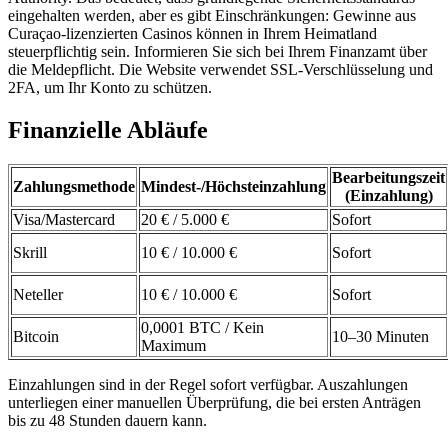
eingehalten werden, aber es gibt Einschränkungen: Gewinne aus
Curaçao-lizenzierten Casinos können in Ihrem Heimatland
steuerpflichtig sein. Informieren Sie sich bei Ihrem Finanzamt über
die Meldepflicht. Die Website verwendet SSL-Verschlüsselung und
2FA, um Ihr Konto zu schützen.
Finanzielle Abläufe
Bearbeitungszeit
Zahlungsmethode
Mindest-/Höchsteinzahlung
(Einzahlung)
Visa/Mastercard
20 € / 5.000 €
Sofort
Skrill
10 € / 10.000 €
Sofort
Neteller
10 € / 10.000 €
Sofort
0,0001 BTC / Kein
Bitcoin
10–30 Minuten
Maximum
Einzahlungen sind in der Regel sofort verfügbar. Auszahlungen
unterliegen einer manuellen Überprüfung, die bei ersten Anträgen
bis zu 48 Stunden dauern kann.