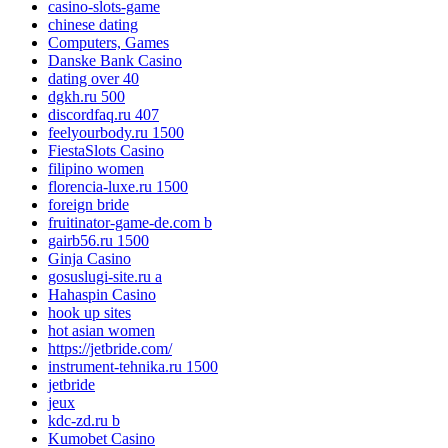
casino-slots-game
chinese dating
Computers, Games
Danske Bank Casino
dating over 40
dgkh.ru 500
discordfaq.ru 407
feelyourbody.ru 1500
FiestaSlots Casino
filipino women
florencia-luxe.ru 1500
foreign bride
fruitinator-game-de.com b
gairb56.ru 1500
Ginja Casino
gosuslugi-site.ru a
Hahaspin Casino
hook up sites
hot asian women
https://jetbride.com/
instrument-tehnika.ru 1500
jetbride
jeux
kdc-zd.ru b
Kumobet Casino