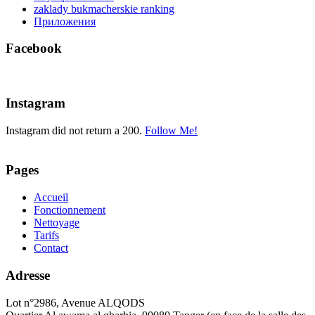
zaklady bukmacherskie ranking
Приложения
Facebook
Instagram
Instagram did not return a 200.
Follow Me!
Pages
Accueil
Fonctionnement
Nettoyage
Tarifs
Contact
Adresse
Lot n°2986, Avenue ALQODS