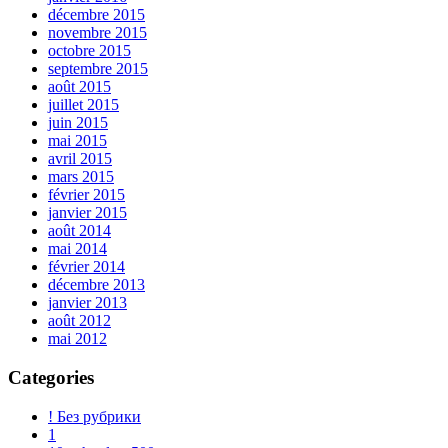
décembre 2015
novembre 2015
octobre 2015
septembre 2015
août 2015
juillet 2015
juin 2015
mai 2015
avril 2015
mars 2015
février 2015
janvier 2015
août 2014
mai 2014
février 2014
décembre 2013
janvier 2013
août 2012
mai 2012
Categories
! Без рубрики
1