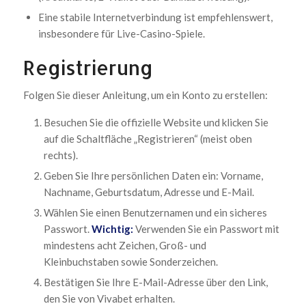
Eine stabile Internetverbindung ist empfehlenswert,
insbesondere für Live-Casino-Spiele.
Registrierung
Folgen Sie dieser Anleitung, um ein Konto zu erstellen:
Besuchen Sie die offizielle Website und klicken Sie
auf die Schaltfläche „Registrieren“ (meist oben
rechts).
Geben Sie Ihre persönlichen Daten ein: Vorname,
Nachname, Geburtsdatum, Adresse und E-Mail.
Wählen Sie einen Benutzernamen und ein sicheres
Passwort.
Wichtig:
Verwenden Sie ein Passwort mit
mindestens acht Zeichen, Groß- und
Kleinbuchstaben sowie Sonderzeichen.
Bestätigen Sie Ihre E-Mail-Adresse über den Link,
den Sie von Vivabet erhalten.