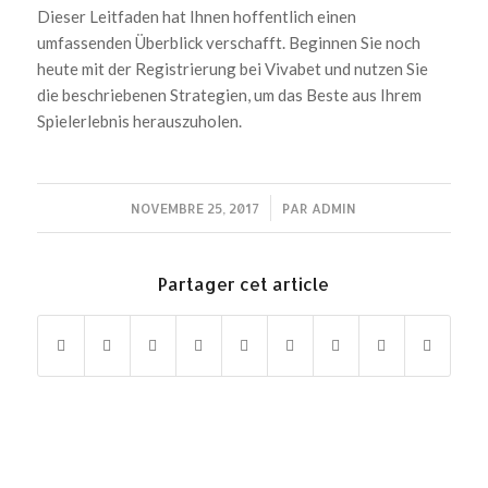
Dieser Leitfaden hat Ihnen hoffentlich einen
umfassenden Überblick verschafft. Beginnen Sie noch
heute mit der Registrierung bei Vivabet und nutzen Sie
die beschriebenen Strategien, um das Beste aus Ihrem
Spielerlebnis herauszuholen.
NOVEMBRE 25, 2017
/
PAR
ADMIN
Partager cet article