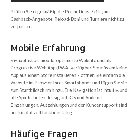
Prüfen Sie regelmäßig die Promotions-Seite, um
Cashback-Angebote, Reload-Boni und Turniere nicht zu
verpassen.
Mobile Erfahrung
Vivabet ist als mobile-optimierte Website und als
Progressive Web App (PWA) verfügbar. Sie müssen keine
App aus einem Store installieren – öffnen Sie einfach die
Website im Browser Ihres Smartphones und fügen Sie sie
zum Startbildschirm hinzu. Die Navigation ist intuitiv, und
alle Spiele laufen flüssig auf iOS und Android.
Einzahlungen, Auszahlungen und der Kundensupport sind
auch mobil voll funktionsfähig.
Häufige Fragen