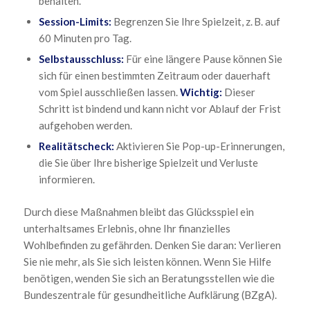
behalten.
Session-Limits:
Begrenzen Sie Ihre Spielzeit, z. B. auf
60 Minuten pro Tag.
Selbstausschluss:
Für eine längere Pause können Sie
sich für einen bestimmten Zeitraum oder dauerhaft
vom Spiel ausschließen lassen.
Wichtig:
Dieser
Schritt ist bindend und kann nicht vor Ablauf der Frist
aufgehoben werden.
Realitätscheck:
Aktivieren Sie Pop-up-Erinnerungen,
die Sie über Ihre bisherige Spielzeit und Verluste
informieren.
Durch diese Maßnahmen bleibt das Glücksspiel ein
unterhaltsames Erlebnis, ohne Ihr finanzielles
Wohlbefinden zu gefährden. Denken Sie daran: Verlieren
Sie nie mehr, als Sie sich leisten können. Wenn Sie Hilfe
benötigen, wenden Sie sich an Beratungsstellen wie die
Bundeszentrale für gesundheitliche Aufklärung (BZgA).