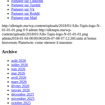
Partager sur Linkedin
Partager sur Tumblr
Partager sur Vk
Partager sur Reddit
Partager par Mail
http://allotapis.ma/wp-content/uploads/2018/01/Allo-Tapis-logo-N-
01-01-01.png
0
0
admin
http://allotapis.ma/wp-
content/uploads/2018/01/Allo-Tapis-logo-N-01-01-01.png
admin
2018-01-04 00:00:00
2026-07-08 07:12:26
Guida al bonus
benvenuto Planetwin: come ottenere il massimo
Archive
août 2026
juillet 2026
juin 2026
mai 2026
avril 2026
mars 2026
février 2026
janvier 2026
décembre 2025
novembre 2025
octobre 2025