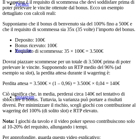
Il wagering è il requisito di scommessa che devi soddisfare prima di
Twitter
poter prelevare le vincite ottenute dal bonus. Ecco un esempio
dettagliato con calcoli reali:
Supponiamo che il bonus di benvenuto sia del 100% fino a 500€ e
che il requisito di scommessa sia 35x (35 volte) l’importo del bonus.
Deposito: 100€
Bonus ricevuto: 100€
Youtube
Requisito di scommessa: 35 × 100€ = 3.500€
Dovrai piazzare scommesse per un totale di 3.500€ prima di poter
prelevare le vincite. Supponendo un RTP medio del 96% (ad
esempio su slot), la perdita attesa durante il wagering è:
Perdita attesa = 3.500€ × (1 – 0,96) = 3.500€ × 0,04 = 140€
Ciò significa che, in media, perderai circa 140€ nel tentativo di
Instagram
sbloccare il bonus. Tuttavia, la varianza può portare a risultati
diversi. Per minimizzare il rischio, scegli giochi con contribuzione al
wagering del 100% (di solito slot) e RTP elevato.
Nota:
I giochi da tavolo e il video poker spesso contribuiscono solo
al 10-20% del requisito, allungando i tempi.
Per approfondire, guarda questo video esplicativo: