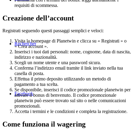
requisiti di scommessa.
Creazione dell’account
Registrati seguendo questi passaggi semplici e veloci:
Visita la homepage di Planetwin e clicca su « Registrati » o
Rechercher
« Crea account ».
Inserisci i tuoi dati personali: nome, cognome, data di nascita,
indirizzo e nazionalità.
Scegli un nome utente e una password sicura.
Conferma l’indirizzo email tramite il link inviato nella tua
casella di posta.
Effettua il primo deposito utilizzando un metodo di
pagamento a tua scelta.
Se disponibile, inserisci il codice promozionale planetwin per
Facebook
attivare il bonus di benvenuto. Il codice promozionale
planetwin può essere trovato sul sito o nelle comunicazioni
promozionali.
Accetta i termini e le condizioni e completa la registrazione.
Come funziona il wagering