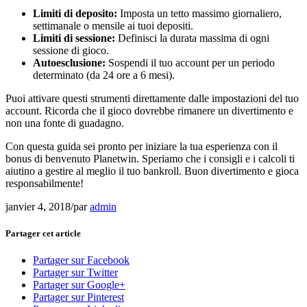
Limiti di deposito:
Imposta un tetto massimo giornaliero,
settimanale o mensile ai tuoi depositi.
Limiti di sessione:
Definisci la durata massima di ogni
sessione di gioco.
Autoesclusione:
Sospendi il tuo account per un periodo
determinato (da 24 ore a 6 mesi).
Puoi attivare questi strumenti direttamente dalle impostazioni del tuo
account. Ricorda che il gioco dovrebbe rimanere un divertimento e
non una fonte di guadagno.
Con questa guida sei pronto per iniziare la tua esperienza con il
bonus di benvenuto Planetwin. Speriamo che i consigli e i calcoli ti
aiutino a gestire al meglio il tuo bankroll. Buon divertimento e gioca
responsabilmente!
janvier 4, 2018
/
par
admin
Partager cet article
Partager sur Facebook
Partager sur Twitter
Partager sur Google+
Partager sur Pinterest