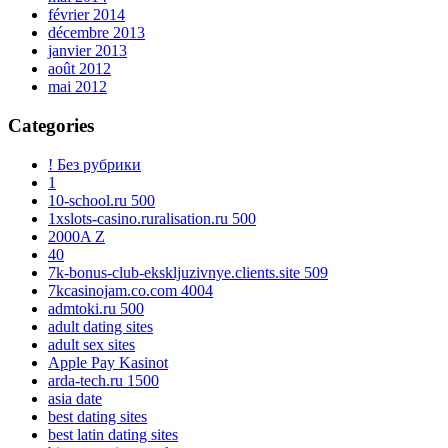
février 2014
décembre 2013
janvier 2013
août 2012
mai 2012
Categories
! Без рубрики
1
10-school.ru 500
1xslots-casino.ruralisation.ru 500
2000A Z
40
7k-bonus-club-ekskljuzivnye.clients.site 509
7kcasinojam.co.com 4004
admtoki.ru 500
adult dating sites
adult sex sites
Apple Pay Kasinot
arda-tech.ru 1500
asia date
best dating sites
best latin dating sites