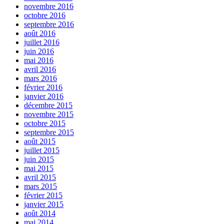
novembre 2016
octobre 2016
septembre 2016
août 2016
juillet 2016
juin 2016
mai 2016
avril 2016
mars 2016
février 2016
janvier 2016
décembre 2015
novembre 2015
octobre 2015
septembre 2015
août 2015
juillet 2015
juin 2015
mai 2015
avril 2015
mars 2015
février 2015
janvier 2015
août 2014
mai 2014