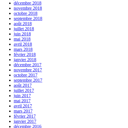
décembre 2018
novembre 2018
octobre 2018
septembre 2018
août 2018
juillet 2018
juin 2018
mai 2018
avril 2018
mars 2018
février 2018
janvier 2018
décembre 2017
novembre 2017
octobre 2017
septembre 2017
août 2017
juillet 2017
juin 2017
mai 2017
avril 2017
mars 2017
février 2017
janvier 2017
décembre 2016