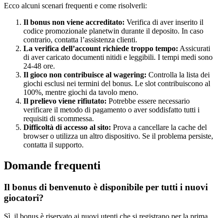
Ecco alcuni scenari frequenti e come risolverli:
Il bonus non viene accreditato:
Verifica di aver inserito il
codice promozionale planetwin durante il deposito. In caso
contrario, contatta l’assistenza clienti.
La verifica dell’account richiede troppo tempo:
Assicurati
di aver caricato documenti nitidi e leggibili. I tempi medi sono
24-48 ore.
Il gioco non contribuisce al wagering:
Controlla la lista dei
giochi esclusi nei termini del bonus. Le slot contribuiscono al
100%, mentre giochi da tavolo meno.
Il prelievo viene rifiutato:
Potrebbe essere necessario
verificare il metodo di pagamento o aver soddisfatto tutti i
requisiti di scommessa.
Difficoltà di accesso al sito:
Prova a cancellare la cache del
browser o utilizza un altro dispositivo. Se il problema persiste,
contatta il supporto.
Domande frequenti
Il bonus di benvenuto è disponibile per tutti i nuovi
giocatori?
Sì, il bonus è riservato ai nuovi utenti che si registrano per la prima