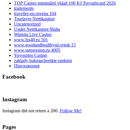
TOP Casino minimální vklad 100 Kč Paysafecard 2026
traitements
traveller-eu.ruvena 104
Truelayer Nettikasinot
Uncategorized
Uudet Nettikasinot Malta
Winnita Live Casino
www.fss40.ru 501
www.goodandhealthysd.orgsk 15
www.jamsession.ru 4005
Yoyospins Casino
zaklady bukmacherskie ranking
Приложения
Facebook
Instagram
Instagram did not return a 200.
Follow Me!
Pages