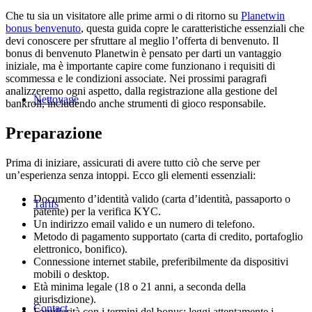
Che tu sia un visitatore alle prime armi o di ritorno su
Planetwin
bonus benvenuto
, questa guida copre le caratteristiche essenziali che
devi conoscere per sfruttare al meglio l’offerta di benvenuto. Il
bonus di benvenuto Planetwin è pensato per darti un vantaggio
iniziale, ma è importante capire come funzionano i requisiti di
scommessa e le condizioni associate. Nei prossimi paragrafi
analizzeremo ogni aspetto, dalla registrazione alla gestione del
Nettoyage
bankroll, includendo anche strumenti di gioco responsabile.
Preparazione
Prima di iniziare, assicurati di avere tutto ciò che serve per
un’esperienza senza intoppi. Ecco gli elementi essenziali:
Documento d’identità valido (carta d’identità, passaporto o
Tarifs
patente) per la verifica KYC.
Un indirizzo email valido e un numero di telefono.
Metodo di pagamento supportato (carta di credito, portafoglio
elettronico, bonifico).
Connessione internet stabile, preferibilmente da dispositivi
mobili o desktop.
Età minima legale (18 o 21 anni, a seconda della
giurisdizione).
Contact
Familiarità con i termini del bonus: leggi attentamente i