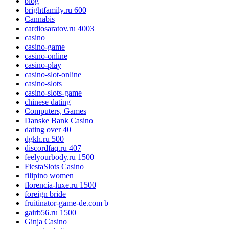
blog
brightfamily.ru 600
Cannabis
cardiosaratov.ru 4003
casino
casino-game
casino-online
casino-play
casino-slot-online
casino-slots
casino-slots-game
chinese dating
Computers, Games
Danske Bank Casino
dating over 40
dgkh.ru 500
discordfaq.ru 407
feelyourbody.ru 1500
FiestaSlots Casino
filipino women
florencia-luxe.ru 1500
foreign bride
fruitinator-game-de.com b
gairb56.ru 1500
Ginja Casino