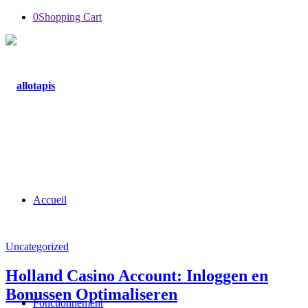
0
Shopping Cart
Accueil
Uncategorized
Holland Casino Account: Inloggen en
Bonussen Optimaliseren
Fonctionnement