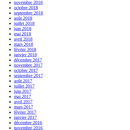
novembre 2018
octobre 2018
septembre 2018
août 2018
juillet 2018
juin 2018
mai 2018
avril 2018
mars 2018
février 2018
janvier 2018
décembre 2017
novembre 2017
octobre 2017
septembre 2017
août 2017
juillet 2017
juin 2017
mai 2017
avril 2017
mars 2017
février 2017
janvier 2017
décembre 2016
novembre 2016