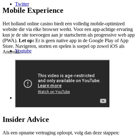
Twitter
Mobile Experience
Het holland online casino biedt een volledig mobile-optimized
website die via elke browser werkt. Voor een app-achtige ervaring
kun je de site toevoegen aan je startscherm als progressive web app
(PWA).
Let op:
Er is geen native app in de Google Play of App
Store. Navigeren, storten en spelen is soepel op zowel iOS als
Youtube
Android.
Instagram
Insider Advice
Als een opname vertraging oploopt, volg dan deze stappen: