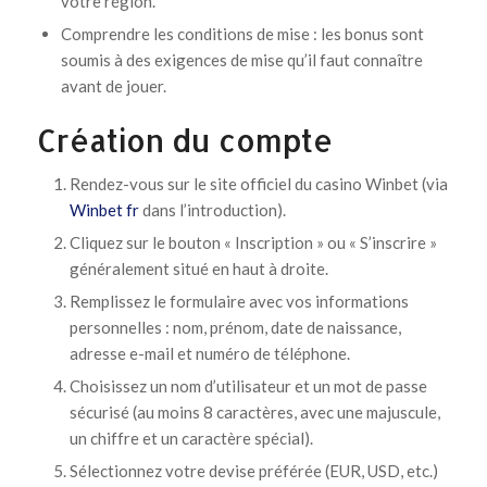
votre région.
Comprendre les conditions de mise : les bonus sont
soumis à des exigences de mise qu’il faut connaître
avant de jouer.
Création du compte
Rendez-vous sur le site officiel du casino Winbet (via
Winbet fr
dans l’introduction).
Cliquez sur le bouton « Inscription » ou « S’inscrire »
généralement situé en haut à droite.
Remplissez le formulaire avec vos informations
personnelles : nom, prénom, date de naissance,
adresse e-mail et numéro de téléphone.
Choisissez un nom d’utilisateur et un mot de passe
sécurisé (au moins 8 caractères, avec une majuscule,
un chiffre et un caractère spécial).
Sélectionnez votre devise préférée (EUR, USD, etc.)