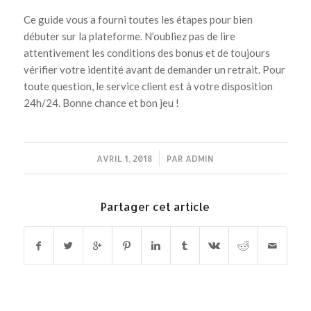
Ce guide vous a fourni toutes les étapes pour bien
débuter sur la plateforme. N’oubliez pas de lire
attentivement les conditions des bonus et de toujours
vérifier votre identité avant de demander un retrait. Pour
toute question, le service client est à votre disposition
24h/24. Bonne chance et bon jeu !
AVRIL 1, 2018
/
PAR
ADMIN
Partager cet article