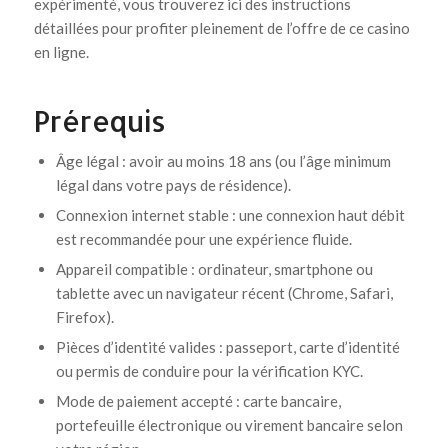
expérimenté, vous trouverez ici des instructions
détaillées pour profiter pleinement de l’offre de ce casino
en ligne.
Prérequis
Âge légal : avoir au moins 18 ans (ou l’âge minimum
légal dans votre pays de résidence).
Connexion internet stable : une connexion haut débit
est recommandée pour une expérience fluide.
Appareil compatible : ordinateur, smartphone ou
tablette avec un navigateur récent (Chrome, Safari,
Firefox).
Pièces d’identité valides : passeport, carte d’identité
ou permis de conduire pour la vérification KYC.
Mode de paiement accepté : carte bancaire,
portefeuille électronique ou virement bancaire selon