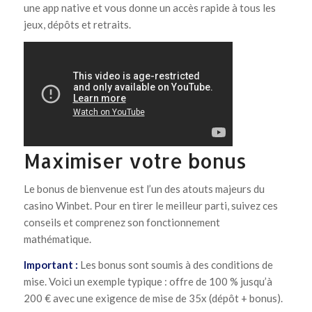
une app native et vous donne un accès rapide à tous les
jeux, dépôts et retraits.
Maximiser votre bonus
Le bonus de bienvenue est l’un des atouts majeurs du
casino Winbet. Pour en tirer le meilleur parti, suivez ces
conseils et comprenez son fonctionnement
mathématique.
Important :
Les bonus sont soumis à des conditions de
mise. Voici un exemple typique : offre de 100 % jusqu’à
200 € avec une exigence de mise de 35x (dépôt + bonus).