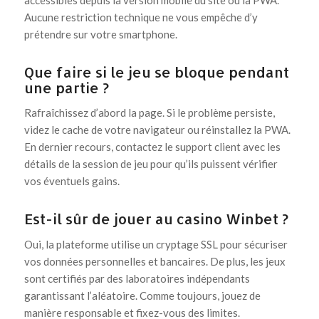
Aucune restriction technique ne vous empêche d’y
prétendre sur votre smartphone.
Que faire si le jeu se bloque pendant
une partie ?
Rafraîchissez d’abord la page. Si le problème persiste,
videz le cache de votre navigateur ou réinstallez la PWA.
En dernier recours, contactez le support client avec les
détails de la session de jeu pour qu’ils puissent vérifier
vos éventuels gains.
Est-il sûr de jouer au casino Winbet ?
Oui, la plateforme utilise un cryptage SSL pour sécuriser
vos données personnelles et bancaires. De plus, les jeux
sont certifiés par des laboratoires indépendants
garantissant l’aléatoire. Comme toujours, jouez de
manière responsable et fixez-vous des limites.