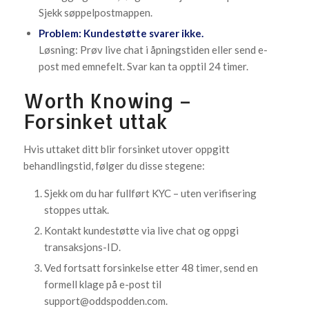
Sjekk søppelpostmappen.
Problem: Kundestøtte svarer ikke.
Løsning: Prøv live chat i åpningstiden eller send e-
post med emnefelt. Svar kan ta opptil 24 timer.
Worth Knowing –
Forsinket uttak
Hvis uttaket ditt blir forsinket utover oppgitt
behandlingstid, følger du disse stegene:
Sjekk om du har fullført KYC – uten verifisering
stoppes uttak.
Kontakt kundestøtte via live chat og oppgi
transaksjons-ID.
Ved fortsatt forsinkelse etter 48 timer, send en
formell klage på e-post til
support@oddspodden.com.