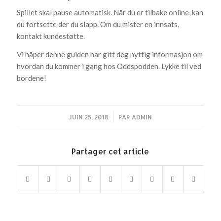
Spillet skal pause automatisk. Når du er tilbake online, kan
du fortsette der du slapp. Om du mister en innsats,
kontakt kundestøtte.
Vi håper denne guiden har gitt deg nyttig informasjon om
hvordan du kommer i gang hos Oddspodden. Lykke til ved
bordene!
JUIN 25, 2018
/
PAR
ADMIN
Partager cet article