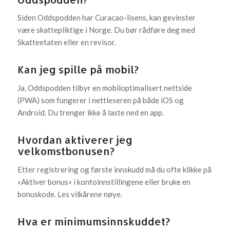
Siden Oddspodden har Curacao-lisens, kan gevinster
være skattepliktige i Norge. Du bør rådføre deg med
Skatteetaten eller en revisor.
Kan jeg spille på mobil?
Ja, Oddspodden tilbyr en mobiloptimalisert nettside
(PWA) som fungerer i nettleseren på både iOS og
Android. Du trenger ikke å laste ned en app.
Hvordan aktiverer jeg
velkomstbonusen?
Etter registrering og første innskudd må du ofte klikke på
«Aktiver bonus» i kontoinnstillingene eller bruke en
bonuskode. Les vilkårene nøye.
Hva er minimumsinnskuddet?