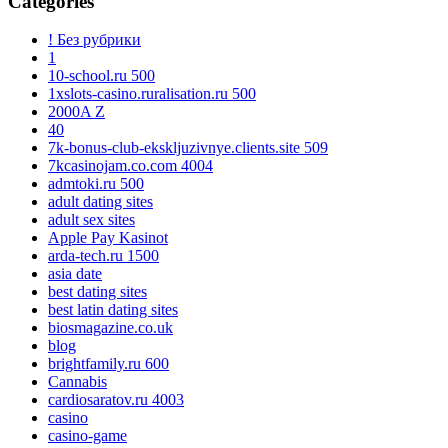
Categories
! Без рубрики
1
10-school.ru 500
1xslots-casino.ruralisation.ru 500
2000A Z
40
7k-bonus-club-ekskljuzivnye.clients.site 509
7kcasinojam.co.com 4004
admtoki.ru 500
adult dating sites
adult sex sites
Apple Pay Kasinot
arda-tech.ru 1500
asia date
best dating sites
best latin dating sites
biosmagazine.co.uk
blog
brightfamily.ru 600
Cannabis
cardiosaratov.ru 4003
casino
casino-game