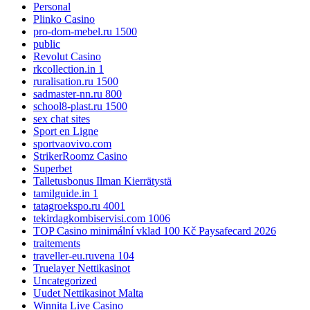
Personal
Plinko Casino
pro-dom-mebel.ru 1500
public
Revolut Casino
rkcollection.in 1
ruralisation.ru 1500
sadmaster-nn.ru 800
school8-plast.ru 1500
sex chat sites
Sport en Ligne
sportvaovivo.com
StrikerRoomz Casino
Superbet
Talletusbonus Ilman Kierrätystä
tamilguide.in 1
tatagroekspo.ru 4001
tekirdagkombiservisi.com 1006
TOP Casino minimální vklad 100 Kč Paysafecard 2026
traitements
traveller-eu.ruvena 104
Truelayer Nettikasinot
Uncategorized
Uudet Nettikasinot Malta
Winnita Live Casino