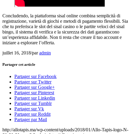
Concludendo, la piattaforma sisal online combina semplicità di
registrazione, varietà di giochi e metodi di pagamento flessibili. Sia
che tu preferisca le slot del sisal casino o le partite veloci del sisal
bingo, il sistema di verifica e la sicurezza dei dati garantiscono
un’esperienza affidabile. Non ti resta che creare il tuo account e
iniziare a esplorare l’offerta.
juillet 16, 2018
/
par
admin
Partager cet article
Partager sur Facebook
Partager sur Twitter
Partager sur Google+
Partager sur Pinterest
Partager sur Linkedin
Partager sur Tumblr
Partager sur Vk
Partager sur Reddit
Partager par Mail
http://allotapis.ma/wp-content/uploads/2018/01/Allo-Tapis-logo-N-