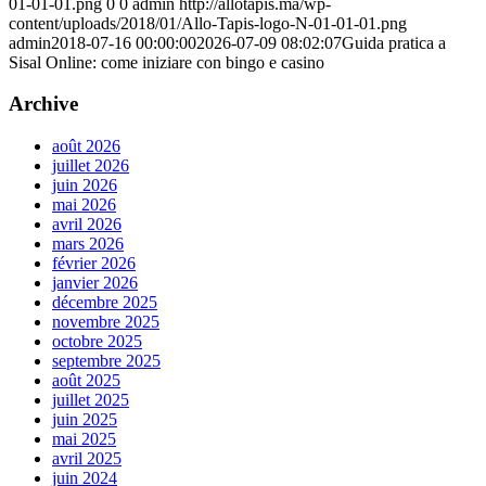
01-01-01.png
0
0
admin
http://allotapis.ma/wp-
content/uploads/2018/01/Allo-Tapis-logo-N-01-01-01.png
admin
2018-07-16 00:00:00
2026-07-09 08:02:07
Guida pratica a
Sisal Online: come iniziare con bingo e casino
Archive
août 2026
juillet 2026
juin 2026
mai 2026
avril 2026
mars 2026
février 2026
janvier 2026
décembre 2025
novembre 2025
octobre 2025
septembre 2025
août 2025
juillet 2025
juin 2025
mai 2025
avril 2025
juin 2024