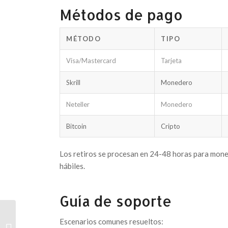
Métodos de pago
MÉTODO
TIPO
Visa/Mastercard
Tarjeta
Skrill
Monedero
Neteller
Monedero
Bitcoin
Cripto
Los retiros se procesan en 24-48 horas para moned
hábiles.
Guía de soporte
Escenarios comunes resueltos:
Betway kazino ceļvedis: soli pa solim