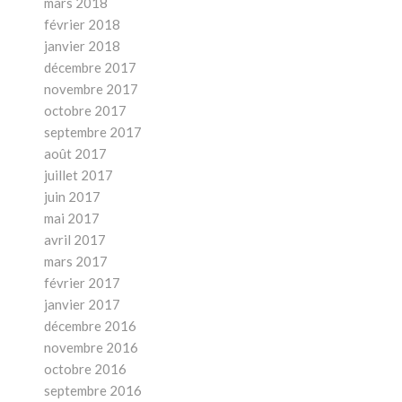
mars 2018
février 2018
janvier 2018
décembre 2017
novembre 2017
octobre 2017
septembre 2017
août 2017
juillet 2017
juin 2017
mai 2017
avril 2017
mars 2017
février 2017
janvier 2017
décembre 2016
novembre 2016
octobre 2016
septembre 2016