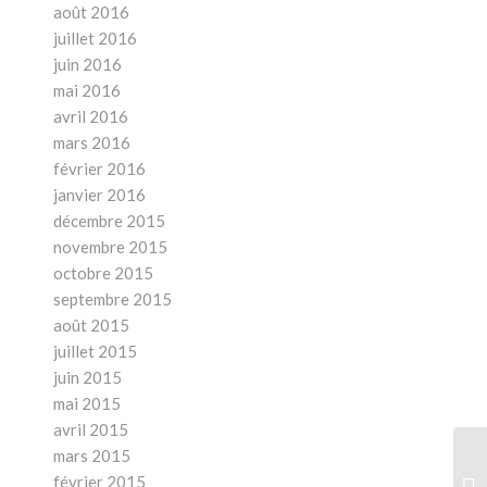
août 2016
juillet 2016
juin 2016
mai 2016
avril 2016
mars 2016
février 2016
janvier 2016
décembre 2015
novembre 2015
octobre 2015
septembre 2015
août 2015
juillet 2015
juin 2015
mai 2015
avril 2015
mars 2015
Pr
février 2015