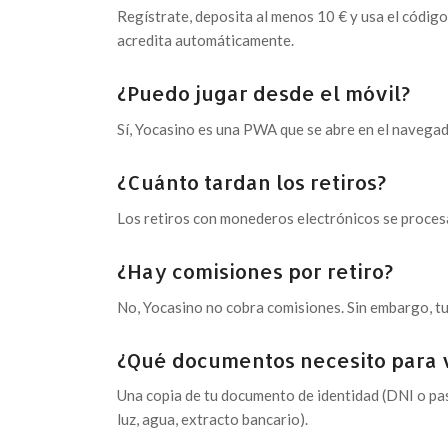
Regístrate, deposita al menos 10 € y usa el códig
acredita automáticamente.
¿Puedo jugar desde el móvil?
Sí, Yocasino es una PWA que se abre en el navegado
¿Cuánto tardan los retiros?
Los retiros con monederos electrónicos se procesan
¿Hay comisiones por retiro?
No, Yocasino no cobra comisiones. Sin embargo, tu
¿Qué documentos necesito para v
Una copia de tu documento de identidad (DNI o pas
luz, agua, extracto bancario).