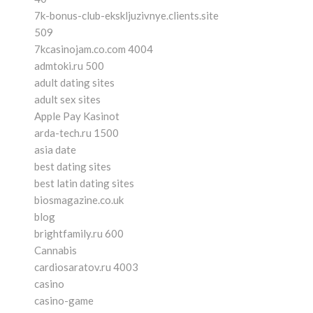
7k-bonus-club-ekskljuzivnye.clients.site
509
7kcasinojam.co.com 4004
admtoki.ru 500
adult dating sites
adult sex sites
Apple Pay Kasinot
arda-tech.ru 1500
asia date
best dating sites
best latin dating sites
biosmagazine.co.uk
blog
brightfamily.ru 600
Cannabis
cardiosaratov.ru 4003
casino
casino-game