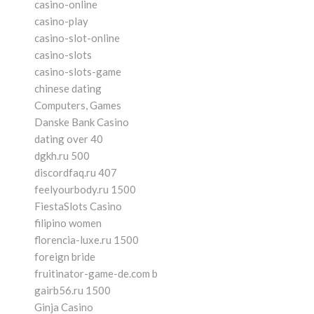
casino-online
casino-play
casino-slot-online
casino-slots
casino-slots-game
chinese dating
Computers, Games
Danske Bank Casino
dating over 40
dgkh.ru 500
discordfaq.ru 407
feelyourbody.ru 1500
FiestaSlots Casino
filipino women
florencia-luxe.ru 1500
foreign bride
fruitinator-game-de.com b
gairb56.ru 1500
Ginja Casino