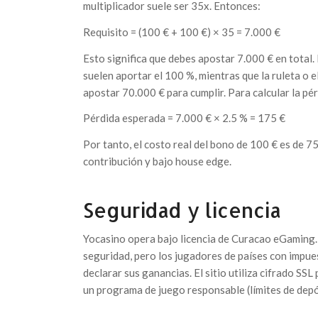
multiplicador suele ser 35x. Entonces:
Requisito = (100 € + 100 €) × 35 = 7.000 €
Esto significa que debes apostar 7.000 € en total.
suelen aportar el 100 %, mientras que la ruleta o el
apostar 70.000 € para cumplir. Para calcular la p
Pérdida esperada = 7.000 € × 2.5 % = 175 €
Por tanto, el costo real del bono de 100 € es de 75
contribución y bajo house edge.
Seguridad y licencia
Yocasino opera bajo licencia de Curacao eGaming. 
seguridad, pero los jugadores de países con impue
declarar sus ganancias. El sitio utiliza cifrado S
un programa de juego responsable (límites de depó