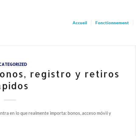
Accueil
Fonctionnement
CATEGORIZED
onos, registro y retiros
ápidos
ntra en lo que realmente importa: bonos, acceso móvil y