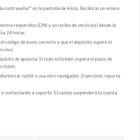
la contraseña?” en la pantalla de inicio. Recibirás un enlace
entos requeridos (DNI y un recibo de servicios) desde la
sta 24 horas.
el código de bono correcto y que el depósito supere el
en vivo.
quisito de apuesta. Si todo está bien, espera el plazo de
 ticket.
eba borrar caché o usa otro navegador. Si persiste, reporta
 o contactando a soporte. El casino suspenderá tu cuenta