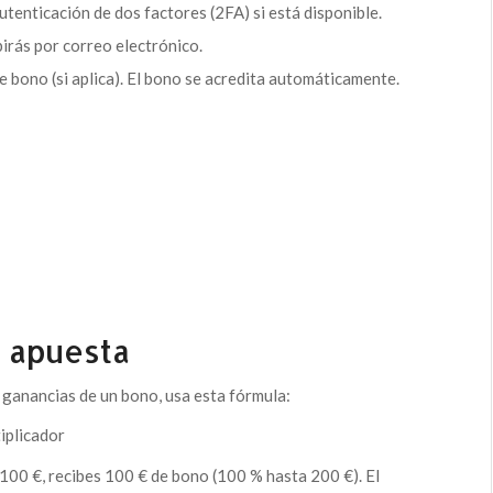
utenticación de dos factores (2FA) si está disponible.
birás por correo electrónico.
e bono (si aplica). El bono se acredita automáticamente.
e apuesta
 ganancias de un bono, usa esta fórmula:
iplicador
 100 €, recibes 100 € de bono (100 % hasta 200 €). El