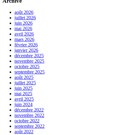
Archive
août 2026
juillet 2026
juin 2026
mai 2026
avril 2026
mars 2026
février 2026
janvier 2026
décembre 2025
novembre 2025
octobre 2025
septembre 2025
août 2025
juillet 2025
juin 2025
mai 2025
avril 2025
juin 2024
décembre 2022
novembre 2022
octobre 2022
septembre 2022
août 2022