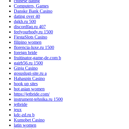
chinese dating
Computers, Games
Danske Bank Casino
dating over 40
dgkh.ru 500
discordfaq.ru 407
feelyourbody.ru 1500
FiestaSlots Casino
filipino women
florencia-luxe.ru 1500
foreign bride
fruitinator-game-de.com b
gairb56.ru 1500
Ginja Casino
gosuslugi-site.ru a
Hahaspin Casino
hook up sites
hot asian women
https://jetbride.com/
instrument-tehnika.ru 1500
jetbride
jeux
kdc-zd.ru b
Kumobet Casino
latin women