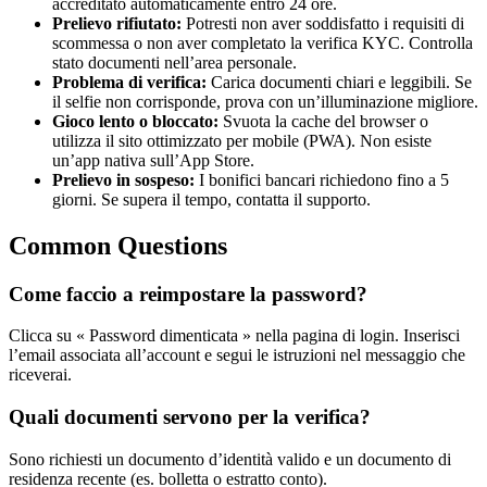
accreditato automaticamente entro 24 ore.
Prelievo rifiutato:
Potresti non aver soddisfatto i requisiti di
scommessa o non aver completato la verifica KYC. Controlla
stato documenti nell’area personale.
Problema di verifica:
Carica documenti chiari e leggibili. Se
il selfie non corrisponde, prova con un’illuminazione migliore.
Gioco lento o bloccato:
Svuota la cache del browser o
utilizza il sito ottimizzato per mobile (PWA). Non esiste
un’app nativa sull’App Store.
Prelievo in sospeso:
I bonifici bancari richiedono fino a 5
giorni. Se supera il tempo, contatta il supporto.
Common Questions
Come faccio a reimpostare la password?
Clicca su « Password dimenticata » nella pagina di login. Inserisci
l’email associata all’account e segui le istruzioni nel messaggio che
riceverai.
Quali documenti servono per la verifica?
Sono richiesti un documento d’identità valido e un documento di
residenza recente (es. bolletta o estratto conto).