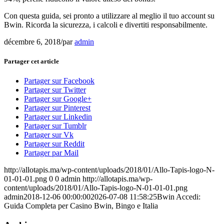
Con questa guida, sei pronto a utilizzare al meglio il tuo account su
Bwin. Ricorda la sicurezza, i calcoli e divertiti responsabilmente.
décembre 6, 2018
/
par
admin
Partager cet article
Partager sur Facebook
Partager sur Twitter
Partager sur Google+
Partager sur Pinterest
Partager sur Linkedin
Partager sur Tumblr
Partager sur Vk
Partager sur Reddit
Partager par Mail
http://allotapis.ma/wp-content/uploads/2018/01/Allo-Tapis-logo-N-
01-01-01.png
0
0
admin
http://allotapis.ma/wp-
content/uploads/2018/01/Allo-Tapis-logo-N-01-01-01.png
admin
2018-12-06 00:00:00
2026-07-08 11:58:25
Bwin Accedi:
Guida Completa per Casino Bwin, Bingo e Italia