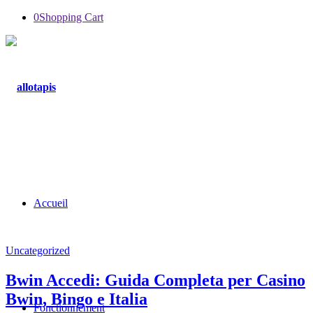
0
Shopping Cart
Accueil
Uncategorized
Bwin Accedi: Guida Completa per Casino
Bwin, Bingo e Italia
Fonctionnement