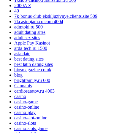
1xslots-casino.ruralisation.ru 500
2000A Z
40
7k-bonus-club-ekskljuzivnye.clients.site 509
7kcasinojam.co.com 4004
admtoki.ru 500
adult dating sites
adult sex sites
Apple Pay Kasinot
arda-tech.ru 1500
asia date
best dating sites
best latin dating sites
biosmagazine.co.uk
blog
brightfamily.ru 600
Cannabis
cardiosaratov.ru 4003
casino
casino-game
casino-online
casino-play
casino-slot-online
casino-slots
casino-slots-game