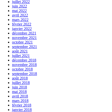
juillet 2022
juin 2022
mai 2022
avril 2022
mars 2022
février 2022
janvier 2022
décembre 2021
novembre 2021
octobre 2021
septembre 2021
août 2021
juillet 2021
décembre 2018
novembre 2018
octobre 2018
septembre 2018
août 2018
juillet 2018
juin 2018
mai 2018
avril 2018
mars 2018
février 2018
janvier 2018