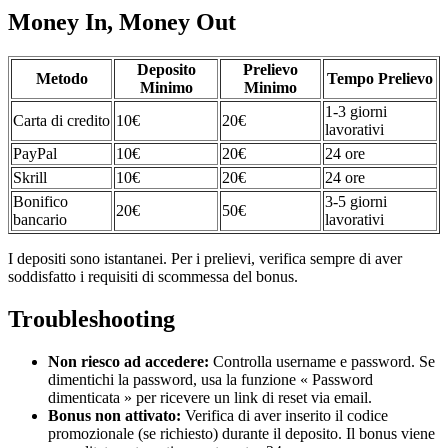
Money In, Money Out
Deposito
Prelievo
Metodo
Tempo Prelievo
Minimo
Minimo
1-3 giorni
Carta di credito
10€
20€
lavorativi
PayPal
10€
20€
24 ore
Skrill
10€
20€
24 ore
Bonifico
3-5 giorni
20€
50€
bancario
lavorativi
I depositi sono istantanei. Per i prelievi, verifica sempre di aver
soddisfatto i requisiti di scommessa del bonus.
Troubleshooting
Non riesco ad accedere:
Controlla username e password. Se
dimentichi la password, usa la funzione « Password
dimenticata » per ricevere un link di reset via email.
Bonus non attivato:
Verifica di aver inserito il codice
promozionale (se richiesto) durante il deposito. Il bonus viene