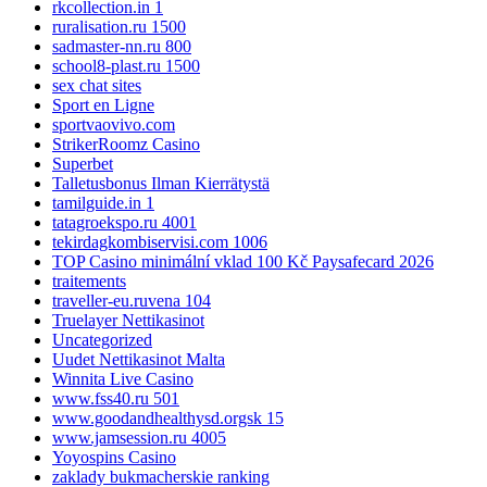
rkcollection.in 1
ruralisation.ru 1500
sadmaster-nn.ru 800
school8-plast.ru 1500
sex chat sites
Sport en Ligne
sportvaovivo.com
StrikerRoomz Casino
Superbet
Talletusbonus Ilman Kierrätystä
tamilguide.in 1
tatagroekspo.ru 4001
tekirdagkombiservisi.com 1006
TOP Casino minimální vklad 100 Kč Paysafecard 2026
traitements
traveller-eu.ruvena 104
Truelayer Nettikasinot
Uncategorized
Uudet Nettikasinot Malta
Winnita Live Casino
www.fss40.ru 501
www.goodandhealthysd.orgsk 15
www.jamsession.ru 4005
Yoyospins Casino
zaklady bukmacherskie ranking