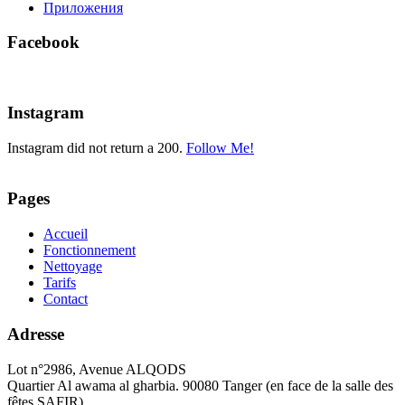
Приложения
Facebook
Instagram
Instagram did not return a 200.
Follow Me!
Pages
Accueil
Fonctionnement
Nettoyage
Tarifs
Contact
Adresse
Lot n°2986, Avenue ALQODS
Quartier Al awama al gharbia. 90080 Tanger (en face de la salle des
fêtes SAFIR)