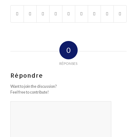
0
RÉPONSES
Répondre
Want to join the discussion?
Feel free to contribute!