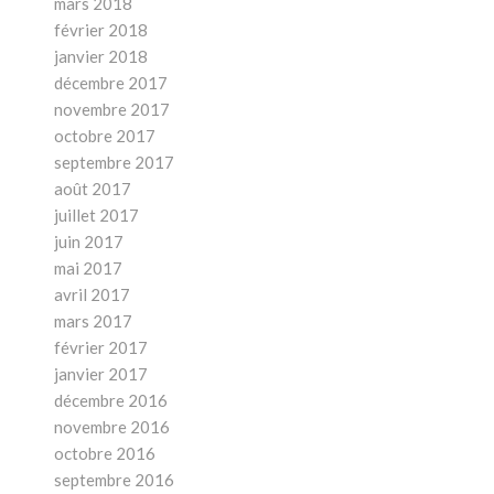
mars 2018
février 2018
janvier 2018
décembre 2017
novembre 2017
octobre 2017
septembre 2017
août 2017
juillet 2017
juin 2017
mai 2017
avril 2017
mars 2017
février 2017
janvier 2017
décembre 2016
novembre 2016
octobre 2016
septembre 2016