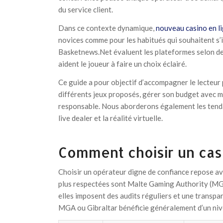
du service client.
Dans ce contexte dynamique,
nouveau casino en l
novices comme pour les habitués qui souhaitent s’i
Basketnews.Net évaluent les plateformes selon des
aident le joueur à faire un choix éclairé.
Ce guide a pour objectif d’accompagner le lecteur p
différents jeux proposés, gérer son budget avec m
responsable. Nous aborderons également les tendan
live dealer et la réalité virtuelle.
Comment choisir un casi
Choisir un opérateur digne de confiance repose avan
plus respectées sont Malte Gaming Authority (MG
elles imposent des audits réguliers et une transpar
MGA ou Gibraltar bénéficie généralement d’un nive