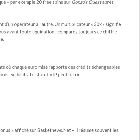
ique – par exemple 20 free spins sur
Gonzo’s Quest
après
t d’un opérateur à l’autre. Un multiplicateur « 30x » signifie
us avant toute liquidation ; comparez toujours ce chiffre
le.
ts où chaque euro misé rapporte des crédits échangeables
ois exclusifs. Le statut VIP peut offrir :
 bonus » affiché sur Basketnews.Net – il résume souvent les