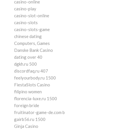
casino-online
casino-play
casino-slot-online
casino-slots
casino-slots-game
chinese dating
Computers, Games
Danske Bank Casino
dating over 40
dgkh.ru 500
discordfaq.ru 407
feelyourbody.ru 1500
FiestaSlots Casino
filipino women
florencia-luxe.ru 1500
foreign bride
fruitinator-game-de.com b
gairb56.ru 1500
Ginja Casino