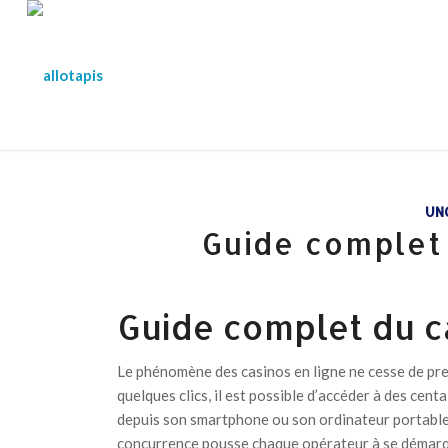
UN
Guide complet 
Guide complet du c
Le phénomène des casinos en ligne ne cesse de pre
quelques clics, il est possible d’accéder à des cent
depuis son smartphone ou son ordinateur portable. 
concurrence pousse chaque opérateur à se démarque