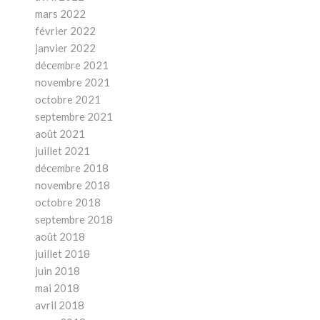
mars 2022
février 2022
janvier 2022
décembre 2021
novembre 2021
octobre 2021
septembre 2021
août 2021
juillet 2021
décembre 2018
novembre 2018
octobre 2018
septembre 2018
août 2018
juillet 2018
juin 2018
mai 2018
avril 2018