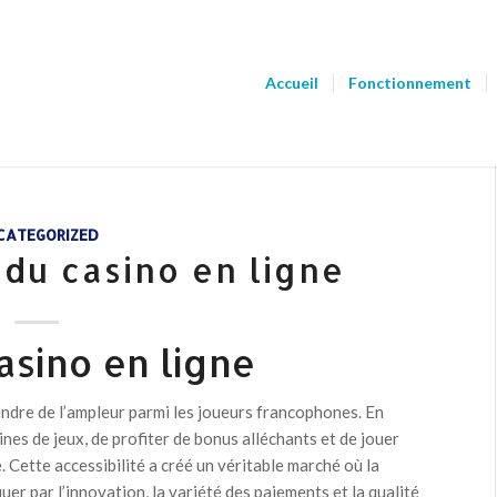
Accueil
Fonctionnement
CATEGORIZED
du casino en ligne
asino en ligne
ndre de l’ampleur parmi les joueurs francophones. En
aines de jeux, de profiter de bonus alléchants et de jouer
Cette accessibilité a créé un véritable marché où la
r par l’innovation, la variété des paiements et la qualité