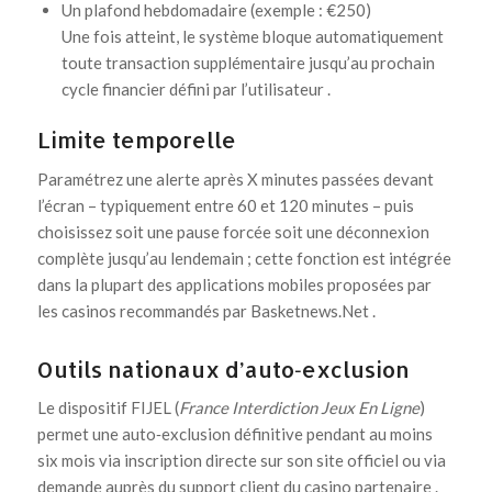
Un plafond hebdomadaire (exemple : €250)
Une fois atteint, le système bloque automatiquement
toute transaction supplémentaire jusqu’au prochain
cycle financier défini par l’utilisateur .
Limite temporelle
Paramétrez une alerte après X minutes passées devant
l’écran – typiquement entre 60 et 120 minutes – puis
choisissez soit une pause forcée soit une déconnexion
complète jusqu’au lendemain ; cette fonction est intégrée
dans la plupart des applications mobiles proposées par
les casinos recommandés par Basketnews.Net .
Outils nationaux d’auto‑exclusion
Le dispositif FIJEL (
France Interdiction Jeux En Ligne
)
permet une auto‑exclusion définitive pendant au moins
six mois via inscription directe sur son site officiel ou via
demande auprès du support client du casino partenaire .