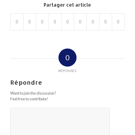
Partager cet article
0
RÉPONSES
Répondre
Want to join the discussion?
Feel free to contribute!