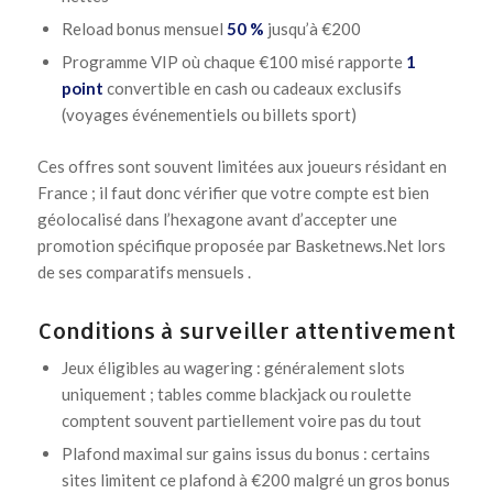
Reload bonus mensuel
50 %
jusqu’à €200
Programme VIP où chaque €100 misé rapporte
1
point
convertible en cash ou cadeaux exclusifs
(voyages événementiels ou billets sport)
Ces offres sont souvent limitées aux joueurs résidant en
France ; il faut donc vérifier que votre compte est bien
géolocalisé dans l’hexagone avant d’accepter une
promotion spécifique proposée par Basketnews.Net lors
de ses comparatifs mensuels .
Conditions à surveiller attentivement
Jeux éligibles au wagering : généralement slots
uniquement ; tables comme blackjack ou roulette
comptent souvent partiellement voire pas du tout
Plafond maximal sur gains issus du bonus : certains
sites limitent ce plafond à €200 malgré un gros bonus