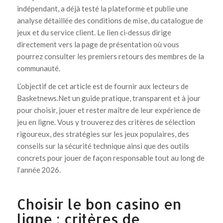
indépendant, a déjà testé la plateforme et publie une
analyse détaillée des conditions de mise, du catalogue de
jeux et du service client. Le lien ci‑dessus dirige
directement vers la page de présentation où vous
pourrez consulter les premiers retours des membres de la
communauté.
L’objectif de cet article est de fournir aux lecteurs de
Basketnews.Net un guide pratique, transparent et à jour
pour choisir, jouer et rester maître de leur expérience de
jeu en ligne. Vous y trouverez des critères de sélection
rigoureux, des stratégies sur les jeux populaires, des
conseils sur la sécurité technique ainsi que des outils
concrets pour jouer de façon responsable tout au long de
l’année 2026.
Choisir le bon casino en
ligne : critères de