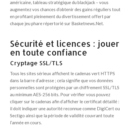
américaine, tableau stratégique du blackjack – vous
augmentez vos chances d’obtenir des gains réguliers tout
en profitant pleinement du divertissement offert par
chaque jeu phare répertorié sur Basketnews.Net.
Sécurité et licences : jouer
en toute confiance
Cryptage SSL/TLS
Tous les sites sérieux affichent le cadenas vert HTTPS
dans la barre d’adresse ; cela signifie que vos données
personnelles sont protégées par un chiffrement SSL/TLS
au minimum AES‑256 bits. Pour vérifier vous pouvez
cliquer sur le cadenas afin d’afficher le certificat détaillé :
il doit indiquer une autorité reconnue comme DigiCert ou
Sectigo ainsi que la période de validité couvrant toute
l’année en cours.