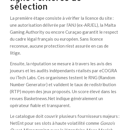
sélection
La première étape consiste à vérifier la licence du site :
une autorisation délivrée par l’ANJ (ex‑ARJEL), la Malta
Gaming Authority ou encore Curaçao garantit le respect
du cadre légal français ou européen. Sans licence
reconnue, aucune protection n’est assurée en cas de
litige.
Ensuite, la réputation se mesure à travers les avis des
joueurs et les audits indépendants réalisés par eCOGRA
ou iTech Labs. Ces organismes testent le RNG (Random
Number Generator) et valident le taux de redistribution
(RTP) moyen des jeux proposés. Un score élevé dans les
revues Basketnews.Net indique généralement un
opérateur fiable et transparent.
Le catalogue doit couvrir plusieurs fournisseurs majeurs :
NetEnt pour ses slots à haute volatilité comme
Gonzo’s
Quest
, Microgaming avec le légendaire
Mega Moolah