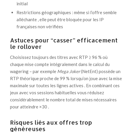
initial
Restrictions géographiques : même si l’offre semble
alléchante , elle peut être bloquée pour les IP
françaises non vérifiées
Astuces pour “casser” efficacement
le rollover
Choisissez toujours des titres avec RTP ≥ 96 % où
chaque mise compte intégralement dans le calcul du
wagering – par exemple
Mega Joker
(NetEnt) possède un
RTP théorique proche de 99 % lorsqu’on joue avec la mise
maximale sur toutes les lignes actives . En combinant ces
jeux avec vos sessions habituelles vous réduisez
considérablement le nombre total de mises nécessaires
pour atteindre ×30 .
Risques liés aux offres trop
généreuses