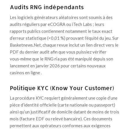
Audits RNG indépendants
Les logiciels générateurs aléatoires sont soumis à des
audits réguliers par eCOGRA ou iTech Labs ; leurs
rapports publics contiennent notamment le taux exact
d’erreur statistique (<0,01 %) prouvant l’équité du jeu. Sur
Basketnews.Net, chaque revue inclut un lien direct vers le
PDF du dernier audit afin que vous puissiez vérifier
vous‑même que le RNG n’a pas été manipulé depuis son
lancement en janvier 2026 pour certains nouveaux
casinos en ligne .
Politique KYC (Know Your Customer)
La procédure KYC requiert généralement une copie d’une
pièce d’identité officielle (carte nationale ou passeport)
ainsi qu’un justificatif de domicile datant de moins de trois
mois (facture EDF ou relevé bancaire). Ces documents
permettent aux opérateurs conformes aux exigences