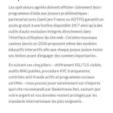
Les opérateurs agréés doivent afficher clairement leurs
programmes d’aide aux joueurs problématiques :
partenariat avec GamCare France ou ADTPG garantit un
accès gratuit à une hotline disponible 24/7 ainsi qu’à des
outils d’auto‑exclusion intégrés directement dans
l’interface utilisateur du site web . Certains nouveaux
casinos lancés en 2026 proposent même des modules
éducatifs interactifs afin que chaque joueur puisse tester
ses limites avant d’engager des sommes importantes .
En suivant ces cinq piliers – chiffrement SSL/TLS visible,
audits RNG publiés, procédure KYC transparente,
contrôles anti‑fraude actifs et programmes sociaux
certifiés – vous pouvez jouer sereinement sur n’importe
quel site recommandé par Basketnews.Net, sachant que
votre argent et vos données restent protégés par les
standards internationaux les plus exigeants .