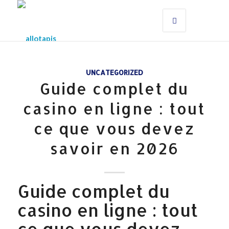
UNCATEGORIZED
Guide complet du
casino en ligne : tout
ce que vous devez
savoir en 2026
Guide complet du
casino en ligne : tout
ce que vous devez