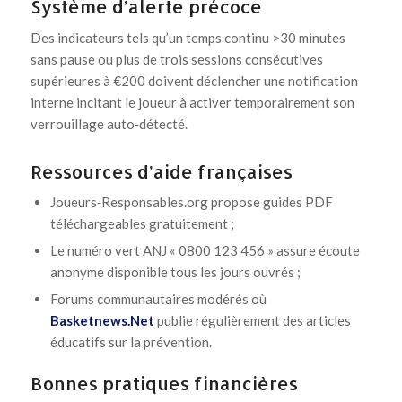
Système d’alerte précoce
Des indicateurs tels qu’un temps continu >30 minutes
sans pause ou plus de trois sessions consécutives
supérieures à €200 doivent déclencher une notification
interne incitant le joueur à activer temporairement son
verrouillage auto‑détecté.
Ressources d’aide françaises
Joueurs‑Responsables.org propose guides PDF
téléchargeables gratuitement ;
Le numéro vert ANJ « 0800 123 456 » assure écoute
anonyme disponible tous les jours ouvrés ;
Forums communautaires modérés où
Basketnews.Net
publie régulièrement des articles
éducatifs sur la prévention.
Bonnes pratiques financières