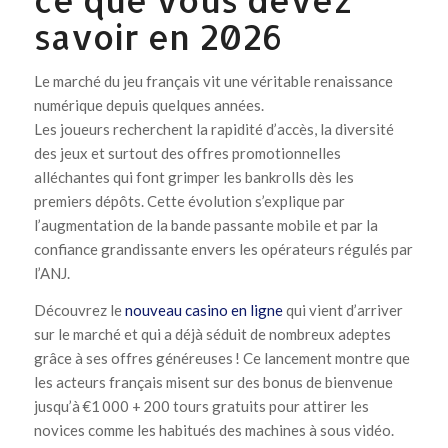
savoir en 2026
Le marché du jeu français vit une véritable renaissance
numérique depuis quelques années.
Les joueurs recherchent la rapidité d’accès, la diversité
des jeux et surtout des offres promotionnelles
alléchantes qui font grimper les bankrolls dès les
premiers dépôts. Cette évolution s’explique par
l’augmentation de la bande passante mobile et par la
confiance grandissante envers les opérateurs régulés par
l’ANJ.
Découvrez le
nouveau casino en ligne
qui vient d’arriver
sur le marché et qui a déjà séduit de nombreux adeptes
grâce à ses offres généreuses ! Ce lancement montre que
les acteurs français misent sur des bonus de bienvenue
jusqu’à €1 000 + 200 tours gratuits pour attirer les
novices comme les habitués des machines à sous vidéo.