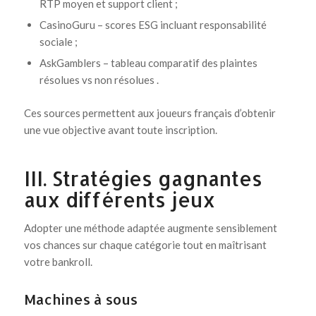
RTP moyen et support client ;
CasinoGuru – scores ESG incluant responsabilité
sociale ;
AskGamblers – tableau comparatif des plaintes
résolues vs non résolues .
Ces sources permettent aux joueurs français d’obtenir
une vue objective avant toute inscription.
III. Stratégies gagnantes
aux différents jeux
Adopter une méthode adaptée augmente sensiblement
vos chances sur chaque catégorie tout en maîtrisant
votre bankroll.
Machines à sous