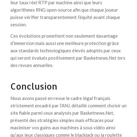
leur taux réel RTP par machine ainsi que leurs
algorithmes RNG open‑source afin que chaque joueur
puisse vérifier transparentement l’équité avant chaque
session.
Ces évolutions promettent non seulement davantage
d’immersion mais aussi une meilleure protection grâce
aux standards technologiques élevés adoptés par ceux
qui seront évalués positivement par Basketnews.Net lors
des revues annuelles.
Conclusion
Nous avons passé en revue le cadre légal français
strictement encadré par l’ANJ, détaillé comment choisir un
site fiable parmi ceux analysés par Basketnews.Net,
présenté des stratégies simples mais efficaces pour
maximiser vos gains aux machines à sous vidéo ainsi
qu’aux jeux classiques comme le blackjack ou la roulette