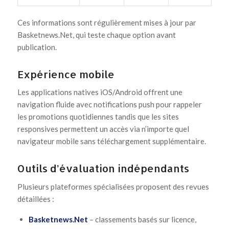
Ces informations sont régulièrement mises à jour par
Basketnews.Net, qui teste chaque option avant
publication.
Expérience mobile
Les applications natives iOS/Android offrent une
navigation fluide avec notifications push pour rappeler
les promotions quotidiennes tandis que les sites
responsives permettent un accès via n’importe quel
navigateur mobile sans téléchargement supplémentaire.
Outils d’évaluation indépendants
Plusieurs plateformes spécialisées proposent des revues
détaillées :
Basketnews.Net
– classements basés sur licence,