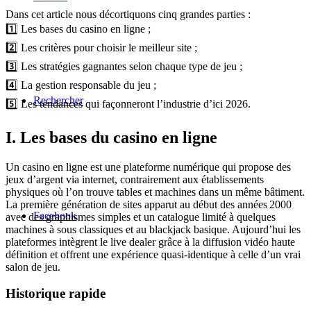
Dans cet article nous décortiquons cinq grandes parties :
1️⃣ Les bases du casino en ligne ;
2️⃣ Les critères pour choisir le meilleur site ;
3️⃣ Les stratégies gagnantes selon chaque type de jeu ;
4️⃣ La gestion responsable du jeu ;
Rechercher
5️⃣ Les tendances qui façonneront l’industrie d’ici 2026.
I. Les bases du casino en ligne
Un casino en ligne est une plateforme numérique qui propose des
jeux d’argent via internet, contrairement aux établissements
physiques où l’on trouve tables et machines dans un même bâtiment.
La première génération de sites apparut au début des années 2000
Facebook
avec des graphismes simples et un catalogue limité à quelques
machines à sous classiques et au blackjack basique. Aujourd’hui les
plateformes intègrent le live dealer grâce à la diffusion vidéo haute
définition et offrent une expérience quasi‑identique à celle d’un vrai
salon de jeu.
Historique rapide