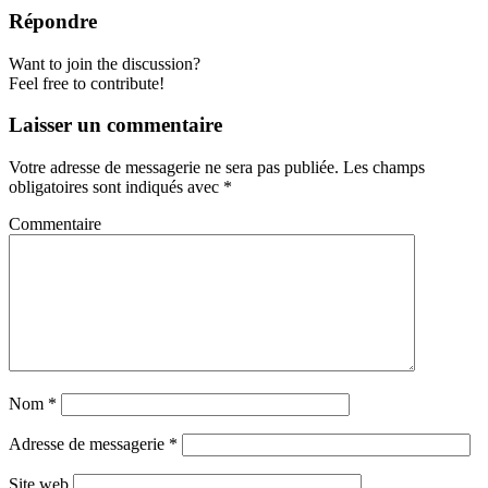
Répondre
Want to join the discussion?
Feel free to contribute!
Laisser un commentaire
Votre adresse de messagerie ne sera pas publiée.
Les champs
obligatoires sont indiqués avec
*
Commentaire
Nom
*
Adresse de messagerie
*
Site web