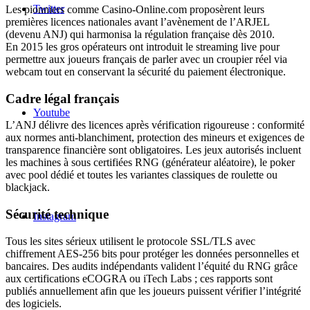
Twitter
Les pionniers comme Casino‑Online.com proposèrent leurs
premières licences nationales avant l’avènement de l’ARJEL
(devenu ANJ) qui harmonisa la régulation française dès 2010.
En 2015 les gros opérateurs ont introduit le streaming live pour
permettre aux joueurs français de parler avec un croupier réel via
webcam tout en conservant la sécurité du paiement électronique.
Cadre légal français
Youtube
L’ANJ délivre des licences après vérification rigoureuse : conformité
aux normes anti‑blanchiment, protection des mineurs et exigences de
transparence financière sont obligatoires. Les jeux autorisés incluent
les machines à sous certifiées RNG (générateur aléatoire), le poker
avec pool dédié et toutes les variantes classiques de roulette ou
blackjack.
Sécurité technique
Instagram
Tous les sites sérieux utilisent le protocole SSL/TLS avec
chiffrement AES‑256 bits pour protéger les données personnelles et
bancaires. Des audits indépendants valident l’équité du RNG grâce
aux certifications eCOGRA ou iTech Labs ; ces rapports sont
publiés annuellement afin que les joueurs puissent vérifier l’intégrité
des logiciels.