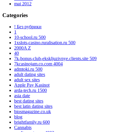
mai 2012
Categories
! Без рубрики
1
10-school.ru 500
1xslots-casino.ruralisation.ru 500
2000A Z
40
7k-bonus-club-ekskljuzivnye.clients.site 509
7kcasinojam.co.com 4004
admtoki.ru 500
adult dating sites
adult sex sites
Apple Pay Kasinot
arda-tech.ru 1500
asia date
best dating sites
best latin dating sites
biosmagazine.co.uk
blog
brightfamily.ru 600
Cannabis