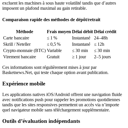
excluent les machines à sous haute volatilité tandis que d’autres
imposent un plafond maximal au gain retirable.
Comparaison rapide des méthodes de dépôt/retrait
Méthode
Frais moyen
Délai débit
Délai crédit
Carte bancaire
≤ 1 %
Instantané
24–48h
Skrill / Neteller
≤ 0,5 %
Instantané
≤ 12h
Crypto‑monnaie (BTC)
Variable
≤ 30 min
≤ 30 min
Virement bancaire
Gratuit
≥ 1 jour
2–5 jours
Ces informations sont régulièrement mises à jour par
Basketnews.Net, qui teste chaque option avant publication.
Expérience mobile
Les applications natives iOS/Android offrent une navigation fluide
avec notifications push pour rappeler les promotions quotidiennes
tandis que les sites responsives permettent un accès via n’importe
quel navigateur mobile sans téléchargement supplémentaire.
Outils d’évaluation indépendants