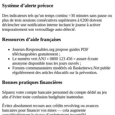
Système d’alerte précoce
Des indicateurs tels qu’un temps continu >30 minutes sans pause ou
plus de trois sessions consécutives supérieures à €200 doivent
déclencher une notification interne incitant le joueur à activer
temporairement son verrouillage auto‑détecté.
Ressources d’aide françaises
Joueurs‑Responsables.org propose guides PDF
téléchargeables gratuitement ;
Le numéro vert ANJ « 0800 123 456 » assure écoute
anonyme disponible tous les jours ouvrés ;
Forums communautaires modérés où Basketnews.Net publie
régulièrement des articles éducatifs sur la prévention.
Bonnes pratiques financières
Séparez votre compte bancaire personnel du compte dédié au jeu
afin d’éviter toute confusion budgétaire inattendue.
Évitez absolument recours aux crédits revolving ou avances
bancaires pour financer vos mises — cela augmente
considérablement le risque d’endettement incontrôlé.