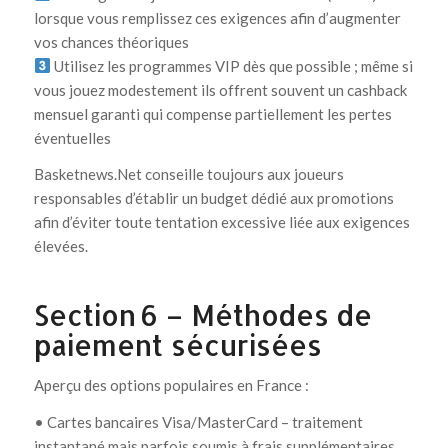
lorsque vous remplissez ces exigences afin d’augmenter
vos chances théoriques
Utilisez les programmes VIP dès que possible ; même si
vous jouez modestement ils offrent souvent un cashback
mensuel garanti qui compense partiellement les pertes
éventuelles
Basketnews.Net conseille toujours aux joueurs
responsables d’établir un budget dédié aux promotions
afin d’éviter toute tentation excessive liée aux exigences
élevées.
Section 6 – Méthodes de
paiement sécurisées
Aperçu des options populaires en France :
• Cartes bancaires Visa/MasterCard – traitement
instantané mais parfois soumis à frais supplémentaires