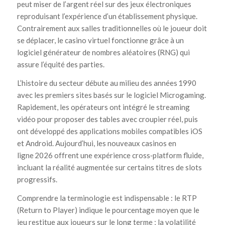
peut miser de l’argent réel sur des jeux électroniques
reproduisant l’expérience d’un établissement physique.
Contrairement aux salles traditionnelles où le joueur doit
se déplacer, le casino virtuel fonctionne grâce à un
logiciel générateur de nombres aléatoires (RNG) qui
assure l’équité des parties.
L’histoire du secteur débute au milieu des années 1990
avec les premiers sites basés sur le logiciel Microgaming.
Rapidement, les opérateurs ont intégré le streaming
vidéo pour proposer des tables avec croupier réel, puis
ont développé des applications mobiles compatibles iOS
et Android. Aujourd’hui, les nouveaux casinos en
ligne 2026 offrent une expérience cross‑platform fluide,
incluant la réalité augmentée sur certains titres de slots
progressifs.
Comprendre la terminologie est indispensable : le RTP
(Return to Player) indique le pourcentage moyen que le
jeu restitue aux joueurs sur le long terme ; la volatilité