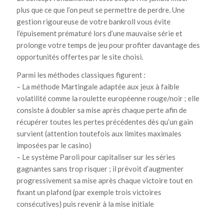
plus que ce que l’on peut se permettre de perdre. Une
gestion rigoureuse de votre bankroll vous évite
l’épuisement prématuré lors d’une mauvaise série et
prolonge votre temps de jeu pour profiter davantage des
opportunités offertes par le site choisi.
Parmi les méthodes classiques figurent :
– La méthode Martingale adaptée aux jeux à faible
volatilité comme la roulette européenne rouge/noir ; elle
consiste à doubler sa mise après chaque perte afin de
récupérer toutes les pertes précédentes dès qu’un gain
survient (attention toutefois aux limites maximales
imposées par le casino)
– Le système Paroli pour capitaliser sur les séries
gagnantes sans trop risquer ; il prévoit d’augmenter
progressivement sa mise après chaque victoire tout en
fixant un plafond (par exemple trois victoires
consécutives) puis revenir à la mise initiale