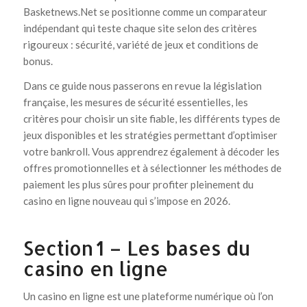
Basketnews.Net se positionne comme un comparateur
indépendant qui teste chaque site selon des critères
rigoureux : sécurité, variété de jeux et conditions de
bonus.
Dans ce guide nous passerons en revue la législation
française, les mesures de sécurité essentielles, les
critères pour choisir un site fiable, les différents types de
jeux disponibles et les stratégies permettant d’optimiser
votre bankroll. Vous apprendrez également à décoder les
offres promotionnelles et à sélectionner les méthodes de
paiement les plus sûres pour profiter pleinement du
casino en ligne nouveau qui s’impose en 2026.
Section 1 – Les bases du
casino en ligne
Un casino en ligne est une plateforme numérique où l’on