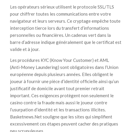
Les opérateurs sérieux utilisent le protocole SSL/TLS
pour chiffrer toutes les communications entre votre
navigateur et leurs serveurs. Ce cryptage empêche toute
interception tierce lors du transfert d’informations
personnelles ou financières. Un cadenas vert dans la
barre d’adresse indique généralement que le certificat est
valide et à jour.
Les procédures KYC (Know Your Customer) et AML
(Anti‑Money Laundering) sont obligatoires dans l’Union
européenne depuis plusieurs années. Elles obligent le
joueur à fournir une pièce d’identité officielle ainsi qu’un
justificatif de domicile avant tout premier retrait
important. Ces exigences protègent non seulement le
casino contre la fraude mais aussi le joueur contre
l’usurpation d’identité et les transactions illicites.
Basketnews.Net souligne que les sites qui simplifient
excessivement ces étapes peuvent cacher des pratiques
peu scrupuleuses.