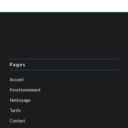
Pages
Accueil
Fonctionnement
Nettoyage
Tarifs
Contact