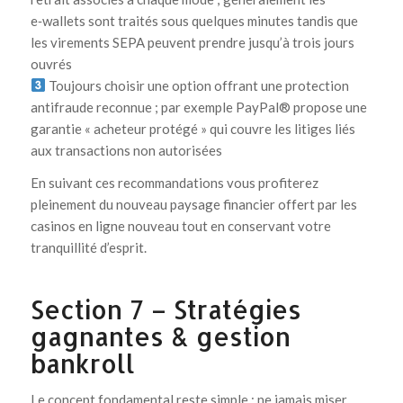
e‑wallets sont traités sous quelques minutes tandis que
les virements SEPA peuvent prendre jusqu’à trois jours
ouvrés
Toujours choisir une option offrant une protection
antifraude reconnue ; par exemple PayPal® propose une
garantie « acheteur protégé » qui couvre les litiges liés
aux transactions non autorisées
En suivant ces recommandations vous profiterez
pleinement du nouveau paysage financier offert par les
casinos en ligne nouveau tout en conservant votre
tranquillité d’esprit.
Section 7 – Stratégies
gagnantes & gestion
bankroll
Le concept fondamental reste simple : ne jamais miser