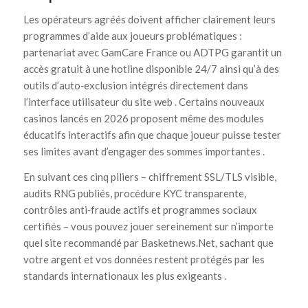
Les opérateurs agréés doivent afficher clairement leurs
programmes d’aide aux joueurs problématiques :
partenariat avec GamCare France ou ADTPG garantit un
accès gratuit à une hotline disponible 24/7 ainsi qu’à des
outils d’auto‑exclusion intégrés directement dans
l’interface utilisateur du site web . Certains nouveaux
casinos lancés en 2026 proposent même des modules
éducatifs interactifs afin que chaque joueur puisse tester
ses limites avant d’engager des sommes importantes .
En suivant ces cinq piliers – chiffrement SSL/TLS visible,
audits RNG publiés, procédure KYC transparente,
contrôles anti‑fraude actifs et programmes sociaux
certifiés – vous pouvez jouer sereinement sur n’importe
quel site recommandé par Basketnews.Net, sachant que
votre argent et vos données restent protégés par les
standards internationaux les plus exigeants .