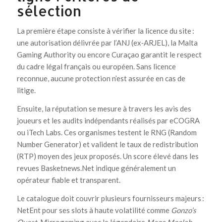
sélection
La première étape consiste à vérifier la licence du site :
une autorisation délivrée par l’ANJ (ex‑ARJEL), la Malta
Gaming Authority ou encore Curaçao garantit le respect
du cadre légal français ou européen. Sans licence
reconnue, aucune protection n’est assurée en cas de
litige.
Ensuite, la réputation se mesure à travers les avis des
joueurs et les audits indépendants réalisés par eCOGRA
ou iTech Labs. Ces organismes testent le RNG (Random
Number Generator) et valident le taux de redistribution
(RTP) moyen des jeux proposés. Un score élevé dans les
revues Basketnews.Net indique généralement un
opérateur fiable et transparent.
Le catalogue doit couvrir plusieurs fournisseurs majeurs :
NetEnt pour ses slots à haute volatilité comme
Gonzo’s
Quest
, Microgaming avec le légendaire
Mega Moolah