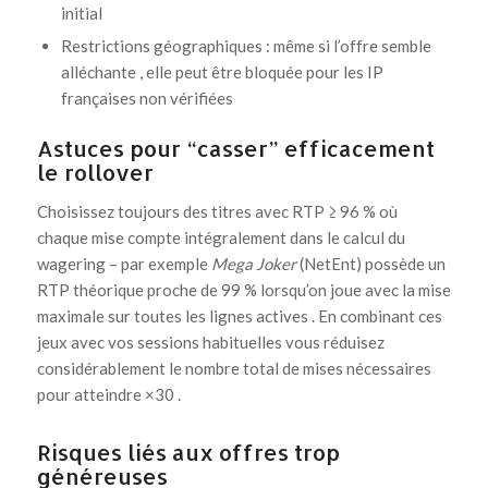
initial
Restrictions géographiques : même si l’offre semble
alléchante , elle peut être bloquée pour les IP
françaises non vérifiées
Astuces pour “casser” efficacement
le rollover
Choisissez toujours des titres avec RTP ≥ 96 % où
chaque mise compte intégralement dans le calcul du
wagering – par exemple
Mega Joker
(NetEnt) possède un
RTP théorique proche de 99 % lorsqu’on joue avec la mise
maximale sur toutes les lignes actives . En combinant ces
jeux avec vos sessions habituelles vous réduisez
considérablement le nombre total de mises nécessaires
pour atteindre ×30 .
Risques liés aux offres trop
généreuses