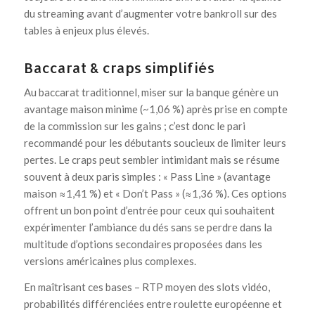
du streaming avant d’augmenter votre bankroll sur des
tables à enjeux plus élevés.
Baccarat & craps simplifiés
Au baccarat traditionnel, miser sur la banque génère un
avantage maison minime (~1,06 %) après prise en compte
de la commission sur les gains ; c’est donc le pari
recommandé pour les débutants soucieux de limiter leurs
pertes. Le craps peut sembler intimidant mais se résume
souvent à deux paris simples : « Pass Line » (avantage
maison ≈1,41 %) et « Don’t Pass » (≈1,36 %). Ces options
offrent un bon point d’entrée pour ceux qui souhaitent
expérimenter l’ambiance du dés sans se perdre dans la
multitude d’options secondaires proposées dans les
versions américaines plus complexes.
En maîtrisant ces bases – RTP moyen des slots vidéo,
probabilités différenciées entre roulette européenne et