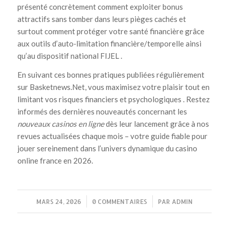
présenté concrètement comment exploiter bonus
attractifs sans tomber dans leurs pièges cachés et
surtout comment protéger votre santé financière grâce
aux outils d’auto‑limitation financière/temporelle ainsi
qu’au dispositif national FIJEL .
En suivant ces bonnes pratiques publiées régulièrement
sur Basketnews.Net, vous maximisez votre plaisir tout en
limitant vos risques financiers et psychologiques . Restez
informés des dernières nouveautés concernant les
nouveaux casinos en ligne
dès leur lancement grâce à nos
revues actualisées chaque mois – votre guide fiable pour
jouer sereinement dans l’univers dynamique du casino
online france en 2026.​
MARS 24, 2026
/
0 COMMENTAIRES
/
PAR
ADMIN