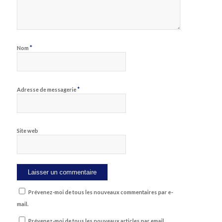
*
Nom
*
Adresse de messagerie
Site web
Prévenez-moi de tous les nouveaux commentaires par e-
mail.
Prévenez-moi de tous les nouveaux articles par email.