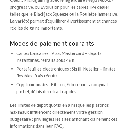
progressive, ou Evolution pour les tables live dealer
telles que le Blackjack Squeeze ou la Roulette Immersive.
La variété permet d’équilibrer divertissement et chances
réelles de gains importants.
Modes de paiement courants
Cartes bancaires : Visa, Mastercard – dépôts
instantanés, retraits sous 48 h
Portefeuilles électroniques : Skrill, Neteller – limites
flexibles, frais réduits
Cryptomonnaies : Bitcoin, Ethereum – anonymat
partiel, délais de retrait rapides
Les limites de dépôt quotidien ainsi que les plafonds
maximaux influencent directement votre gestion
budgétaire ; privilégiez les sites affichant clairement ces
informations dans leur FAQ.