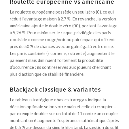
Roulette européenne vs américaine
La roulette européenne possède un seul zéro (0), ce qui
réduit l’avantage maison à 2,7 %. En revanche, la version
américaine ajoute le double zéro (00), portant l’avantage
à 5,26 %. Pour minimiser le risque, privilégiez les paris
« outside » comme rouge/noir ou pair/impair qui offrent
près de 50 % de chances avec un gain égal à votre mise.
Les paris combinés (« corner », « street ») augmentent le
paiement mais diminuent fortement la probabilité
d’occurrence ; ils sont réservés aux joueurs cherchant
plus d’action que de stabilité financière.
Blackjack classique & variantes
Le tableau stratégique « basic strategy » indique la
décision optimale selon votre main et celle du croupier –
par exemple doubler sur un total de 11 contre un croupier
montrant un 6 augmente l’espérance mathématique à près
de 0,5 % au-dessus du simple hit‑stand. La gestion du split