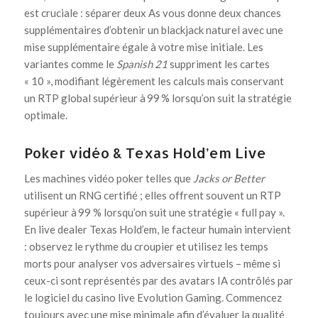
est cruciale : séparer deux As vous donne deux chances
supplémentaires d’obtenir un blackjack naturel avec une
mise supplémentaire égale à votre mise initiale. Les
variantes comme le
Spanish 21
suppriment les cartes
« 10 », modifiant légèrement les calculs mais conservant
un RTP global supérieur à 99 % lorsqu’on suit la stratégie
optimale.
Poker vidéo & Texas Hold’em Live
Les machines vidéo poker telles que
Jacks or Better
utilisent un RNG certifié ; elles offrent souvent un RTP
supérieur à 99 % lorsqu’on suit une stratégie « full pay ».
En live dealer Texas Hold’em, le facteur humain intervient
: observez le rythme du croupier et utilisez les temps
morts pour analyser vos adversaires virtuels – même si
ceux-ci sont représentés par des avatars IA contrôlés par
le logiciel du casino live Evolution Gaming. Commencez
toujours avec une mise minimale afin d’évaluer la qualité