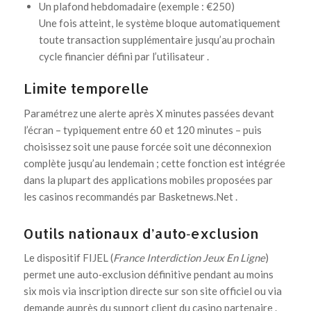
Un plafond hebdomadaire (exemple : €250)
Une fois atteint, le système bloque automatiquement
toute transaction supplémentaire jusqu’au prochain
cycle financier défini par l’utilisateur .
Limite temporelle
Paramétrez une alerte après X minutes passées devant
l’écran – typiquement entre 60 et 120 minutes – puis
choisissez soit une pause forcée soit une déconnexion
complète jusqu’au lendemain ; cette fonction est intégrée
dans la plupart des applications mobiles proposées par
les casinos recommandés par Basketnews.Net .
Outils nationaux d’auto‑exclusion
Le dispositif FIJEL (
France Interdiction Jeux En Ligne
)
permet une auto‑exclusion définitive pendant au moins
six mois via inscription directe sur son site officiel ou via
demande auprès du support client du casino partenaire .