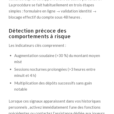
La procédure se fait habituellement en trois étapes
simples : formulaire en ligne → validation identité →
blocage effectif du compte sous 48 heures .
Détection précoce des
comportements à risque
Les indicateurs clés comprennent :
Augmentation soudaine (>30 %) du montant moyen
misé
Sessions nocturnes prolongées (>3 heures entre
minuit et 4 h)
Multiplication des dépôts successifs sans gain
notable
Lorsque ces signaux apparaissent dans vos historiques
personnels , activez immédiatement l’une des fonctions
précédentes ou contactez l’assistance dédiée aux joueurs