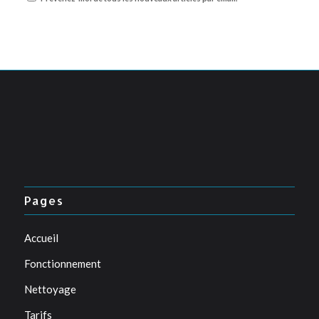
Pages
Accueil
Fonctionnement
Nettoyage
Tarifs