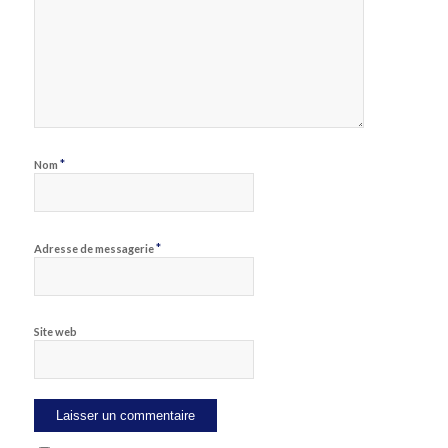
*
Nom
*
Adresse de messagerie
Site web