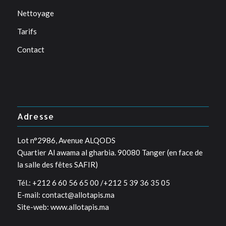
Nettoyage
Tarifs
Contact
Adresse
Lot n°2986, Avenue ALQODS
Quartier Al awama al gharbia. 90080 Tanger (en face de
la salle des fêtes SAFIR)
Tél.: +212 6 60 56 65 00 /+212 5 39 36 35 05
E-mail: contact@allotapis.ma
Site-web: www.allotapis.ma