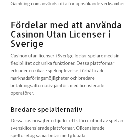
Gambling.com används ofta för uppsökande verksamhet.
Fördelar med att använda
Casinon Utan Licenser i
Sverige
Casinon utan licenser i Sverige lockar spelare med sin
flexibilitet och unika funktioner. Dessa plattformar
erbjuder en rikare spelupplevelse, förbättrade
marknadsföringsmöjligheter och bredare
betalningsalternativ jämfört med licensierade
operatörer.
Bredare spelalternativ
Dessa casinosajter erbjuder ett större utbud av spel än
svensklicensierade plattformar. Olicensierade
spelföretag samarbetar med globala