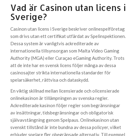
Vad är Casinon utan licens i
Sverige?
Casinon utan licens i Sverige beskriver onlinespelföretag
som drivs utan ett certifikat utfärdat av Spelinspektionen.
Dessa system är vanligtvis ackrediterade av
internationella tillsynsorgan som Malta Video Gaming
Authority (MGA) eller Curaçao eGaming Authority. Trots
att de inte har en svensk licens följer många av dessa
casinosajter strikta internationella standarder för
spelarsäkerhet, rättvisa och dataskydd.
En viktig skillnad mellan licensierade och olicensierade
onlinekasinon är tillämpningen av svenska regler.
Ackrediterade kasinon följer regler som begränsningar
av insättningar, tidsbegränsningar och obligatorisk
självavstängning genom Spelpaus. Onlinekasinon utan
svenskt tillstånd är inte bundna av dessa policyer, vilket
erbjuder spelare fler obegränsade alternativ. Till exempel