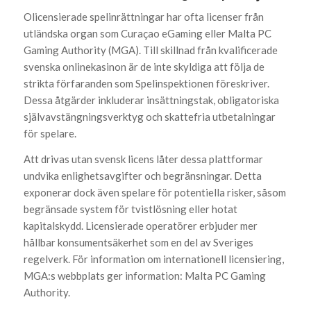
Olicensierade spelinrättningar har ofta licenser från
utländska organ som Curaçao eGaming eller Malta PC
Gaming Authority (MGA). Till skillnad från kvalificerade
svenska onlinekasinon är de inte skyldiga att följa de
strikta förfaranden som Spelinspektionen föreskriver.
Dessa åtgärder inkluderar insättningstak, obligatoriska
självavstängningsverktyg och skattefria utbetalningar
för spelare.
Att drivas utan svensk licens låter dessa plattformar
undvika enlighetsavgifter och begränsningar. Detta
exponerar dock även spelare för potentiella risker, såsom
begränsade system för tvistlösning eller hotat
kapitalskydd. Licensierade operatörer erbjuder mer
hållbar konsumentsäkerhet som en del av Sveriges
regelverk. För information om internationell licensiering,
MGA:s webbplats ger information: Malta PC Gaming
Authority.